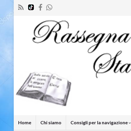
Home
Chi siamo
Consigli per la navigazione