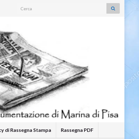
Search for:
icy di Rassegna Stampa
Rassegna PDF