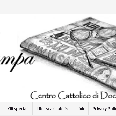
Gli speciali
Libri scaricabili
Link
Privacy Pol