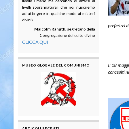
livello umano ma cercando di alzarsi ai
livelli soprannaturali che noi riusciremo
ad attingere in qualche modo ai misteri
divini».
preferirei 
Malcolm Ranjith
, segretario della
Congregazione del culto divino
CLICCA QUI
Il 18 maggi
MUSEO GLOBALE DEL COMUNISMO
concepiti n
ARTICOLI RECENTI