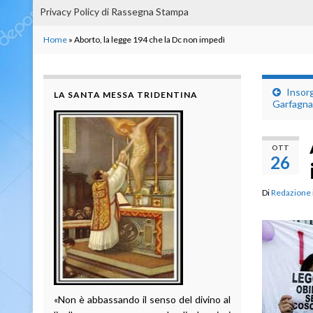
Privacy Policy di Rassegna Stampa
Home
»
Aborto, la legge 194 che la Dc non impedì
Insor
LA SANTA MESSA TRIDENTINA
Garfagna
OTT
26
Di
Redazione
«Non è abbassando il senso del divino al