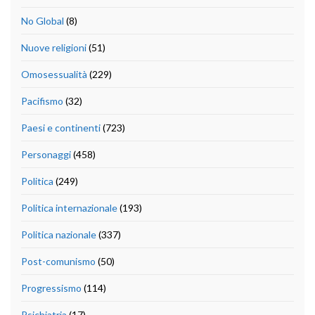
No Global
(8)
Nuove religioni
(51)
Omosessualità
(229)
Pacifismo
(32)
Paesi e continenti
(723)
Personaggi
(458)
Politica
(249)
Politica internazionale
(193)
Politica nazionale
(337)
Post-comunismo
(50)
Progressismo
(114)
Psichiatria
(17)