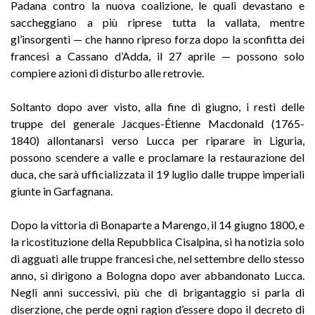
Padana contro la nuova coalizione, le quali devastano e
saccheggiano a più riprese tutta la vallata, mentre
gl’insorgenti — che hanno ripreso forza dopo la sconfitta dei
francesi a Cassano d’Adda, il 27 aprile — possono solo
compiere azioni di disturbo alle retrovie.
Soltanto dopo aver visto, alla fine di giugno, i resti delle
truppe del generale Jacques-Étienne Macdonald (1765-
1840) allontanarsi verso Lucca per riparare in Liguria,
possono scendere a valle e proclamare la restaurazione del
duca, che sarà ufficializzata il 19 luglio dalle truppe imperiali
giunte in Garfagnana.
Dopo la vittoria di Bonaparte a Marengo, il 14 giugno 1800, e
la ricostituzione della Repubblica Cisalpina, si ha notizia solo
di agguati alle truppe francesi che, nel settembre dello stesso
anno, si dirigono a Bologna dopo aver abbandonato Lucca.
Negli anni successivi, più che di brigantaggio si parla di
diserzione, che perde ogni ragion d’essere dopo il decreto di