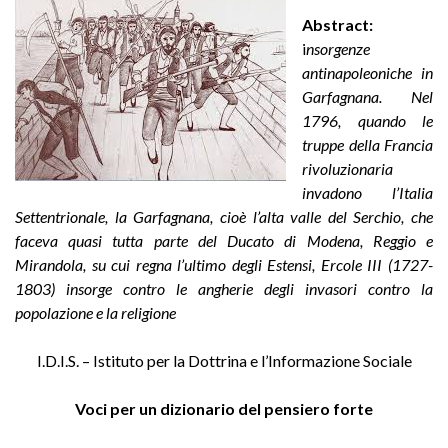
Abstract:
i
nsorgenze
antinapoleoniche in
Garfagnana.
Nel
1796, quando le
truppe della Francia
rivoluzionaria
invadono l’Italia
Settentrionale, la Garfagnana, cioè l’alta valle del Serchio, che
faceva quasi tutta parte del Ducato di Modena, Reggio e
Mirandola, su cui regna l’ultimo degli Estensi, Ercole III (1727-
1803) insorge contro le angherie degli invasori contro la
popolazione e la religione
I.D.I.S. – Istituto per la Dottrina e l’Informazione Sociale
Voci per un dizionario del pensiero forte