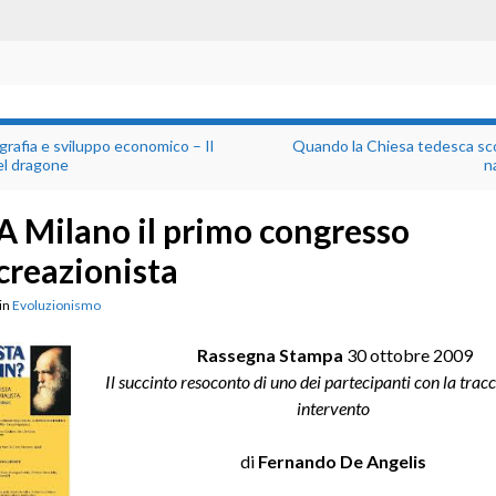
afia e sviluppo economico – Il
Quando la Chiesa tedesca sco
l dragone
n
A Milano il primo congresso
creazionista
in
Evoluzionismo
Rassegna Stampa
30 ottobre 2009
Il succinto resoconto di uno dei partecipanti con la tracc
intervento
di
Fernando De Angelis