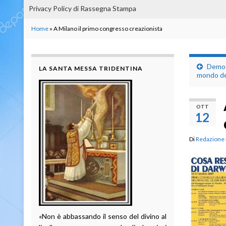
Privacy Policy di Rassegna Stampa
Home
»
A Milano il primo congresso creazionista
Demogr
LA SANTA MESSA TRIDENTINA
mondo de
OTT
12
Di
Redazione
«Non è abbassando il senso del divino al