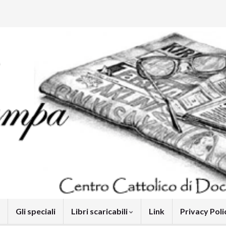
Gli speciali
Libri scaricabili
Link
Privacy Pol