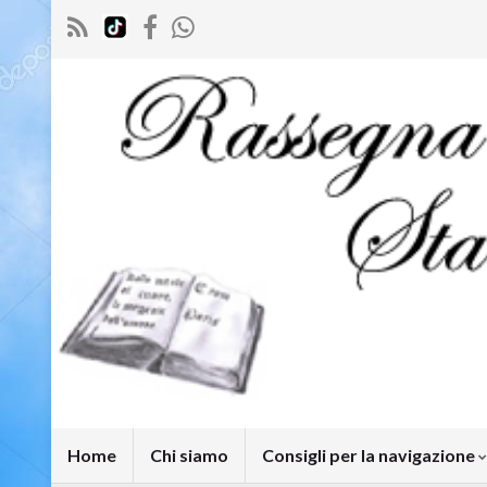
Home
Chi siamo
Consigli per la navigazione