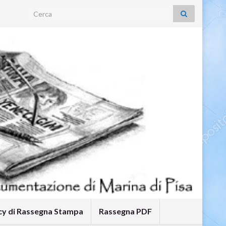
Search for:
icy di Rassegna Stampa
Rassegna PDF