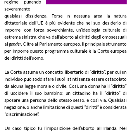
regime, punendo
severamente
qualsiasi dissidenza. Forse in nessuna area la natura
dittatoriale dell’UE è più evidente che nel suo desiderio di
imporre, con forza soverchiante, un’ideologia culturale di
estrema sinistra, che va dall’aborto ai diritti degli omosessuali
al
gender.
Oltre al Parlamento europeo, il principale strumento
per imporre questo programma culturale è la Corte europea
dei diritti dell’uomo.
La Corte assume un concetto libertario di “diritto”, per cui un
individuo può soddisfare i suoi istinti senza essere ostacolato
da alcuna legge morale o civile. Così, una donna ha il “diritto”
di uccidere il suo bambino; un cittadino ha il “diritto” di
sposare una persona dello stesso sesso, e così via. Qualsiasi
negazione, o anche limitazione di questi “diritti” è considerata
“discriminazione”.
Un caso tipico fu l’imposizione dell’aborto all’Irlanda. Nel