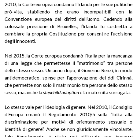
2010, la Corte europea condannò l’Irlanda per le sue politiche
prò-vita, stabilendo che erano incompatibili con la
Convenzione europea dei diritti dell’uomo. Cedendo alla
colossale pressione di Bruxelles, l’Irlanda fu costretta a
cambiare la propria Costituzione per consentire l’uccisione
degli innocenti.
Nel 2015, la Corte europea condannò l’Italia per la mancanza
di una legge che permettesse il “matrimonio” tra persone
dello stesso sesso. Un anno dopo, il Governo Renzi, in modo
antidemocratico, spinse per l’approvazione del ddl Cirinnà,
che permette non solo il matrimonio tra persone dello stesso
sesso, ma anche la
stepehild adoption
e la maternità surrogata.
Lo stesso vale per l’ideologia di genere. Nel 2010, il Consiglio
d’Europa emanò il Regolamento 2010/5 sulla “lotta alla
discriminazione per motivi di orientamento sessuale o
identità di genere”. Anche se non giuridicamente vincolante,
tale Regolamento è stato poi utilizzato per imporre