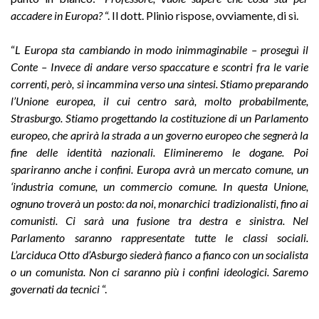
accadere in Europa?
“. Il dott. Plinio rispose, ovviamente, di sì.
“
L Europa sta cambiando in modo inimmaginabile – proseguì il
Conte – Invece di andare verso spaccature e scontri fra le varie
correnti, però, si incammina verso una sintesi. Stiamo preparando
l’Unione europea, il cui centro sarà, molto probabilmente,
Strasburgo. Stiamo progettando la costituzione di un Parlamento
europeo, che aprirà la strada a un governo europeo che segnerà la
fine delle identità nazionali. Elimineremo le dogane. Poi
spariranno anche i confini. Europa avrà un mercato comune, un
‘industria comune, un commercio comune. In questa Unione,
ognuno troverà un posto: da noi, monarchici tradizionalisti, fino ai
comunisti. Ci sarà una fusione tra destra e sinistra. Nel
Parlamento saranno rappresentate tutte le classi sociali.
L’arciduca Otto d’Asburgo siederà fianco a fianco con un socialista
o un comunista. Non ci saranno più i confini ideologici. Saremo
governati da tecnici
“.