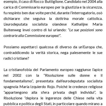
esempio, il caso di Rocco Buttiglione. Candidato nel 2004 alla
carica di Commissario europeo per la giustizia e la sicurezza,
fu respinto ben due volte perché, durante l’interrogatorio, osò
dichiarare che seguiva la dottrina morale cattolica.
L’eurodeputata socialista olandese Kathalijne Maria
Buitenweg inveì contro di lui urlando: “
Le sue posizioni sono
contrarie alla Commissione europea!
“.
Possiamo aspettarci qualcosa di diverso da un’Europa che,
contraddicendo la verità storica, nega palesemente le sue
radici cristiane?
La cristianofobia del Parlamento europeo raggiunse l’apice
nel 2002 con la “Risoluzione sulle donne e il
fondamentalismo”, presentata dall’eurodeputata socialista
spagnola María Izquierdo Rojo. Poiché le credenze religiose
“appartengono alla sfera privata degli individui”, la
Risoluzione “deplora le ingerenze delle Chiese nella vita
pubblica e politica degli Stati, in particolare quando mirano a