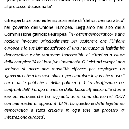
al processo decisionale?
Gli esperti parlano eufemisticamente di “deficit democratico”
nel governo dell’Unione Europea. Leggiamo nel sito della
Commissione giuridica europea: “
Il «deficit democratico» è una
nozione invocata principalmente per sostenere che l’Unione
europea e le sue istanze soffrono di una mancanza di legittimità
democratica e che sembrano inaccessibili al cittadino a causa
della complessità del loro funzionamento. Gli elettori europei non
sentono di avere una modalità efficace per respingere un
«governo» che a loro non piace e per cambiare in qualche modo il
corso delle politiche e della politica. (…) La disaffezione nei
confronti dell’ Europa è emersa dalla bassa affluenza alle ultime
elezioni europee, che ha raggiunto un minimo storico nel 2009
con una media di appena il 43 %. La questione della legittimità
democratica è stata cruciale in ogni fase del processo di
integrazione europea
“.