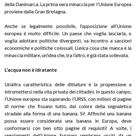
della Danimarca. La prima vera minaccia per l’Unione Europea
proviene dalla Gran Bretagna.
Anche se legalmente possibile, l’opposizione all’Unione
europea è molto difficile. Un paese che voglia lasciarla, o
voglia adottare politiche divergenti, va incontro a sanzioni
economiche e politiche colossali. L’unica cosa che manca è la
minaccia militare, un’idea che, tra l’altro, è già stata sollevata.
L’acqua non è idratante
Un’altra caratteristica delle dittature è la propensione a
intromettersi nella vita privata dei cittadini. In questo campo,
l’Unione europea sta superando l’URSS, con milioni di pagine
di norme che fissano tutto, dal colore della segnaletica
stradale alla forma di una banana. Sì! Affinché una banana
possa essere considerata una banana in Europa, deve
conformarsi con ben otto pagine di requisiti! A volte, i
regolamenti dell’Unione Europea sembrano usciti da un