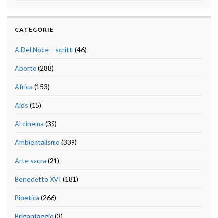
CATEGORIE
A.Del Noce – scritti
(46)
Aborto
(288)
Africa
(153)
Aids
(15)
Al cinema
(39)
Ambientalismo
(339)
Arte sacra
(21)
Benedetto XVI
(181)
Bioetica
(266)
Brigantaggio
(3)