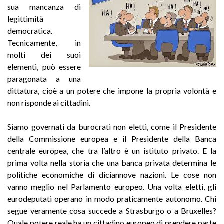
sua mancanza di
legittimità
democratica.
Tecnicamente, in
molti dei suoi
elementi, può essere
paragonata a una
dittatura, cioè a un potere che impone la propria volontà e
non risponde ai cittadini.
Siamo governati da burocrati non eletti, come il Presidente
della Commissione europea e il Presidente della Banca
centrale europea, che tra l’altro è un istituto privato. E la
prima volta nella storia che una banca privata determina le
politiche economiche di diciannove nazioni. Le cose non
vanno meglio nel Parlamento europeo. Una volta eletti, gli
eurodeputati operano in modo praticamente autonomo. Chi
segue veramente cosa succede a Strasburgo o a Bruxelles?
Quale potere reale ha un cittadino europeo di prendere parte