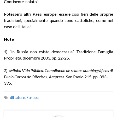
Continente isolato”.
Potessero altri Paesi europei essere così fieri delle proprie
tradizioni, specialmente quando sono cattoliche, come nel
caso dell’Italia!
Note
1)
“In Russia non esiste democrazia”, Tradizione Famiglia
Proprietà, dicembre 2003, pp. 22-25.
2
)
«
Minha Vida Pública. Compilando de relatos autobiográficos di
Plinio Correa de Oliveira
», Artpress, San Paolo 215, pp. 393-
395.
dittature
,
Europa