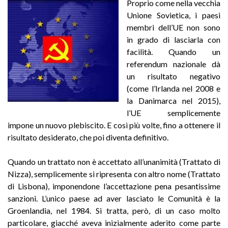
Proprio come nella vecchia
Unione Sovietica, i paesi
membri dell’UE non sono
in grado di lasciarla con
facilità. Quando un
referendum nazionale dà
un risultato negativo
(come l’Irlanda nel 2008 e
la Danimarca nel 2015),
l’UE semplicemente
impone un nuovo plebiscito. E così più volte, fino a ottenere il
risultato desiderato, che poi diventa definitivo.
Quando un trattato non è accettato all’unanimità (Trattato di
Nizza), semplicemente si ripresenta con altro nome (Trattato
di Lisbona), imponendone l’accettazione pena pesantissime
sanzioni. L’unico paese ad aver lasciato le Comunità è la
Groenlandia, nel 1984. Si tratta, però, di un caso molto
particolare, giacché aveva inizialmente aderito come parte