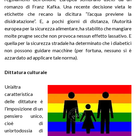
romanzo di Franz Kafka. Una recente decisione vieta le
etichette che recano la dicitura “l’acqua previene la
disidratazione”. E, a pochi giorni di distanza, l’Autorità
europea per la sicurezza alimentare, ha stabilito che mangiare
molte prugne secche non provoca nessun effetto lassativo. E
quella per la sicurezza stradale ha determinato che i diabetici
non possono guidare macchine (per fortuna, nessuno si è
azzardato ad applicare tale norma).
Dittatura culturale
Un’altra
caratteristica
delle dittature è
l’imposizione di un
pensiero unico,
cioè di
un’ortodossia di