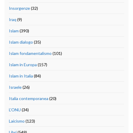
Insorgenze
(32)
Iraq
(9)
Islam
(390)
Islam dialogo
(35)
Islam fondamentalismo
(101)
Islam in Europa
(157)
Islam in Italia
(84)
Israele
(26)
Italia contemporanea
(20)
L'ONU
(34)
Laicismo
(123)
Libri
(549)