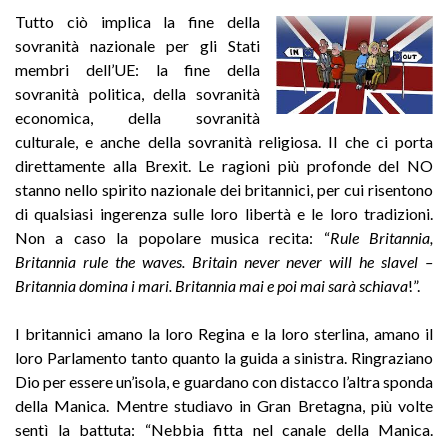
Tutto ciò implica la fine della
sovranità nazionale per gli Stati
membri dell’UE: la fine della
sovranità politica, della sovranità
economica, della sovranità
culturale, e anche della sovranità religiosa. Il che ci porta
direttamente alla Brexit. Le ragioni più profonde del NO
stanno nello spirito nazionale dei britannici, per cui risentono
di qualsiasi ingerenza sulle loro libertà e le loro tradizioni.
Non a caso la popolare musica recita: “
Rule Britannia,
Britannia rule the waves. Britain never never will he slavel –
Britannia domina i mari. Britannia mai e poi mai sarà schiava
!”.
I britannici amano la loro Regina e la loro sterlina, amano il
loro Parlamento tanto quanto la guida a sinistra. Ringraziano
Dio per essere un’isola, e guardano con distacco l’altra sponda
della Manica. Mentre studiavo in Gran Bretagna, più volte
sentì la battuta: “Nebbia fitta nel canale della Manica.