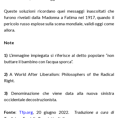
Queste soluzioni ricordano quei messaggi inascoltati che
furono rivelati dalla Madonna a Fatima nel 1917, quando il
pericolo russo esplose sulla scena mondiale, validi oggi come
allora.
Note
1)
L’immagine impiegata si riferisce al detto popolare “non
buttare il bambino con l’acqua sporca”.
2)
A World After Liberalism: Philosophers of the Radical
Right.
3)
Denominazione che viene data alla nuova sinistra
occidentale decostruzionista.
Fonte
:
Tfp.org
,
20 giugno 2022.
Traduzione a cura di