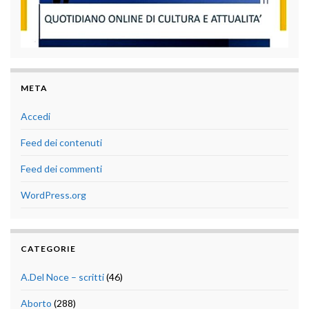
META
Accedi
Feed dei contenuti
Feed dei commenti
WordPress.org
CATEGORIE
A.Del Noce – scritti
(46)
Aborto
(288)