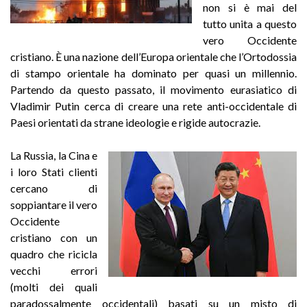
non si è mai del
tutto unita a questo
vero Occidente
cristiano. È una nazione dell’Europa orientale che l’Ortodossia
di stampo orientale ha dominato per quasi un millennio.
Partendo da questo passato, il movimento eurasiatico di
Vladimir Putin cerca di creare una rete anti-occidentale di
Paesi orientati da strane ideologie e rigide autocrazie.
La Russia, la Cina e
i loro Stati clienti
cercano di
soppiantare il vero
Occidente
cristiano con un
quadro che ricicla
vecchi errori
(molti dei quali
paradossalmente occidentali) basati su un misto di