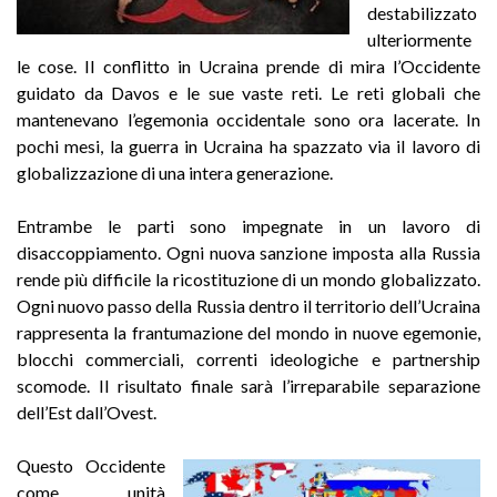
destabilizzato
ulteriormente
le cose. Il conflitto in Ucraina prende di mira l’Occidente
guidato da Davos e le sue vaste reti. Le reti globali che
mantenevano l’egemonia occidentale sono ora lacerate. In
pochi mesi, la guerra in Ucraina ha spazzato via il lavoro di
globalizzazione di una intera generazione.
Entrambe le parti sono impegnate in un lavoro di
disaccoppiamento. Ogni nuova sanzione imposta alla Russia
rende più difficile la ricostituzione di un mondo globalizzato.
Ogni nuovo passo della Russia dentro il territorio dell’Ucraina
rappresenta la frantumazione del mondo in nuove egemonie,
blocchi commerciali, correnti ideologiche e partnership
scomode. Il risultato finale sarà l’irreparabile separazione
dell’Est dall’Ovest.
Questo Occidente
come unità