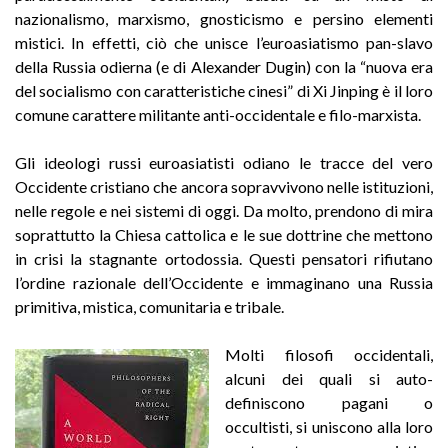
nazionalismo, marxismo, gnosticismo e persino elementi
mistici. In effetti, ciò che unisce l’euroasiatismo pan-slavo
della Russia odierna (e di Alexander Dugin) con la “nuova era
del socialismo con caratteristiche cinesi” di Xi Jinping è il loro
comune carattere militante anti-occidentale e filo-marxista.
Gli ideologi russi euroasiatisti odiano le tracce del vero
Occidente cristiano che ancora sopravvivono nelle istituzioni,
nelle regole e nei sistemi di oggi. Da molto, prendono di mira
soprattutto la Chiesa cattolica e le sue dottrine che mettono
in crisi la stagnante ortodossia. Questi pensatori rifiutano
l’ordine razionale dell’Occidente e immaginano una Russia
primitiva, mistica, comunitaria e tribale.
Molti filosofi occidentali,
alcuni dei quali si auto-
definiscono pagani o
occultisti, si uniscono alla loro