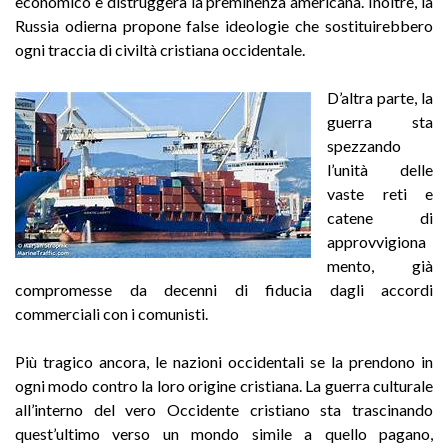
economico e distruggerà la preminenza americana. Inoltre, la
Russia odierna propone false ideologie che sostituirebbero
ogni traccia di civiltà cristiana occidentale.
D’altra parte, la
guerra sta
spezzando
l’unità delle
vaste reti e
catene di
approvvigiona
mento, già
compromesse da decenni di fiducia dagli accordi
commerciali con i comunisti.
Più tragico ancora, le nazioni occidentali se la prendono in
ogni modo contro la loro origine cristiana. La guerra culturale
all’interno del vero Occidente cristiano sta trascinando
quest’ultimo verso un mondo simile a quello pagano,