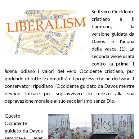
Se il vero Occidente
cristiano è il
bambino, la
versione guidata da
Davos è l’acqua
della vasca (1). La
seconda viene usata
contro la prima. I
liberal
odiano i valori del vero Occidente cristiano, pur
godendo di tutte le comodità e i progressi che ne derivano. I
conservatori ripudiano l’Occidente guidato da Davos mentre
devono lottare per sopravvivere in mezzo alla sua
depravazione morale e al suo secolarismo senza Dio.
Questo
Occidente
guidato da Davos
sembrava aver