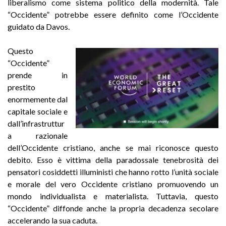
liberalismo come sistema politico della modernità. Tale
“Occidente” potrebbe essere definito come l’Occidente
guidato da Davos.
Questo
“Occidente”
prende in
prestito
enormemente dal
capitale sociale e
dall’infrastruttur
a razionale
dell’Occidente cristiano, anche se mai riconosce questo
debito. Esso è vittima della paradossale tenebrosità dei
pensatori cosiddetti illuministi che hanno rotto l’unità sociale
e morale del vero Occidente cristiano promuovendo un
mondo individualista e materialista. Tuttavia, questo
“Occidente” diffonde anche la propria decadenza secolare
accelerando la sua caduta.