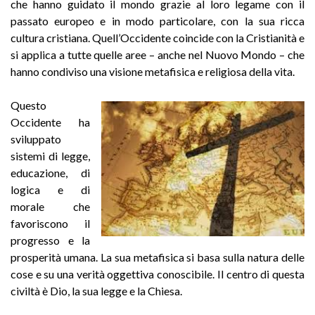
che hanno guidato il mondo grazie al loro legame con il
passato europeo e in modo particolare, con la sua ricca
cultura cristiana. Quell’Occidente coincide con la Cristianità e
si applica a tutte quelle aree – anche nel Nuovo Mondo – che
hanno condiviso una visione metafisica e religiosa della vita.
Questo
Occidente ha
sviluppato
sistemi di legge,
educazione, di
logica e di
morale che
favoriscono il
progresso e la
prosperità umana. La sua metafisica si basa sulla natura delle
cose e su una verità oggettiva conoscibile. Il centro di questa
civiltà è Dio, la sua legge e la Chiesa.