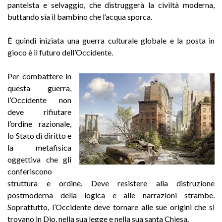
panteista e selvaggio, che distruggerà la civiltà moderna,
buttando sia il bambino che l’acqua sporca.
È quindi iniziata una guerra culturale globale e la posta in
gioco è il futuro dell’Occidente.
Per combattere in
questa guerra,
l’Occidente non
deve rifiutare
l’ordine razionale,
lo Stato di diritto e
la metafisica
oggettiva che gli
conferiscono
struttura e ordine. Deve resistere alla distruzione
postmoderna della logica e alle narrazioni strambe.
Soprattutto, l’Occidente deve tornare alle sue origini che si
trovano in Dio, nella sua legge e nella sua santa Chiesa.