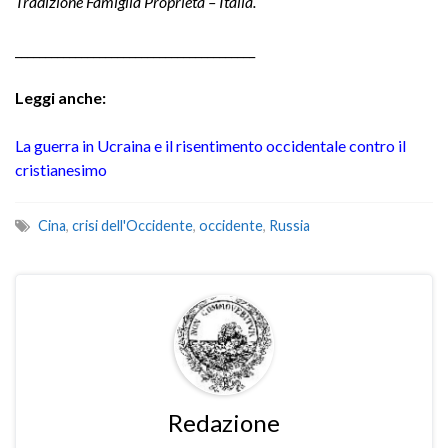
Tradizione Famiglia Proprietà – Italia.
________________________________________
Leggi anche:
La guerra in Ucraina e il risentimento occidentale contro il
cristianesimo
Cina
,
crisi dell'Occidente
,
occidente
,
Russia
Redazione