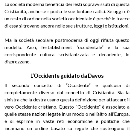
La società moderna beneficia dei resti sopravvissuti di questa
Cristianità, anche se ripudia le sue lontane radici. Se oggi c’è
un resto di ordine nella società occidentale è perché le tracce
di essa si trovano ancora nelle sue strutture, leggi e istituzioni.
Ma la società secolare postmoderna di oggi rifiuta questo
modello. Anzi, l’establishment “occidentale” e la sua
corrispondente cultura scristianizzata e decadente, lo
disprezzano.
L’Occidente guidato da Davos
Il secondo concetto di “Occidente” è qualcosa di
completamente diverso dal concetto di Cristianità. Sia la
sinistra che la destra usano questa definizione per attaccare il
vero Occidente cristiano. Questo “Occidente” è associato a
quelle stesse nazioni legate in un modo o nell’altro all’Europa,
e si esprime in vaste reti economiche e politiche che
incarnano un ordine basato su regole che sostengono il