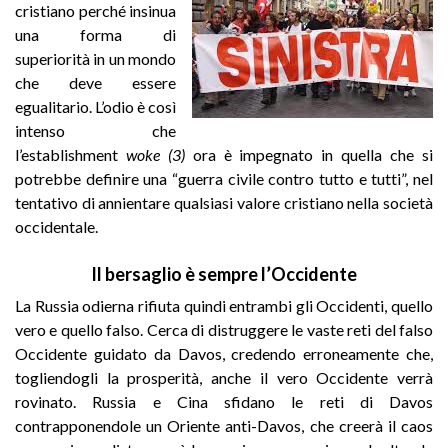
cristiano perché insinua
una forma di
superiorità in un mondo
che deve essere
egualitario. L’odio è così
intenso che
l’establishment
woke
(3)
ora è impegnato in quella che si
potrebbe definire una “guerra civile contro tutto e tutti”, nel
tentativo di annientare qualsiasi valore cristiano nella società
occidentale.
Il bersaglio è sempre l’Occidente
La Russia odierna rifiuta quindi entrambi gli Occidenti, quello
vero e quello falso. Cerca di distruggere le vaste reti del falso
Occidente guidato da Davos, credendo erroneamente che,
togliendogli la prosperità, anche il vero Occidente verrà
rovinato. Russia e Cina sfidano le reti di Davos
contrapponendole un Oriente anti-Davos, che creerà il caos