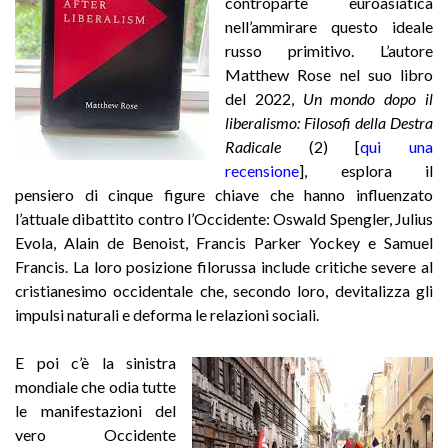
controparte euroasiatica
nell’ammirare questo ideale
russo primitivo. L’autore
Matthew Rose nel suo libro
del 2022,
Un mondo dopo il
liberalismo: Filosofi della Destra
Radicale
(2)
[
qui una
recensione
],
esplora il
pensiero di cinque figure chiave che hanno influenzato
l’attuale dibattito contro l’Occidente: Oswald Spengler, Julius
Evola, Alain de Benoist, Francis Parker Yockey e Samuel
Francis. La loro posizione filorussa include critiche severe al
cristianesimo occidentale che, secondo loro, devitalizza gli
impulsi naturali e deforma le relazioni sociali.
E poi c’è la sinistra
mondiale che odia tutte
le manifestazioni del
vero Occidente