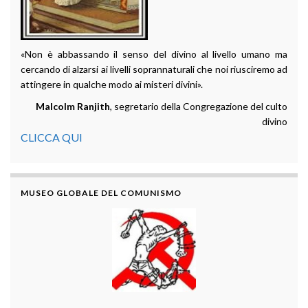
«Non è abbassando il senso del divino al livello umano ma
cercando di alzarsi ai livelli soprannaturali che noi riusciremo ad
attingere in qualche modo ai misteri divini».
Malcolm Ranjith
, segretario della Congregazione del culto
divino
CLICCA QUI
MUSEO GLOBALE DEL COMUNISMO