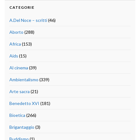
CATEGORIE
A.Del Noce – scritti
(46)
Aborto
(288)
Africa
(153)
Aids
(15)
Al cinema
(39)
Ambientalismo
(339)
Arte sacra
(21)
Benedetto XVI
(181)
Bioetica
(266)
Brigantaggio
(3)
Buddismo
(1)