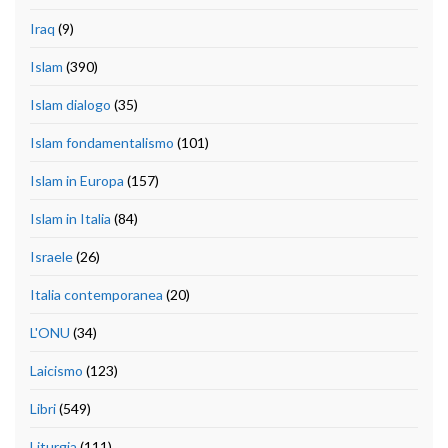
Iraq
(9)
Islam
(390)
Islam dialogo
(35)
Islam fondamentalismo
(101)
Islam in Europa
(157)
Islam in Italia
(84)
Israele
(26)
Italia contemporanea
(20)
L'ONU
(34)
Laicismo
(123)
Libri
(549)
Liturgia
(111)