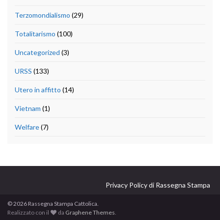
Terzomondialismo
(29)
Totalitarismo
(100)
Uncategorized
(3)
URSS
(133)
Utero in affitto
(14)
Vietnam
(1)
Welfare
(7)
Privacy Policy di Rassegna Stampa
© 2026 Rassegna Stampa Cattolica.
Realizzato con il
da
Graphene Themes
.