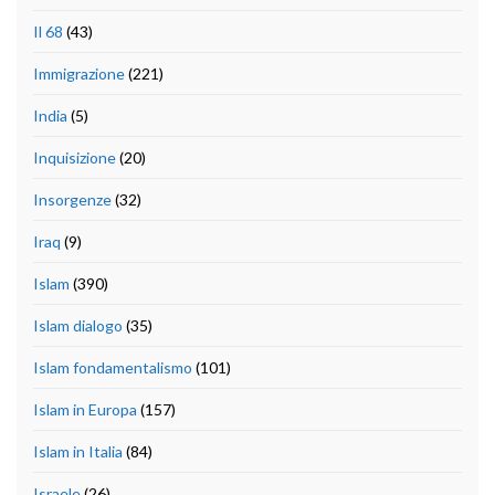
Il 68
(43)
Immigrazione
(221)
India
(5)
Inquisizione
(20)
Insorgenze
(32)
Iraq
(9)
Islam
(390)
Islam dialogo
(35)
Islam fondamentalismo
(101)
Islam in Europa
(157)
Islam in Italia
(84)
Israele
(26)