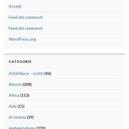
Accedi
Feed dei contenuti
Feed dei commenti
WordPress.org
CATEGORIE
A.Del Noce – scritti
(46)
Aborto
(288)
Africa
(153)
Aids
(15)
Al cinema
(39)
Ambientalismo
(339)