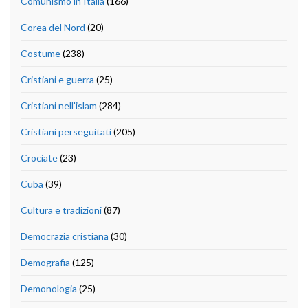
Comunismo in Italia
(166)
Corea del Nord
(20)
Costume
(238)
Cristiani e guerra
(25)
Cristiani nell'islam
(284)
Cristiani perseguitati
(205)
Crociate
(23)
Cuba
(39)
Cultura e tradizioni
(87)
Democrazia cristiana
(30)
Demografia
(125)
Demonologia
(25)