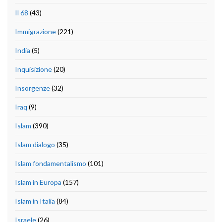
Il 68
(43)
Immigrazione
(221)
India
(5)
Inquisizione
(20)
Insorgenze
(32)
Iraq
(9)
Islam
(390)
Islam dialogo
(35)
Islam fondamentalismo
(101)
Islam in Europa
(157)
Islam in Italia
(84)
Israele
(26)