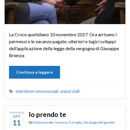
La Croce quotidiano 10 novembre 2017 Ora arrivano i
permessi e le vacanze pagate: ulteriori e logici sviluppi
dell’applicazione della legge della vergogna di Giuseppe
Brienza
Continua a leggere
matrimoni omosessuali
,
unioni civili
Io prendo te
OTT
11
Di
Redazione
in
Costume
,
Famiglia
,
Ideologia del gender