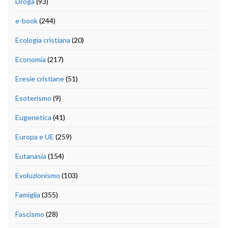
Droga
(93)
e-book
(244)
Ecologia cristiana
(20)
Economia
(217)
Eresie cristiane
(51)
Esoterismo
(9)
Eugenetica
(41)
Europa e UE
(259)
Eutanasia
(154)
Evoluzionismo
(103)
Famiglia
(355)
Fascismo
(28)