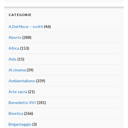
CATEGORIE
A.Del Noce – scritti
(46)
Aborto
(288)
Africa
(153)
Aids
(15)
Al cinema
(39)
Ambientalismo
(339)
Arte sacra
(21)
Benedetto XVI
(181)
Bioetica
(266)
Brigantaggio
(3)