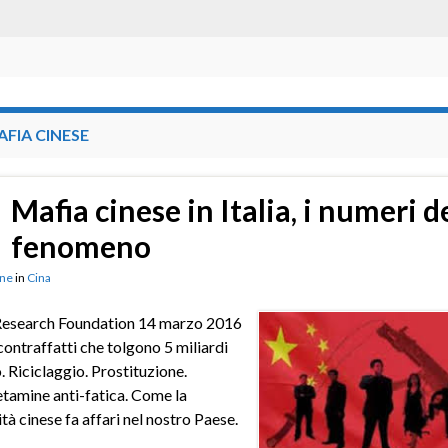
FIA CINESE
Mafia cinese in Italia, i numeri d
fenomeno
ne
in
Cina
Research Foundation 14 marzo 2016
ontraffatti che tolgono 5 miliardi
o. Riciclaggio. Prostituzione.
amine anti-fatica. Come la
ità cinese fa affari nel nostro Paese.