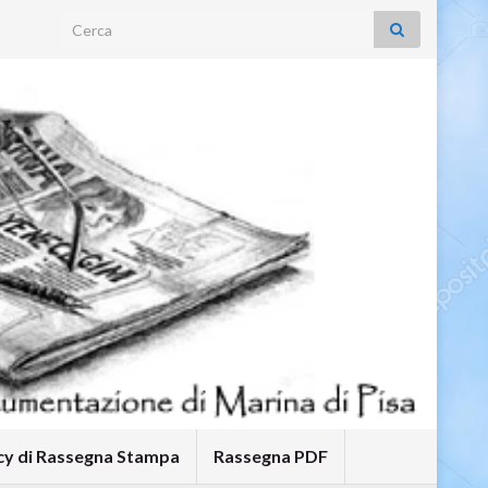
Search for:
icy di Rassegna Stampa
Rassegna PDF