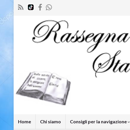
Home
Chi siamo
Consigli per la navigazione