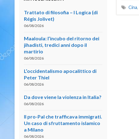
Cina
,
Trattato di filosofia – I Logica (di
Régis Jolivet)
06/08/2026
Maaloula: l’incubo del ritorno dei
jihadisti, tredici anni dopo il
martirio
06/08/2026
L’occidentalismo apocalittico di
Peter Thiel
06/08/2026
Da dove viene la violenza in Italia?
06/08/2026
Il pro-Pal che trafficava immigrati.
Un caso di sfruttamento islamico
a Milano
06/08/2026