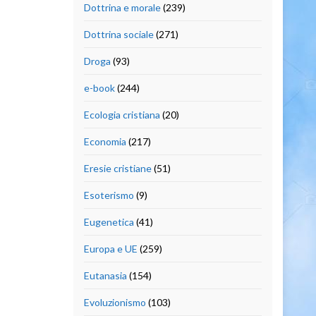
Dottrina e morale
(239)
Dottrina sociale
(271)
Droga
(93)
e-book
(244)
Ecologia cristiana
(20)
Economia
(217)
Eresie cristiane
(51)
Esoterismo
(9)
Eugenetica
(41)
Europa e UE
(259)
Eutanasia
(154)
Evoluzionismo
(103)