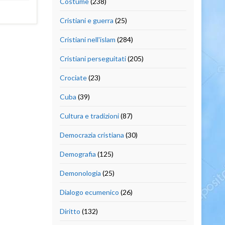
Costume
(238)
Cristiani e guerra
(25)
Cristiani nell'islam
(284)
Cristiani perseguitati
(205)
Crociate
(23)
Cuba
(39)
Cultura e tradizioni
(87)
Democrazia cristiana
(30)
Demografia
(125)
Demonologia
(25)
Dialogo ecumenico
(26)
Diritto
(132)