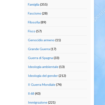
Famiglia
(355)
Fascismo
(28)
Filosofia
(89)
Fisco
(57)
Genocidio armeno
(11)
Grande Guerra
(17)
Guerra di Spagna
(33)
Ideologia ambientale
(13)
Ideologia del gender
(212)
II Guerra Mondiale
(74)
Il 68
(43)
Immigrazione
(221)