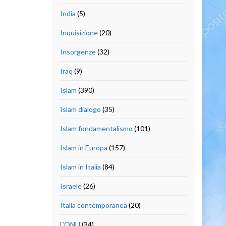
India
(5)
Inquisizione
(20)
Insorgenze
(32)
Iraq
(9)
Islam
(390)
Islam dialogo
(35)
Islam fondamentalismo
(101)
Islam in Europa
(157)
Islam in Italia
(84)
Israele
(26)
Italia contemporanea
(20)
L'ONU
(34)