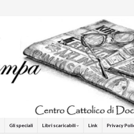
Gli speciali
Libri scaricabili
Link
Privacy Pol