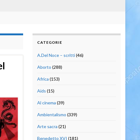
CATEGORIE
A.Del Noce – scritti
(46)
el
Aborto
(288)
Africa
(153)
Aids
(15)
Al cinema
(39)
Ambientalismo
(339)
Arte sacra
(21)
Benedetto XVI
(181)