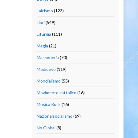
Laicismo
(123)
Libri
(549)
Liturgia
(111)
Magia
(21)
Massoneria
(70)
Medioevo
(119)
Mondialismo
(55)
Movimento cattolico
(16)
Musica Rock
(16)
Nazionalsocialismo
(69)
No Global
(8)