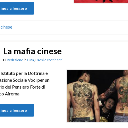
inua a leggere
 cinese
La mafia cinese
Di
Redazione
in
Cina
,
Paesi e continenti
– Istituto per la Dottrina e
azione Sociale Voci per un
io del Pensiero Forte di
co Airoma
inua a leggere