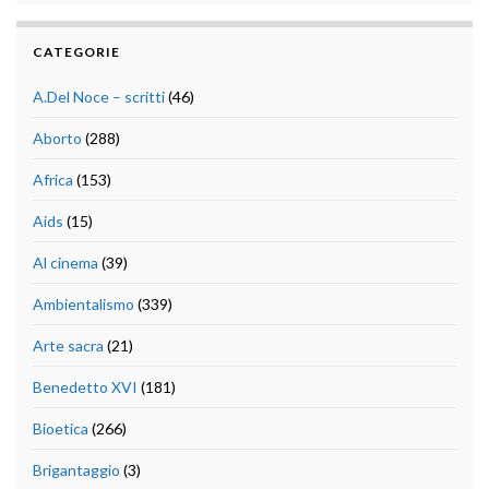
CATEGORIE
A.Del Noce – scritti
(46)
Aborto
(288)
Africa
(153)
Aids
(15)
Al cinema
(39)
Ambientalismo
(339)
Arte sacra
(21)
Benedetto XVI
(181)
Bioetica
(266)
Brigantaggio
(3)