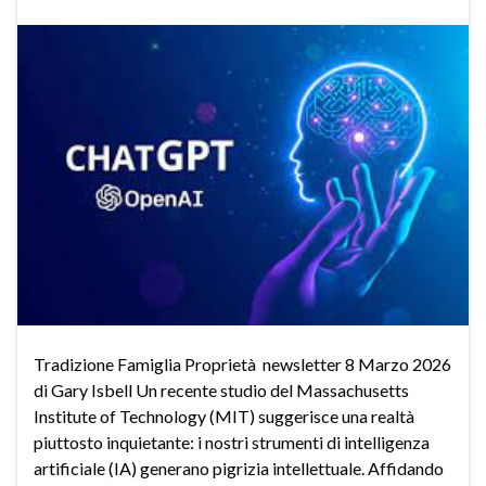
Tradizione Famiglia Proprietà newsletter 8 Marzo 2026
di Gary Isbell Un recente studio del Massachusetts
Institute of Technology (MIT) suggerisce una realtà
piuttosto inquietante: i nostri strumenti di intelligenza
artificiale (IA) generano pigrizia intellettuale. Affidando