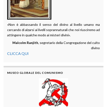
«Non è abbassando il senso del divino al livello umano ma
cercando di alzarsi ai livelli soprannaturali che noi riusciremo ad
attingere in qualche modo ai misteri divini».
Malcolm Ranjith
, segretario della Congregazione del culto
divino
CLICCA QUI
MUSEO GLOBALE DEL COMUNISMO