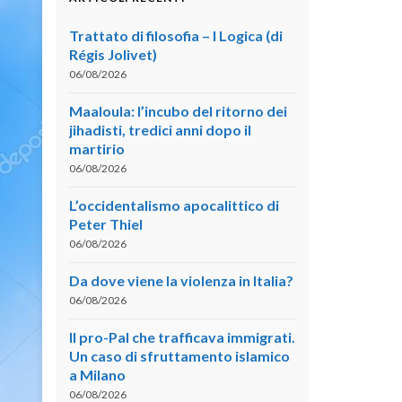
Trattato di filosofia – I Logica (di
Régis Jolivet)
06/08/2026
Maaloula: l’incubo del ritorno dei
jihadisti, tredici anni dopo il
martirio
06/08/2026
L’occidentalismo apocalittico di
Peter Thiel
06/08/2026
Da dove viene la violenza in Italia?
06/08/2026
Il pro-Pal che trafficava immigrati.
Un caso di sfruttamento islamico
a Milano
06/08/2026