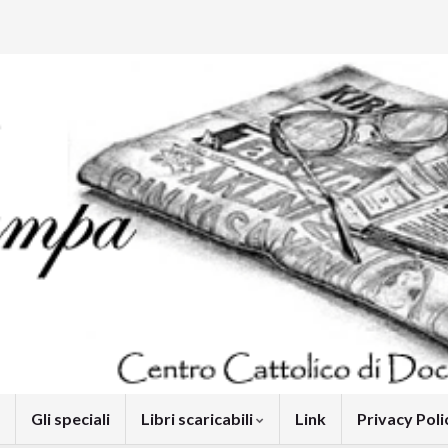
Gli speciali
Libri scaricabili
Link
Privacy Pol