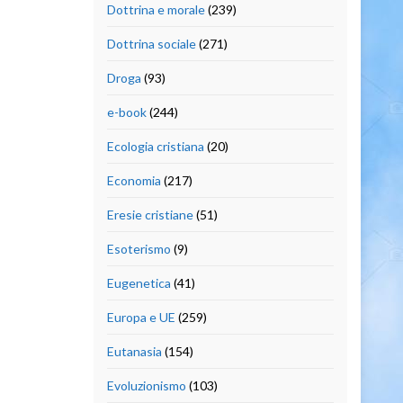
Dottrina e morale
(239)
Dottrina sociale
(271)
Droga
(93)
e-book
(244)
Ecologia cristiana
(20)
Economia
(217)
Eresie cristiane
(51)
Esoterismo
(9)
Eugenetica
(41)
Europa e UE
(259)
Eutanasia
(154)
Evoluzionismo
(103)