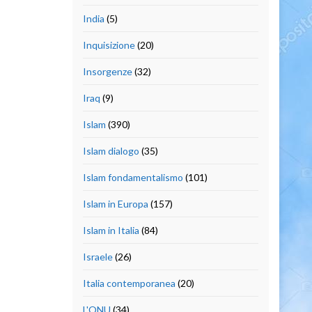
India
(5)
Inquisizione
(20)
Insorgenze
(32)
Iraq
(9)
Islam
(390)
Islam dialogo
(35)
Islam fondamentalismo
(101)
Islam in Europa
(157)
Islam in Italia
(84)
Israele
(26)
Italia contemporanea
(20)
L'ONU
(34)