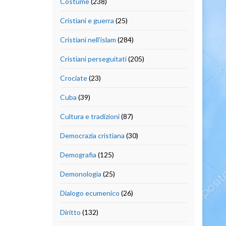
Costume
(238)
Cristiani e guerra
(25)
Cristiani nell'islam
(284)
Cristiani perseguitati
(205)
Crociate
(23)
Cuba
(39)
Cultura e tradizioni
(87)
Democrazia cristiana
(30)
Demografia
(125)
Demonologia
(25)
Dialogo ecumenico
(26)
Diritto
(132)