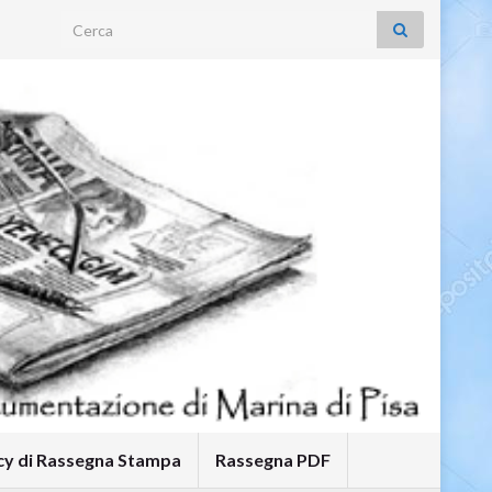
Search for:
icy di Rassegna Stampa
Rassegna PDF