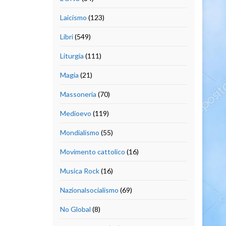
Laicismo
(123)
Libri
(549)
Liturgia
(111)
Magia
(21)
Massoneria
(70)
Medioevo
(119)
Mondialismo
(55)
Movimento cattolico
(16)
Musica Rock
(16)
Nazionalsocialismo
(69)
No Global
(8)