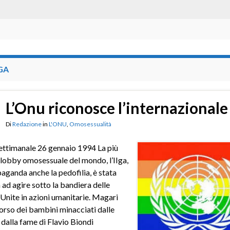
GA
L’Onu riconosce l’internazionale
Di
Redazione
in
L'ONU
,
Omosessualità
 settimanale 26 gennaio 1994 La più
lobby omosessuale del mondo, l’IIga,
aganda anche la pedofilia, è stata
a ad agire sotto la bandiera delle
Unite in azioni umanitarie. Magari
orso dei bambini minacciati dalle
 dalla fame di Flavio Biondi