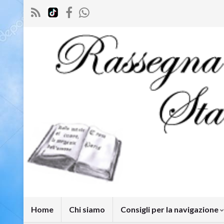
Home
Chi siamo
Consigli per la navigazione