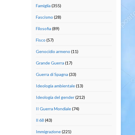
Famiglia
(355)
Fascismo
(28)
Filosofia
(89)
Fisco
(57)
Genocidio armeno
(11)
Grande Guerra
(17)
Guerra di Spagna
(33)
Ideologia ambientale
(13)
Ideologia del gender
(212)
II Guerra Mondiale
(74)
Il 68
(43)
Immigrazione
(221)