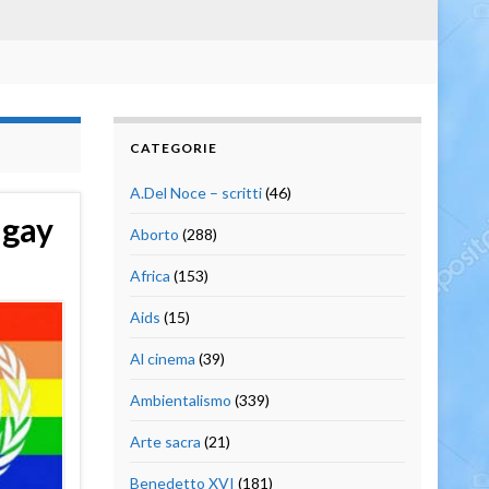
CATEGORIE
A.Del Noce – scritti
(46)
 gay
Aborto
(288)
Africa
(153)
Aids
(15)
Al cinema
(39)
Ambientalismo
(339)
Arte sacra
(21)
Benedetto XVI
(181)