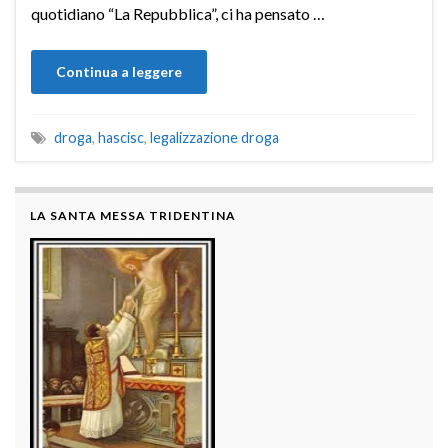
quotidiano “La Repubblica”, ci ha pensato …
Continua a leggere
droga
,
hascisc
,
legalizzazione droga
LA SANTA MESSA TRIDENTINA