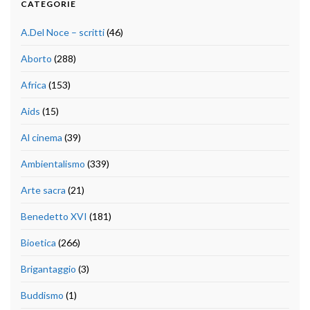
CATEGORIE
A.Del Noce – scritti
(46)
Aborto
(288)
Africa
(153)
Aids
(15)
Al cinema
(39)
Ambientalismo
(339)
Arte sacra
(21)
Benedetto XVI
(181)
Bioetica
(266)
Brigantaggio
(3)
Buddismo
(1)