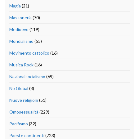
Magia
(21)
Massoneria
(70)
Medioevo
(119)
Mondialismo
(55)
Movimento cattolico
(16)
Musica Rock
(16)
Nazionalsocialismo
(69)
No Global
(8)
Nuove religioni
(51)
Omosessualità
(229)
Pacifismo
(32)
Paesi e continenti
(723)