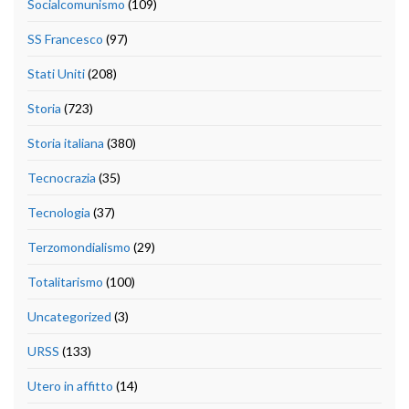
Socialcomunismo
(109)
SS Francesco
(97)
Stati Uniti
(208)
Storia
(723)
Storia italiana
(380)
Tecnocrazia
(35)
Tecnologia
(37)
Terzomondialismo
(29)
Totalitarismo
(100)
Uncategorized
(3)
URSS
(133)
Utero in affitto
(14)