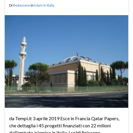
Di
Redazione
in
Islam in Italia
da Tempi.it 3 aprile 2019 Esce in Francia Qatar Papers,
che dettaglia i 45 progetti finanziati con 22 milioni
dall’emirato islamico in Italia. I soldi finiscono