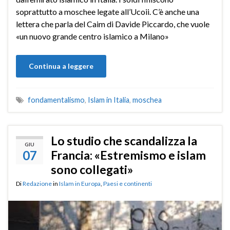
soprattutto a moschee legate all’Ucoii. C’è anche una
lettera che parla del Caim di Davide Piccardo, che vuole
«un nuovo grande centro islamico a Milano»
Continua a leggere
fondamentalismo
,
Islam in Italia
,
moschea
Lo studio che scandalizza la
GIU
07
Francia: «Estremismo e islam
sono collegati»
Di
Redazione
in
Islam in Europa
,
Paesi e continenti