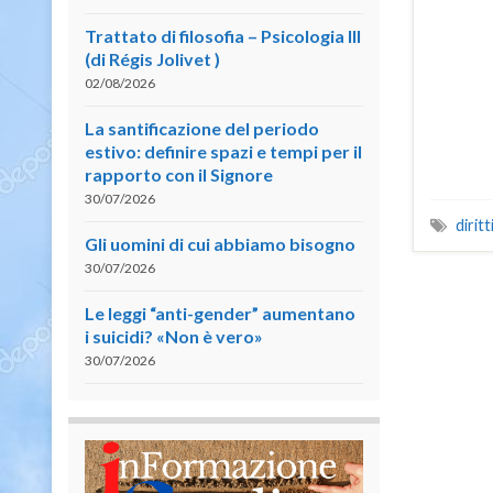
Trattato di filosofia – Psicologia III
(di Régis Jolivet )
02/08/2026
La santificazione del periodo
estivo: definire spazi e tempi per il
rapporto con il Signore
30/07/2026
dirit
Gli uomini di cui abbiamo bisogno
30/07/2026
Le leggi “anti-gender” aumentano
i suicidi? «Non è vero»
30/07/2026