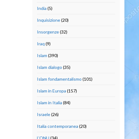
India
(5)
Inquisizione
(20)
Insorgenze
(32)
Iraq
(9)
Islam
(390)
Islam dialogo
(35)
Islam fondamentalismo
(101)
Islam in Europa
(157)
Islam in Italia
(84)
Israele
(26)
Italia contemporanea
(20)
L'ONU
(34)