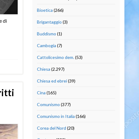
Bioetica
(266)
e di
Brigantaggio
(3)
Buddismo
(1)
Cambogia
(7)
Cattolicesimo dem.
(53)
Chiesa
(2.297)
Chiesa ed ebrei
(39)
itti
Cina
(165)
Comunismo
(377)
Comunismo in Italia
(166)
Corea del Nord
(20)