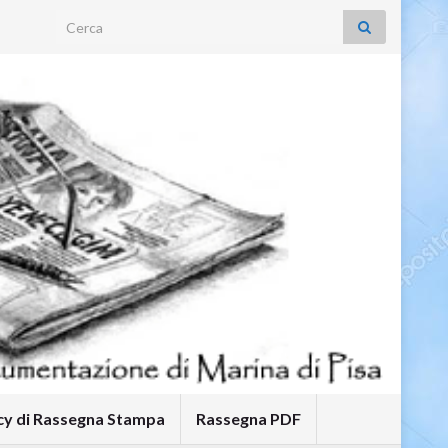
Search for:
icy di Rassegna Stampa
Rassegna PDF