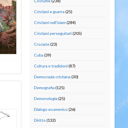
Costume
(238)
Cristiani e guerra
(25)
Cristiani nell'islam
(284)
Cristiani perseguitati
(205)
Crociate
(23)
Cuba
(39)
Cultura e tradizioni
(87)
Democrazia cristiana
(30)
Demografia
(125)
Demonologia
(25)
Dialogo ecumenico
(26)
Diritto
(132)