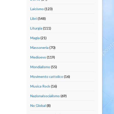
Laicismo
(123)
Libri
(548)
Liturgia
(111)
Magia
(21)
Massoneria
(70)
Medioevo
(119)
Mondialismo
(55)
Movimento cattolico
(16)
Musica Rock
(16)
Nazionalsocialismo
(69)
No Global
(8)