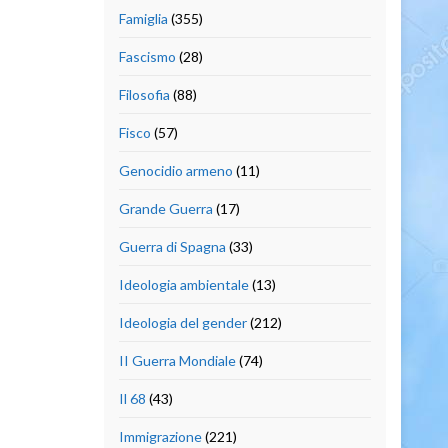
Famiglia
(355)
Fascismo
(28)
Filosofia
(88)
Fisco
(57)
Genocidio armeno
(11)
Grande Guerra
(17)
Guerra di Spagna
(33)
Ideologia ambientale
(13)
Ideologia del gender
(212)
II Guerra Mondiale
(74)
Il 68
(43)
Immigrazione
(221)