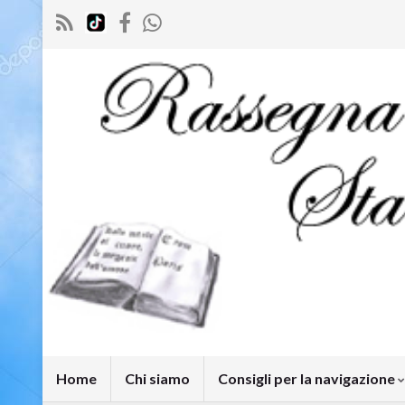
Home
Chi siamo
Consigli per la navigazione