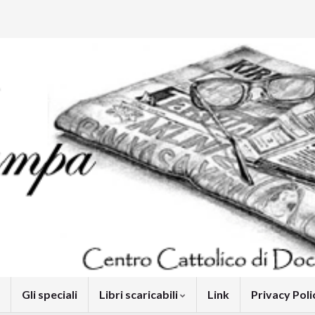
Gli speciali
Libri scaricabili
Link
Privacy Pol