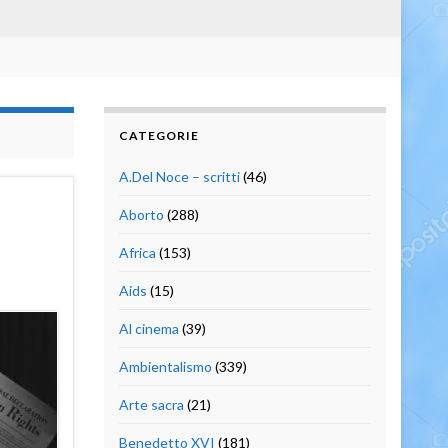
CATEGORIE
A.Del Noce – scritti
(46)
Aborto
(288)
Africa
(153)
Aids
(15)
Al cinema
(39)
Ambientalismo
(339)
Arte sacra
(21)
Benedetto XVI
(181)