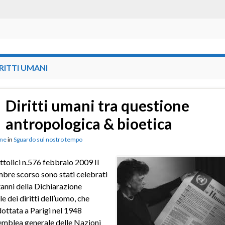
RITTI UMANI
Diritti umani tra questione
antropologica & bioetica
ne
in
Sguardo sul nostro tempo
ttolici n.576 febbraio 2009 Il
bre scorso sono stati celebrati
tanni della Dichiarazione
e dei diritti dell’uomo, che
ottata a Parigi nel 1948
emblea generale delle Nazioni