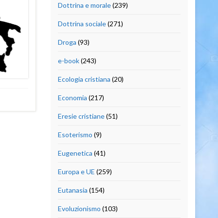
Dottrina e morale
(239)
Dottrina sociale
(271)
Droga
(93)
e-book
(243)
Ecologia cristiana
(20)
Economia
(217)
Eresie cristiane
(51)
Esoterismo
(9)
Eugenetica
(41)
Europa e UE
(259)
Eutanasia
(154)
Evoluzionismo
(103)