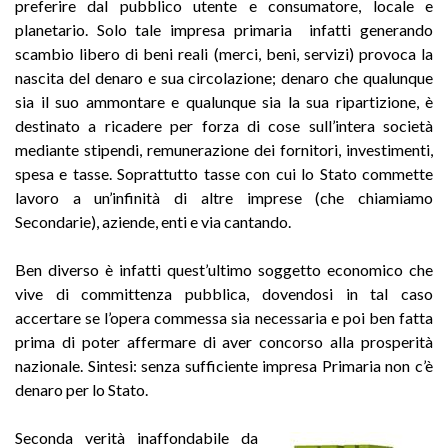
preferire dal pubblico utente e consumatore, locale e
planetario. Solo tale impresa primaria infatti generando
scambio libero di beni reali (merci, beni, servizi) provoca la
nascita del denaro e sua circolazione; denaro che qualunque
sia il suo ammontare e qualunque sia la sua ripartizione, è
destinato a ricadere per forza di cose sull’intera società
mediante stipendi, remunerazione dei fornitori, investimenti,
spesa e tasse. Soprattutto tasse con cui lo Stato commette
lavoro a un’infinità di altre imprese (che chiamiamo
Secondarie), aziende, enti e via cantando.
Ben diverso è infatti quest’ultimo soggetto economico che
vive di committenza pubblica, dovendosi in tal caso
accertare se l’opera commessa sia necessaria e poi ben fatta
prima di poter affermare di aver concorso alla prosperità
nazionale. Sintesi: senza sufficiente impresa Primaria non c’è
denaro per lo Stato.
Seconda verità inaffondabile da