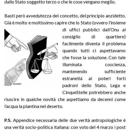
dallo Stato soggetto terzo o che le cose vengano meglio.
Basti però avvedutezza del concetto, del principio anzidetto.
Già è molto e moltissimo capire che lo Stato (ovvero l’insieme
di uffici pubblici dall’O
nu al
consiglio di quartiere)
facilmente diventa il problema
quando tutti ci aspettavamo
che fosse la soluzione. Con tale
illuminata coscienza,
mantenendo sufficiente
estraneità ai poteri forti
padroni dello Stato, Lega e
CinqueStelle potrebbero anche
riuscire in qualche novità che aspettiamo da decenni come
l’acqua la piantina nel deserto.
P.S.
Appendice necessaria delle due verità antropologiche è
una verità socio-politica italiana: con voto del 4 marzo i post