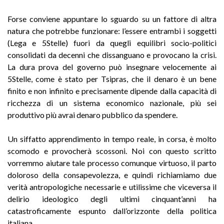
Forse conviene appuntare lo sguardo su un fattore di altra
natura che potrebbe funzionare: l’essere entrambi i soggetti
(Lega e 5Stelle) fuori da quegli equilibri socio-politici
consolidati da decenni che dissanguano e provocano la crisi.
La dura prova del governo può insegnare velocemente ai
5Stelle, come è stato per Tsipras, che il denaro è un bene
finito e non infinito e precisamente dipende dalla capacità di
ricchezza di un sistema economico nazionale, più sei
produttivo più avrai denaro pubblico da spendere.
Un siffatto apprendimento in tempo reale, in corsa, è molto
scomodo e provocherà scossoni. Noi con questo scritto
vorremmo aiutare tale processo comunque virtuoso, il parto
doloroso della consapevolezza, e quindi richiamiamo due
verità antropologiche necessarie e utilissime che viceversa il
delirio ideologico degli ultimi cinquant’anni ha
catastroficamente espunto dall’orizzonte della politica
italiana.