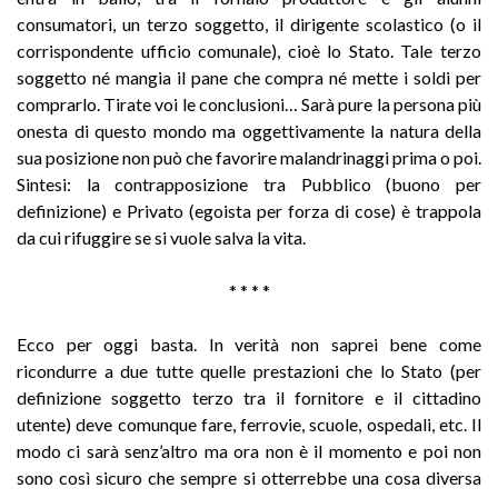
consumatori, un terzo soggetto, il dirigente scolastico (o il
corrispondente ufficio comunale), cioè lo Stato. Tale terzo
soggetto né mangia il pane che compra né mette i soldi per
comprarlo. Tirate voi le conclusioni… Sarà pure la persona più
onesta di questo mondo ma oggettivamente la natura della
sua posizione non può che favorire malandrinaggi prima o poi.
Sintesi: la contrapposizione tra Pubblico (buono per
definizione) e Privato (egoista per forza di cose) è trappola
da cui rifuggire se si vuole salva la vita.
* * * *
Ecco per oggi basta. In verità non saprei bene come
ricondurre a due tutte quelle prestazioni che lo Stato (per
definizione soggetto terzo tra il fornitore e il cittadino
utente) deve comunque fare, ferrovie, scuole, ospedali, etc. Il
modo ci sarà senz’altro ma ora non è il momento e poi non
sono così sicuro che sempre si otterrebbe una cosa diversa