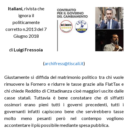
Italiani,
rivista che
ignora il
politicamente
corretto n.2013 del 7
Giugno 2018
di
Luigi Fressoia
(
archifress@tiscali.it
)
Giustamente si diffida del matrimonio politico tra chi vuole
rimuovere la Fornero e ridurre le tasse grazie alla FlatTax e
chi chiede Reddito di Cittadinanza cioè maggiori uscite dalle
casse statali. Tuttavia è bene constatare che di siffatti
ossimori erano pieni tutti i governi precedenti, tutti i
governanti infatti capiscono bene che servirebbero tasse
molto meno pesanti però nel contempo vogliono
accontentare il più possibile mediante spesa pubblica.