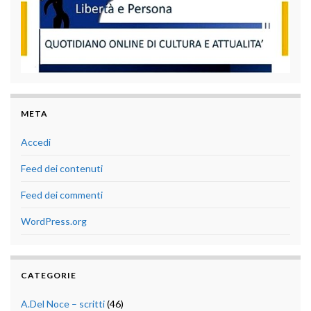
META
Accedi
Feed dei contenuti
Feed dei commenti
WordPress.org
CATEGORIE
A.Del Noce – scritti
(46)