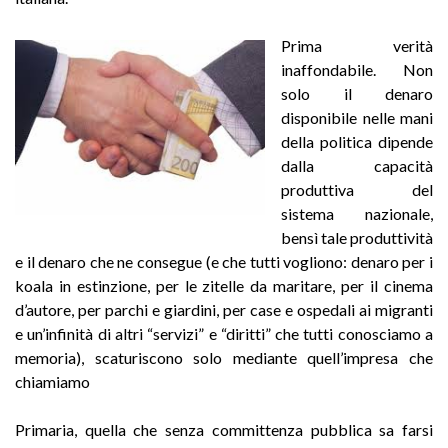
Prima verità
inaffondabile. Non
solo il denaro
disponibile nelle mani
della politica dipende
dalla capacità
produttiva del
sistema nazionale,
bensì tale produttività
e il denaro che ne consegue (e che tutti vogliono: denaro per i
koala in estinzione, per le zitelle da maritare, per il cinema
d’autore, per parchi e giardini, per case e ospedali ai migranti
e un’infinità di altri “servizi” e “diritti” che tutti conosciamo a
memoria), scaturiscono solo mediante quell’impresa che
chiamiamo
Primaria, quella che senza committenza pubblica sa farsi