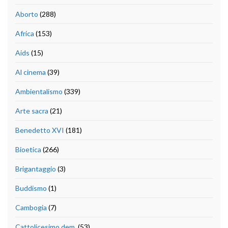
Aborto
(288)
Africa
(153)
Aids
(15)
Al cinema
(39)
Ambientalismo
(339)
Arte sacra
(21)
Benedetto XVI
(181)
Bioetica
(266)
Brigantaggio
(3)
Buddismo
(1)
Cambogia
(7)
Cattolicesimo dem.
(53)