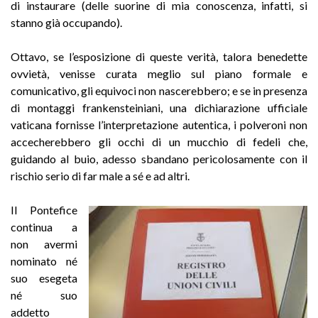
di instaurare (delle suorine di mia conoscenza, infatti, si
stanno già occupando).
Ottavo, se l’esposizione di queste verità, talora benedette
ovvietà, venisse curata meglio sul piano formale e
comunicativo, gli equivoci non nascerebbero; e se in presenza
di montaggi frankensteiniani, una dichiarazione ufficiale
vaticana fornisse l’interpretazione autentica, i polveroni non
accecherebbero gli occhi di un mucchio di fedeli che,
guidando al buio, adesso sbandano pericolosamente con il
rischio serio di far male a sé e ad altri.
Il Pontefice
continua a
non avermi
nominato né
suo esegeta
né suo
addetto