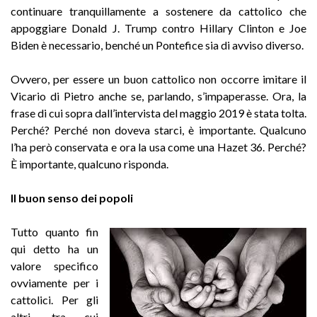
continuare tranquillamente a sostenere da cattolico che
appoggiare Donald J. Trump contro Hillary Clinton e Joe
Biden è necessario, benché un Pontefice sia di avviso diverso.
Ovvero, per essere un buon cattolico non occorre imitare il
Vicario di Pietro anche se, parlando, s’impaperasse. Ora, la
frase di cui sopra dall’intervista del maggio 2019 è stata tolta.
Perché? Perché non doveva starci, è importante. Qualcuno
l’ha però conservata e ora la usa come una Hazet 36. Perché?
È importante, qualcuno risponda.
Il buon senso dei popoli
Tutto quanto fin
qui detto ha un
valore specifico
ovviamente per i
cattolici. Per gli
altri, tra cui