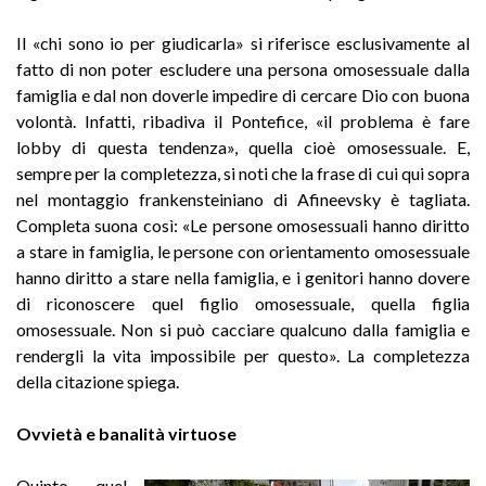
Il «chi sono io per giudicarla» si riferisce esclusivamente al
fatto di non poter escludere una persona omosessuale dalla
famiglia e dal non doverle impedire di cercare Dio con buona
volontà. Infatti, ribadiva il Pontefice, «il problema è fare
lobby di questa tendenza», quella cioè omosessuale. E,
sempre per la completezza, si noti che la frase di cui qui sopra
nel montaggio frankensteiniano di Afineevsky è tagliata.
Completa suona così: «Le persone omosessuali hanno diritto
a stare in famiglia, le persone con orientamento omosessuale
hanno diritto a stare nella famiglia, e i genitori hanno dovere
di riconoscere quel figlio omosessuale, quella figlia
omosessuale. Non si può cacciare qualcuno dalla famiglia e
rendergli la vita impossibile per questo». La completezza
della citazione spiega.
Ovvietà e banalità virtuose
Quinto, quel