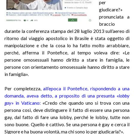
per
giudicare?»
pronunciata a
braccio
durante la conferenza stampa del 28 luglio 2013 sull’aereo di
ritorno dal viaggio apostolico in Brasile è stata oggetto di
manipolazione e che la cosa lo ha fatto molto arrabbiare,
perché, afferma il Pontefice, al tempo voleva dire: «Le
persone omosessuali hanno diritto a stare in famiglia, le
persone con orientamento omosessuale hanno diritto a stare
in famiglia».
Per completezza,
all’epoca il Pontefice, rispondendo a una
domanda, aveva detto, a proposito di una presunta «
lobby
gay
» in Vaticano
:
«Credo che quando uno si trova con una
persona così, deve distinguere il fatto di essere una persona
gay, dal fatto di fare una lobby, perché le lobby, tutte non
sono buone. Quello è cattivo. Se una persona è gay e cerca il
Signore e ha buona volontà, ma chi sono io per giudicarla?».