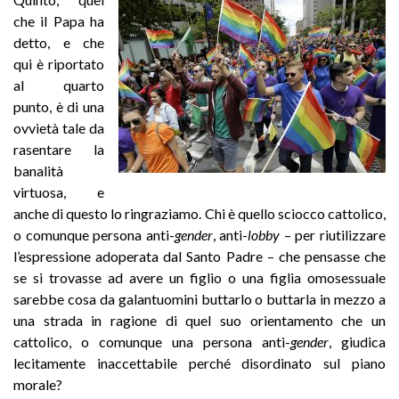
che il Papa ha
detto, e che
qui è riportato
al quarto
punto, è di una
ovvietà tale da
rasentare la
banalità
virtuosa, e
anche di questo lo ringraziamo. Chi è quello sciocco cattolico,
o comunque persona anti-
gender
, anti-
lobby
– per riutilizzare
l’espressione adoperata dal Santo Padre – che pensasse che
se si trovasse ad avere un figlio o una figlia omosessuale
sarebbe cosa da galantuomini buttarlo o buttarla in mezzo a
una strada in ragione di quel suo orientamento che un
cattolico, o comunque una persona anti-
gender
, giudica
lecitamente inaccettabile perché disordinato sul piano
morale?