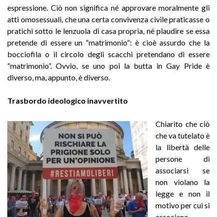
espressione.
Ciò non significa né approvare moralmente gli
atti omosessuali, che una certa convivenza civile praticasse o
pratichi sotto le lenzuola di casa propria, né plaudire se essa
pretende di essere un “matrimonio”: è cioè assurdo che la
bocciofila o il circolo degli scacchi pretendano di essere
“matrimonio”. Ovvio, se uno poi la butta in Gay Pride è
diverso, ma, appunto, è diverso.
Trasbordo ideologico inavvertito
Chiarito che ciò
che va tutelato è
la libertà delle
persone di
associarsi se
non violano la
legge e non il
motivo per cui si
associano