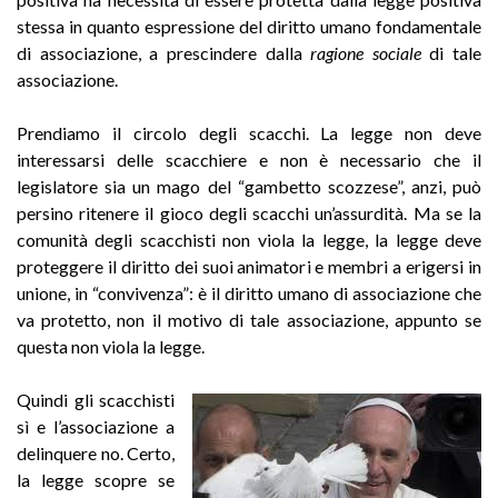
stessa in quanto espressione del diritto umano fondamentale
di associazione, a prescindere dalla
ragione sociale
di tale
associazione.
Prendiamo il circolo degli scacchi. La legge non deve
interessarsi delle scacchiere e non è necessario che il
legislatore sia un mago del “gambetto scozzese”, anzi, può
persino ritenere il gioco degli scacchi un’assurdità. Ma se la
comunità degli scacchisti non viola la legge, la legge deve
proteggere il diritto dei suoi animatori e membri a erigersi in
unione, in “convivenza”: è il diritto umano di associazione che
va protetto, non il motivo di tale associazione, appunto se
questa non viola la legge.
Quindi gli scacchisti
sì e l’associazione a
delinquere no. Certo,
la legge scopre se