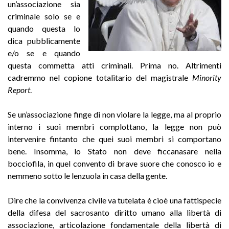
un’associazione sia
criminale solo se e
quando questa lo
dica pubblicamente
e/o se e quando
questa commetta atti criminali. Prima no. Altrimenti
cadremmo nel copione totalitario del magistrale
Minority
Report
.
Se un’associazione finge di non violare la legge, ma al proprio
interno i suoi membri complottano, la legge non può
intervenire fintanto che quei suoi membri si comportano
bene. Insomma, lo Stato non deve ficcanasare nella
bocciofila, in quel convento di brave suore che conosco io e
nemmeno sotto le lenzuola in casa della gente.
Dire che la convivenza civile va tutelata è cioè una fattispecie
della difesa del sacrosanto diritto umano alla libertà di
associazione, articolazione fondamentale della libertà di