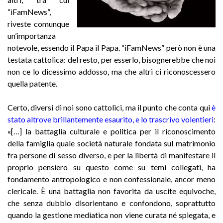
“iFamNews”,
riveste comunque
un’importanza
notevole, essendo il Papa il Papa. “iFamNews” però non è una
testata cattolica: del resto, per esserlo, bisognerebbe che noi
non ce lo dicessimo addosso, ma che altri ci riconoscessero
quella patente.
Certo, diversi di noi sono cattolici, ma il punto che conta qui
è
stato altrove brillantemente esaurito, e lo trascrivo volentieri
:
«[…] la battaglia culturale e politica per il riconoscimento
della famiglia quale società naturale fondata sul matrimonio
fra persone di sesso diverso, e per la libertà di manifestare il
proprio pensiero su questo come su temi collegati, ha
fondamento antropologico e non confessionale, ancor meno
clericale. È una battaglia non favorita da uscite equivoche,
che senza dubbio disorientano e confondono, soprattutto
quando la gestione mediatica non viene curata né spiegata, e