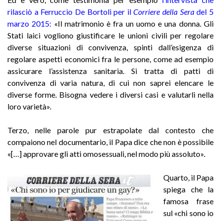
rilasciò a Ferruccio De Bortoli per il
Corriere della Sera
del 5
marzo 2015
:
«Il matrimonio è fra un uomo e una donna. Gli
Stati laici vogliono giustificare le unioni civili per regolare
diverse situazioni di convivenza, spinti dall’esigenza di
regolare aspetti economici fra le persone, come ad esempio
assicurare l’assistenza sanitaria. Si tratta di patti di
convivenza di varia natura, di cui non saprei elencare le
diverse forme.
Bisogna vedere i diversi casi e valutarli nella
loro varietà».
Terzo, nelle parole pur estrapolate dal contesto che
compaiono nel documentario, il Papa dice che non è possibile
«[…] approvare gli atti omosessuali, nel modo più assoluto».
Quarto, il Papa
spiega che la
famosa frase
sul «chi sono io