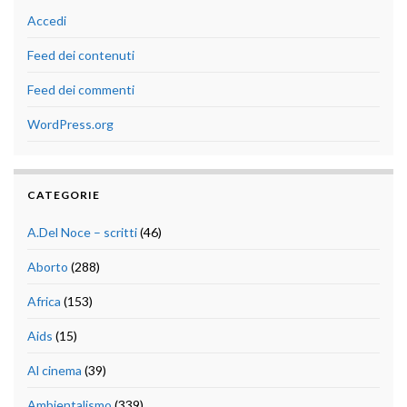
Accedi
Feed dei contenuti
Feed dei commenti
WordPress.org
CATEGORIE
A.Del Noce – scritti
(46)
Aborto
(288)
Africa
(153)
Aids
(15)
Al cinema
(39)
Ambientalismo
(339)