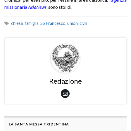
missionaria
AsiaNews
,
sono stolidi.
chiesa
,
famiglia
,
SS Francesco
,
unioni civili
Redazione
LA SANTA MESSA TRIDENTINA