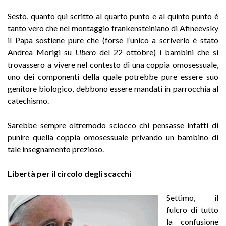
Sesto, quanto qui scritto al quarto punto e al quinto punto è
tanto vero che nel montaggio frankensteiniano di Afineevsky
il Papa sostiene pure che (forse l’unico a scriverlo è stato
Andrea Morigi su
Libero
del 22 ottobre) i bambini che si
trovassero a vivere nel contesto di una coppia omosessuale,
uno dei componenti della quale potrebbe pure essere suo
genitore biologico, debbono essere mandati in parrocchia al
catechismo.
Sarebbe sempre oltremodo sciocco chi pensasse infatti di
punire quella coppia omosessuale privando un bambino di
tale insegnamento prezioso.
Libertà per il circolo degli scacchi
Settimo, il
fulcro di tutto
la confusione