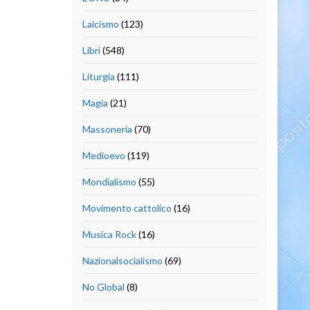
Laicismo
(123)
Libri
(548)
Liturgia
(111)
Magia
(21)
Massoneria
(70)
Medioevo
(119)
Mondialismo
(55)
Movimento cattolico
(16)
Musica Rock
(16)
Nazionalsocialismo
(69)
No Global
(8)