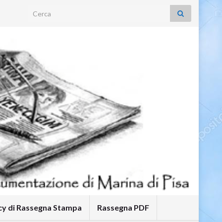
Search for:
icy di Rassegna Stampa
Rassegna PDF