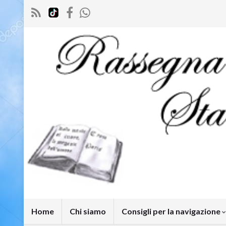
Home
Chi siamo
Consigli per la navigazione