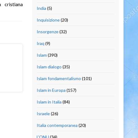
 cristiana
India
(5)
Inquisizione
(20)
Insorgenze
(32)
Iraq
(9)
Islam
(390)
Islam dialogo
(35)
Islam fondamentalismo
(101)
Islam in Europa
(157)
Islam in Italia
(84)
Israele
(26)
Italia contemporanea
(20)
L'ONU
(34)