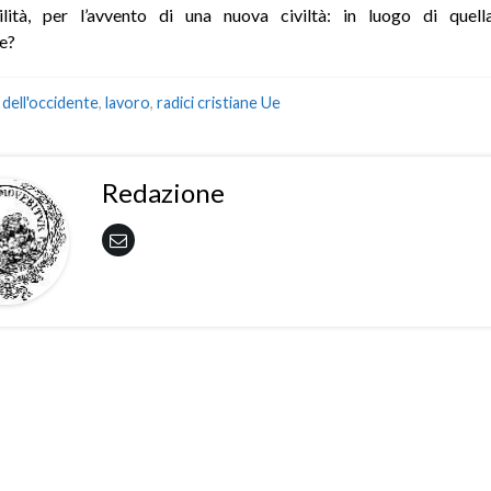
ilità, per l’avvento di una nuova civiltà: in luogo di quella
e?
 dell'occidente
,
lavoro
,
radici cristiane Ue
Redazione