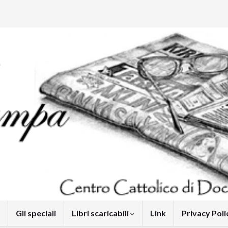
Gli speciali
Libri scaricabili
Link
Privacy Pol