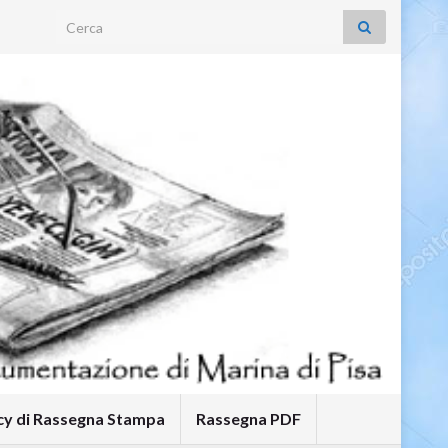
Search for:
icy di Rassegna Stampa
Rassegna PDF