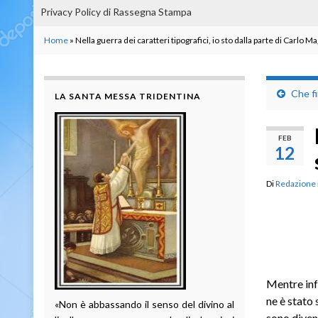
Privacy Policy di Rassegna Stampa
Home
»
Nella guerra dei caratteri tipografici, io sto dalla parte di Carlo M
Che f
LA SANTA MESSA TRIDENTINA
FEB
12
Di
Redazione
Mentre inf
ne è stato 
«Non è abbassando il senso del divino al
sono diven