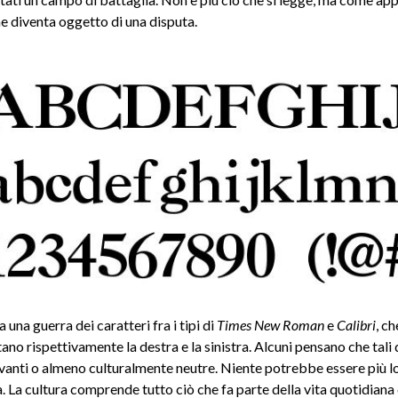
he diventa oggetto di una disputa.
 una guerra dei caratteri fra i tipi di
Times New Roman
e
Calibri
, ch
no rispettivamente la destra e la sinistra. Alcuni pensano che tali 
levanti o almeno culturalmente neutre. Niente potrebbe essere più 
à. La cultura comprende tutto ciò che fa parte della vita quotidiana 