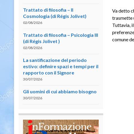
Trattato di filosofia – II
Va detto ch
Cosmologia (di Régis Jolivet)
trasmette 
02/08/2026
Tuttavia, 
preferenze
Trattato di filosofia – Psicologia III
comune den
(di Régis Jolivet )
02/08/2026
La santificazione del periodo
estivo: definire spazi e tempi per il
rapporto con il Signore
30/07/2026
Gli uomini di cui abbiamo bisogno
30/07/2026