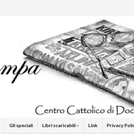
Gli speciali
Libri scaricabili
Link
Privacy Pol