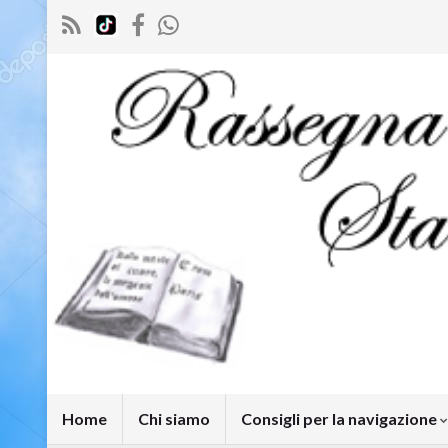
Home
Chi siamo
Consigli per la navigazione