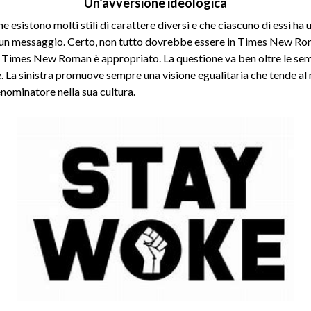
Un’avversione ideologica
e esistono molti stili di carattere diversi e che ciascuno di essi ha
un messaggio. Certo, non tutto dovrebbe essere in Times New Ro
il Times New Roman è appropriato. La questione va ben oltre le sem
. La sinistra promuove sempre una visione egualitaria che tende al
ominatore nella sua cultura.