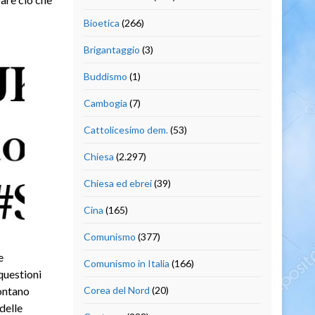
Bioetica
(266)
Brigantaggio
(3)
Buddismo
(1)
Cambogia
(7)
Cattolicesimo dem.
(53)
Chiesa
(2.297)
Chiesa ed ebrei
(39)
Cina
(165)
Comunismo
(377)
e
Comunismo in Italia
(166)
questioni
lontano
Corea del Nord
(20)
delle