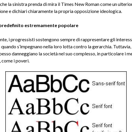
che la sinistra prenda di mira il Times New Roman come un ulterio
ione e dichiari chiaramente la propria opposizione ideologica.
 predefinito estremamente popolare
te, i progressisti sostengono sempre di rappresentare gli interessi
quando s’impegnano nella loro lotta contro la gerarchia. Tuttavia, 
spesso danneggiano la società nel suo complesso, in particolare i m
, come i poveri.