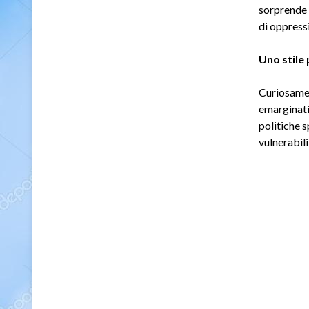
sorprende 
di oppress
Uno stile
Curiosamen
emarginati 
politiche 
vulnerabili