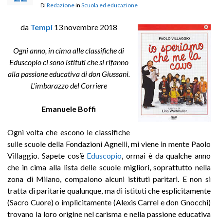
Di
Redazione
in
Scuola ed educazione
da
Tempi
13 novembre 2018
Ogni anno, in cima alle classifiche di
Eduscopio ci sono istituti che si rifanno
alla passione educativa di don Giussani.
L’imbarazzo del Corriere
Emanuele Boffi
Ogni volta che escono le classifiche
sulle scuole della Fondazioni Agnelli, mi viene in mente Paolo
Villaggio. Sapete cos’è
Eduscopio
, ormai è da qualche anno
che in cima alla lista delle scuole migliori, soprattutto nella
zona di Milano, compaiono alcuni istituti paritari. E non si
tratta di paritarie qualunque, ma di istituti che esplicitamente
(Sacro Cuore) o implicitamente (Alexis Carrel e don Gnocchi)
trovano la loro origine nel carisma e nella passione educativa