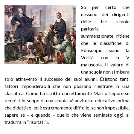
So per certo che
nessuno dei dirigenti
delle tre scuole
paritarie
summenzionate ritiene
che le classifiche di
Eduscopio siano la
Verità con la V
maiuscola. Il valore di
una scuola non si misura
solo attraverso il successo dei suoi alunni. Esistono tanti
fattori imponderabili che non possono rientrare in una
classifica. Come ha scritto correttamente Marco Lepore su
tempi.it lo scopo di una scuola «è anzitutto educativo, prima
che didattico, ed è estremamente difficile, se non impossibile,
sapere se – e quando – quello che viene seminato oggi, si
tradurrà in “risultati”».