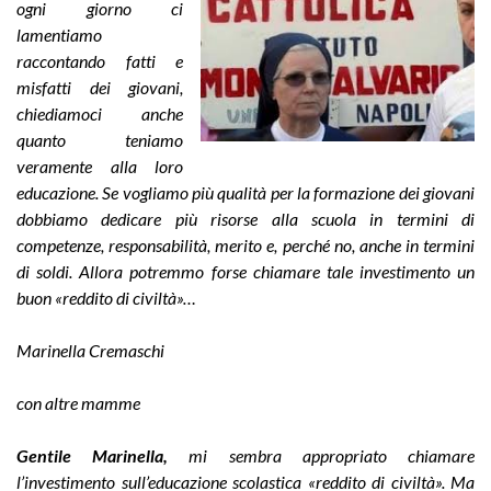
ogni giorno ci
lamentiamo
raccontando fatti e
misfatti dei giovani,
chiediamoci anche
quanto teniamo
veramente alla loro
educazione. Se vogliamo più qualità per la formazione dei giovani
dobbiamo dedicare più risorse alla scuola in termini di
competenze, responsabilità, merito e, perché no, anche in termini
di soldi. Allora potremmo forse chiamare tale investimento un
buon «reddito di civiltà»…
Marinella Cremaschi
con altre mamme
Gentile Marinella,
mi sembra appropriato chiamare
l’investimento sull’educazione scolastica «reddito di civiltà». Ma