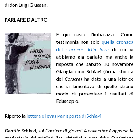
di don Luigi Giussani.
PARLARE D’ALTRO
E qui nasce l’imbarazzo. Come
testimonia non solo
quella cronaca
del
Corriere della Sera
di cui vi
abbiamo già parlato, ma anche la
risposta che sabato 10 novembre
Giangiacomo Schiavi (firma storica
del
Corsera
) ha dato a una lettrice
che si lamentava di quello strano
modo di presentare i risultati di
Eduscopio.
Riporto la
lettera e l’evasiva risposta di Schiavi
:
Gentile Schiavi,
sul Corriere di giovedì 4 novembre è apparsa la
graduatoria dei migliori licei cittadini a cura della Fondazione