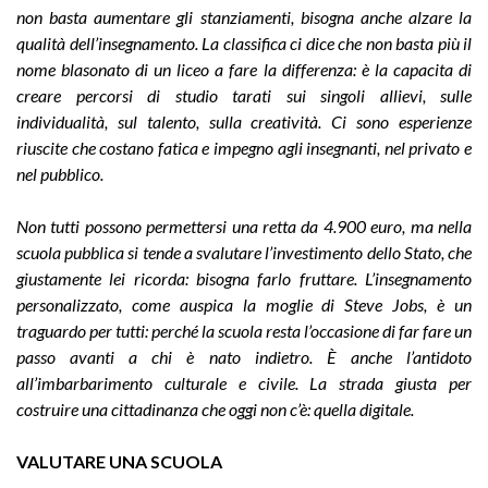
non basta aumentare gli stanziamenti, bisogna anche alzare la
qualità dell’insegnamento. La classifica ci dice che non basta più il
nome blasonato di un liceo a fare la differenza: è la capacita di
creare percorsi di studio tarati sui singoli allievi, sulle
individualità, sul talento, sulla creatività. Ci sono esperienze
riuscite che costano fatica e impegno agli insegnanti, nel privato e
nel pubblico.
Non tutti possono permettersi una retta da 4.900 euro, ma nella
scuola pubblica si tende a svalutare l’investimento dello Stato, che
giustamente lei ricorda: bisogna farlo fruttare. L’insegnamento
personalizzato, come auspica la moglie di Steve Jobs, è un
traguardo per tutti: perché la scuola resta l’occasione di far fare un
passo avanti a chi è nato indietro. È anche l’antidoto
all’imbarbarimento culturale e civile. La strada giusta per
costruire una cittadinanza che oggi non c’è: quella digitale.
VALUTARE UNA SCUOLA