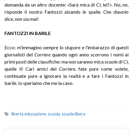
domanda da un altro docente: «Sarà mica di Cl, lei?». No, no,
risponde il nostro Fantozzi alzando le spalle. Che diavolo
dice, non sia mai!
FANTOZZI IN BARILE
Ecco: m’immagino sempre lo stupore e l’imbarazzo di questi
giornalisti del
Corriere
quando ogni anno scorrono i nomi ai
primi posti delle classifiche: ma non saranno mica scuole di Cl,
quelle lì! Cari amici del
Corriere
, fate pure come volete,
continuate pure a ignorare la realtà e a fare i Fantozzi in
barile. Io speriamo che me la cavo.
libertà educazione
,
scuola
,
scuola libera