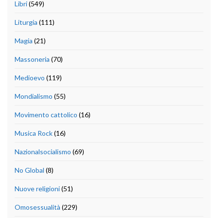
Libri
(549)
Liturgia
(111)
Magia
(21)
Massoneria
(70)
Medioevo
(119)
Mondialismo
(55)
Movimento cattolico
(16)
Musica Rock
(16)
Nazionalsocialismo
(69)
No Global
(8)
Nuove religioni
(51)
Omosessualità
(229)