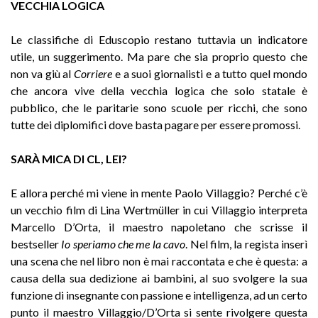
VECCHIA LOGICA
Le classifiche di Eduscopio restano tuttavia un indicatore
utile, un suggerimento. Ma pare che sia proprio questo che
non va giù al
Corriere
e a suoi giornalisti e a tutto quel mondo
che ancora vive della vecchia logica che solo statale è
pubblico, che le paritarie sono scuole per ricchi, che sono
tutte dei diplomifici dove basta pagare per essere promossi.
SARÀ MICA DI CL, LEI?
E allora perché mi viene in mente Paolo Villaggio? Perché c’è
un vecchio film di Lina Wertmüller in cui Villaggio interpreta
Marcello D’Orta, il maestro napoletano che scrisse il
bestseller
Io speriamo che me la cavo
. Nel film, la regista inserì
una scena che nel libro non è mai raccontata e che è questa: a
causa della sua dedizione ai bambini, al suo svolgere la sua
funzione di insegnante con passione e intelligenza, ad un certo
punto il maestro Villaggio/D’Orta si sente rivolgere questa