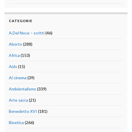
CATEGORIE
A.Del Noce – scritti
(46)
Aborto
(288)
Africa
(153)
Aids
(15)
Al cinema
(39)
Ambientalismo
(339)
Arte sacra
(21)
Benedetto XVI
(181)
Bioetica
(266)