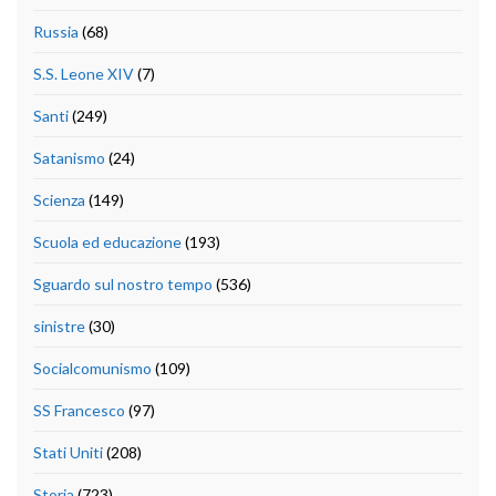
Russia
(68)
S.S. Leone XIV
(7)
Santi
(249)
Satanismo
(24)
Scienza
(149)
Scuola ed educazione
(193)
Sguardo sul nostro tempo
(536)
sinistre
(30)
Socialcomunismo
(109)
SS Francesco
(97)
Stati Uniti
(208)
Storia
(723)