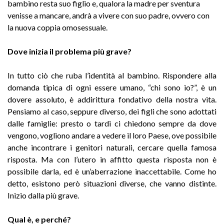
bambino resta suo figlio e, qualora la madre per sventura
venisse a mancare, andrà a vivere con suo padre, ovvero con
la nuova coppia omosessuale.
Dove inizia il problema più grave?
In tutto ciò che ruba l’identità al bambino. Rispondere alla
domanda tipica di ogni essere umano, “chi sono io?”, è un
dovere assoluto, è addirittura fondativo della nostra vita.
Pensiamo al caso, seppure diverso, dei figli che sono adottati
dalle famiglie: presto o tardi ci chiedono sempre da dove
vengono, vogliono andare a vedere il loro Paese, ove possibile
anche incontrare i genitori naturali, cercare quella famosa
risposta. Ma con l’utero in affitto questa risposta non è
possibile darla, ed è un’aberrazione inaccettabile. Come ho
detto, esistono però situazioni diverse, che vanno distinte.
Inizio dalla più grave.
Qual è, e perché?