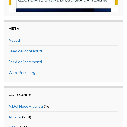
META
Accedi
Feed dei contenuti
Feed dei commenti
WordPress.org
CATEGORIE
A.Del Noce – scritti
(46)
Aborto
(288)