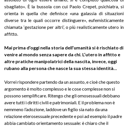
sbagliato». È la bussola con cui Paolo Crepet, psichiatra, si
orienta in quella che definisce «una galassia di situazioni
diverse tra le quali occorre distinguere», eufemisticamente
chiamata ‘gestazione per altri’, o più realisticamente utero in
affitto.
Mai prima d’oggi nella storia dell’umanità si è rischiato di
venire al mondo senza sapere da chi. L’utero in affitto e
altre pratiche manipolatrici della nascita, invece, oggi
rubano alla persona che nasce la sua stessa identità…
Vorrei rispondere partendo da un assunto, e cioè che questo
argomento è molto complesso e le cose complesse non si
possono semplificare. Ritengo che gli omosessuali debbano
avere tutti i diritti civili e patrimoniali. E il problema non è
nemmeno l’adozione, laddove un figlio sia nato da una
relazione eterosessuale precedente e poi ad esempio il padre
abbia cambiato orientamento sessuale: è chiaro che il