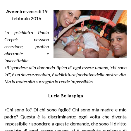
Avvenire
venerdì 19
febbraio 2016
Lo psichiatra Paolo
Crepet: nessuna
eccezione, pratica
aberrante e
inaccettabile
«Rispondere alla domanda tipica di ogni essere umano, ‘chi sono
io?’, è un dovere assoluto, è addirittura fondativo della nostra vita.
Ma la maternità surrogata lo rende impossibile»
Lucia Bellaspiga
«Chi sono io? Di chi sono figlio? Chi sono mia madre e mio
padre? Questa è la discriminante: ogni volta che diventa
impossibile rispondere a queste domande, che sono il diritto
assoluto di ogni essere umano, si è compiuto qualcosa di