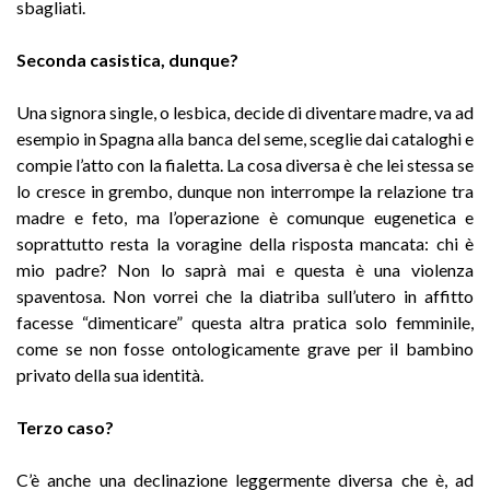
sbagliati.
Seconda casistica, dunque?
Una signora single, o lesbica, decide di diventare madre, va ad
esempio in Spagna alla banca del seme, sceglie dai cataloghi e
compie l’atto con la fialetta. La cosa diversa è che lei stessa se
lo cresce in grembo, dunque non interrompe la relazione tra
madre e feto, ma l’operazione è comunque eugenetica e
soprattutto resta la voragine della risposta mancata: chi è
mio padre? Non lo saprà mai e questa è una violenza
spaventosa. Non vorrei che la diatriba sull’utero in affitto
facesse “dimenticare” questa altra pratica solo femminile,
come se non fosse ontologicamente grave per il bambino
privato della sua identità.
Terzo caso?
C’è anche una declinazione leggermente diversa che è, ad