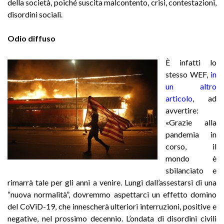
della società, poiché suscita malcontento, crisi, contestazioni,
disordini sociali.
Odio diffuso
È infatti lo
stesso WEF,
in
un altro
articolo
,
ad
avvertire:
«Grazie alla
pandemia in
corso, il
mondo è
sbilanciato e
rimarrà tale per gli anni a venire. Lungi dall’assestarsi di una
“nuova normalità”, dovremmo aspettarci un effetto domino
del CoViD-19, che innescherà ulteriori interruzioni, positive e
negative, nel prossimo decennio. L’ondata di disordini civili