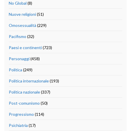
No Global
(8)
Nuove religioni
(51)
Omosessualità
(229)
Pacifismo
(32)
Paesi e continenti
(723)
Personaggi
(458)
Politica
(249)
Politica internazionale
(193)
Politica nazionale
(337)
Post-comunismo
(50)
Progressismo
(114)
Psichiatria
(17)