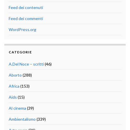
Feed dei contenuti
Feed dei commenti
WordPress.org
CATEGORIE
A.Del Noce – scritti
(46)
Aborto
(288)
Africa
(153)
Aids
(15)
Al cinema
(39)
Ambientalismo
(339)