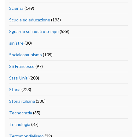
Scienza
(149)
Scuola ed educazione
(193)
Sguardo sul nostro tempo
(536)
sinistre
(30)
Socialcomunismo
(109)
SS Francesco
(97)
Stati Uniti
(208)
Storia
(723)
Storia italiana
(380)
Tecnocrazia
(35)
Tecnologia
(37)
Terzomondialismo
(29)