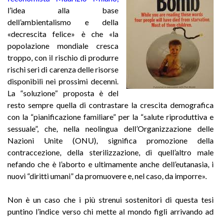
l’idea alla base
dell’ambientalismo e della
«decrescita felice» è che «la
popolazione mondiale cresca
troppo, con il rischio di produrre
rischi seri di carenza delle risorse
disponibili nei prossimi decenni.
La “soluzione” proposta è del
resto sempre quella di contrastare la crescita demografica
con la “pianificazione familiare” per la “salute riproduttiva e
sessuale”, che, nella neolingua dell’Organizzazione delle
Nazioni Unite (ONU), significa promozione della
contraccezione, della sterilizzazione, di quell’altro male
nefando che è l’aborto e ultimamente anche dell’eutanasia, i
nuovi “diritti umani” da promuovere e, nel caso, da imporre».
Non è un caso che i più strenui sostenitori di questa tesi
puntino l’indice verso chi mette al mondo figli arrivando ad