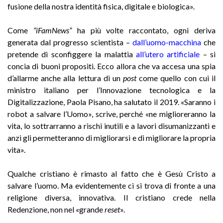
fusione della nostra identità fisica, digitale e biologica».
Come
“iFamNews”
ha più volte raccontato, ogni deriva
generata dal progresso scientista –
dall’uomo-macchina
che
pretende di sconfiggere la malattia
all’utero artificiale
– si
concia di buoni propositi. Ecco allora che va accesa una spia
d’allarme anche alla lettura di un
post
come quello con cui il
ministro italiano per l’Innovazione tecnologica e la
Digitalizzazione, Paola Pisano, ha salutato il 2019.
«Saranno i
robot a salvare l’Uomo»,
scrive
, perché «ne miglioreranno la
vita, lo sottrarranno a rischi inutili e a lavori disumanizzanti e
anzi gli permetteranno di migliorarsi e di migliorare la propria
vita».
Qualche cristiano è rimasto al fatto che è Gesù Cristo a
salvare l’uomo. Ma evidentemente ci si trova di fronte a una
religione diversa, innovativa. Il cristiano crede nella
Redenzione, non nel «grande
reset
».