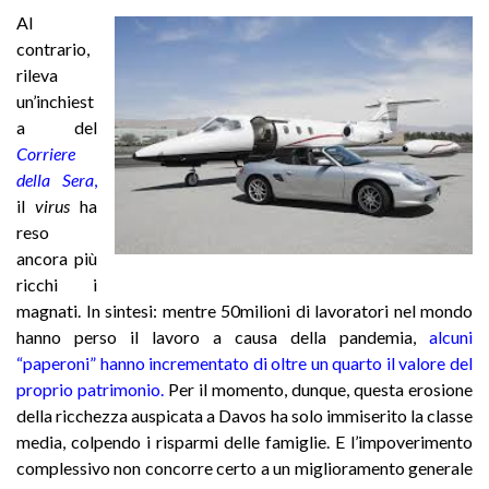
Al
contrario,
rileva
un’inchiest
a del
Corriere
della Sera
,
il
virus
ha
reso
ancora più
ricchi i
magnati. In sintesi: mentre 50milioni di lavoratori nel mondo
hanno perso il lavoro a causa della pandemia,
alcuni
“paperoni” hanno incrementato di oltre un quarto il valore del
proprio patrimonio
.
Per il momento, dunque, questa erosione
della ricchezza auspicata a Davos ha solo immiserito la classe
media, colpendo i risparmi delle famiglie.
E l’impoverimento
complessivo non concorre certo a un miglioramento generale