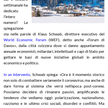
settimanale ha
dedicato
l’intero
numero? La
spiegazione
sta nelle parole di Klaus Schwab, direttore esecutivo del
World Economic Forum
(WEF), detto anche «Forum di
Davos», dalla città svizzera dove si danno appuntamento
annuale economisti, miliardari, intellettuali e capi di Stato per
gettare le basi di nuove iniziative globali in ambito
economico e politico.
In un intervento
,
Schwab spiega: «Ora è il momento storico
non solo di combattere seriamente il
coronavirus
, ma anche di
dare forma al sistema che verrà nell’epoca post-
corona
.
Possiamo decidere di rimanere passivi, amplificando le
tendenze che vediamo oggi: polarizzazione, nazionalismo,
razzismo e in ultimo crisi sociali, disordini e conflitti. Ma