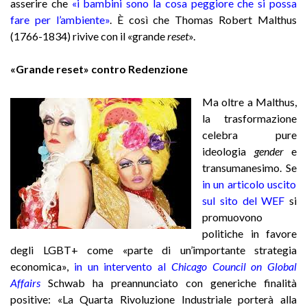
asserire che
«i bambini sono la cosa peggiore che si possa
fare per l’ambiente»
.
È così che Thomas Robert Malthus
(1766-1834) rivive con il «grande
reset
».
«Grande reset» contro Redenzione
Ma oltre a Malthus,
la trasformazione
celebra pure
ideologia
gender
e
transumanesimo. Se
in un articolo uscito
sul sito del WEF
si
promuovono
politiche in favore
degli LGBT+ come «parte di un’importante strategia
economica»,
in un intervento al
Chicago Council on Global
Affairs
Schwab ha preannunciato con generiche finalità
positive: «La Quarta Rivoluzione Industriale porterà alla