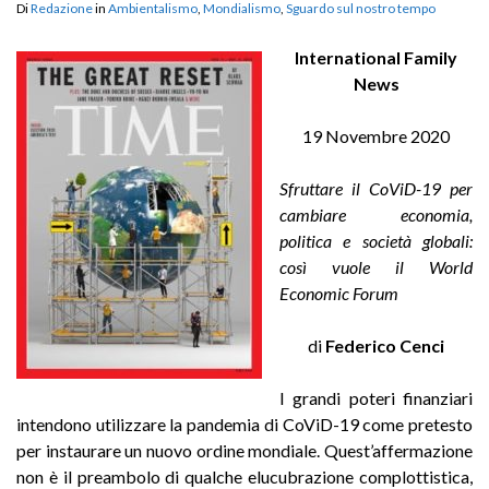
Di
Redazione
in
Ambientalismo
,
Mondialismo
,
Sguardo sul nostro tempo
International Family
News
19 Novembre 2020
Sfruttare il CoViD-19 per
cambiare economia,
politica e società globali:
così vuole il World
Economic Forum
di
Federico Cenci
I grandi poteri finanziari
intendono utilizzare la pandemia di CoViD-19 come pretesto
per instaurare un nuovo ordine mondiale. Quest’affermazione
non è il preambolo di qualche elucubrazione complottistica,