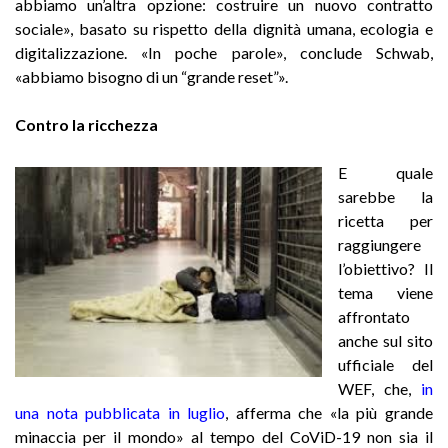
abbiamo un’altra opzione: costruire un nuovo contratto
sociale», basato su rispetto della dignità umana, ecologia e
digitalizzazione. «In poche parole», conclude Schwab,
«abbiamo bisogno di un “grande reset”».
Contro la ricchezza
E quale
sarebbe la
ricetta per
raggiungere
l’obiettivo? Il
tema viene
affrontato
anche sul sito
ufficiale del
WEF, che
,
in
una nota pubblicata in luglio
,
afferma che «la più grande
minaccia per il mondo» al tempo del CoViD-19 non sia il