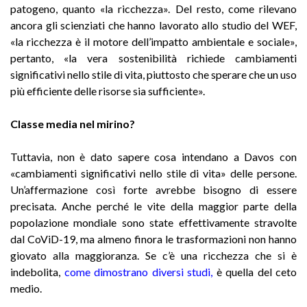
patogeno, quanto «la ricchezza». Del resto, come rilevano
ancora gli scienziati che hanno lavorato allo studio del WEF,
«la ricchezza è il motore dell’impatto ambientale e sociale»,
pertanto, «la vera sostenibilità richiede cambiamenti
significativi nello stile di vita, piuttosto che sperare che un uso
più efficiente delle risorse sia sufficiente».
Classe media nel mirino?
Tuttavia, non è dato sapere cosa intendano a Davos con
«cambiamenti significativi nello stile di vita» delle persone.
Un’affermazione così forte avrebbe bisogno di essere
precisata. Anche perché le vite della maggior parte della
popolazione mondiale sono state effettivamente stravolte
dal CoViD-19, ma almeno finora le trasformazioni non hanno
giovato alla maggioranza. Se c’è una ricchezza che si è
indebolita,
come dimostrano diversi studi
,
è quella del ceto
medio.