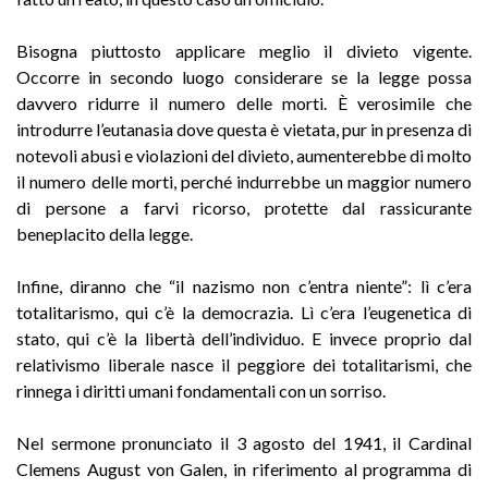
Bisogna piuttosto applicare meglio il divieto vigente.
Occorre in secondo luogo considerare se la legge possa
davvero ridurre il numero delle morti. È verosimile che
introdurre l’eutanasia dove questa è vietata, pur in presenza di
notevoli abusi e violazioni del divieto, aumenterebbe di molto
il numero delle morti, perché indurrebbe un maggior numero
di persone a farvi ricorso, protette dal rassicurante
beneplacito della legge.
Infine, diranno che “il nazismo non c’entra niente”: lì c’era
totalitarismo, qui c’è la democrazia. Lì c’era l’eugenetica di
stato, qui c’è la libertà dell’individuo. E invece proprio dal
relativismo liberale nasce il peggiore dei totalitarismi, che
rinnega i diritti umani fondamentali con un sorriso.
Nel sermone pronunciato il 3 agosto del 1941, il Cardinal
Clemens August von Galen, in riferimento al programma di