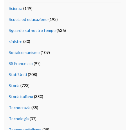
Scienza
(149)
Scuola ed educazione
(193)
Sguardo sul nostro tempo
(536)
sinistre
(30)
Socialcomunismo
(109)
SS Francesco
(97)
Stati Uniti
(208)
Storia
(723)
Storia italiana
(380)
Tecnocrazia
(35)
Tecnologia
(37)
Terzomondialismo
(29)