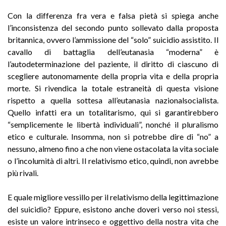
Con la differenza fra vera e falsa pietà si spiega anche
l’inconsistenza del secondo punto sollevato dalla proposta
britannica, ovvero l’ammissione del “solo” suicidio assistito. Il
cavallo di battaglia dell’eutanasia “moderna” è
l’autodeterminazione del paziente, il diritto di ciascuno di
scegliere autonomamente della propria vita e della propria
morte. Si rivendica la totale estraneità di questa visione
rispetto a quella sottesa all’eutanasia nazionalsocialista.
Quello infatti era un totalitarismo, qui si garantirebbero
“semplicemente le libertà individuali”, nonché il pluralismo
etico e culturale. Insomma, non si potrebbe dire di “no” a
nessuno, almeno fino a che non viene ostacolata la vita sociale
o l’incolumità di altri. Il relativismo etico, quindi, non avrebbe
più rivali.
E quale migliore vessillo per il relativismo della legittimazione
del suicidio? Eppure, esistono anche doveri verso noi stessi,
esiste un valore intrinseco e oggettivo della nostra vita che