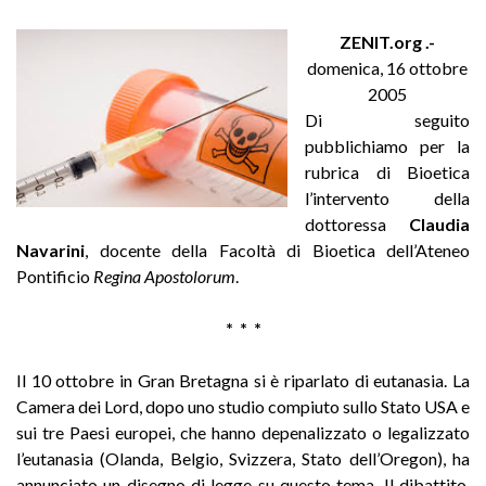
ZENIT.org
.-
domenica, 16 ottobre
2005
Di seguito
pubblichiamo per la
rubrica di Bioetica
l’intervento della
dottoressa
Claudia
Navarini
, docente della Facoltà di Bioetica dell’Ateneo
Pontificio
Regina Apostolorum
.
* * *
Il 10 ottobre in Gran Bretagna si è riparlato di eutanasia. La
Camera dei Lord, dopo uno studio compiuto sullo Stato USA e
sui tre Paesi europei, che hanno depenalizzato o legalizzato
l’eutanasia (Olanda, Belgio, Svizzera, Stato dell’Oregon), ha
annunciato un disegno di legge su questo tema. Il dibattito,