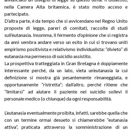
nella Camera Alta britannica, è stato molto acceso e
partecipato.
D’altra parte, è da tempo che si avvicendano nel Regno Unito
proposte di legge, pareri di comitati, raccolte di studi
sull’eutanasia. Insomma, il fermento d’opinione che si registra
da anni sembra andare verso un esito in cui si trovano uniti
empirismo positivista e relativismo individualista: “divieto” di
eutanasia ma permesso di suicidio assistito.
La prospettiva tratteggiata in Gran Bretagna è doppiamente
interessante perché, da un lato, vieta un’eutanasia la cui
definizione si mostra già pesantemente rimaneggiata, e
opportunamente “ristretta”; dall’altro, perché ritiene che
“limitarsi” ad aiutare il paziente nel suicidio sollevi il
personale medico (o chiunque) da ogni responsabilità.
L’eutanasia eventualmente proibita, infatti, sarebbe quella che
con un termine ormai desueto si chiamerebbe “eutanasia
attiva”, praticata attraverso la somministrazione di un