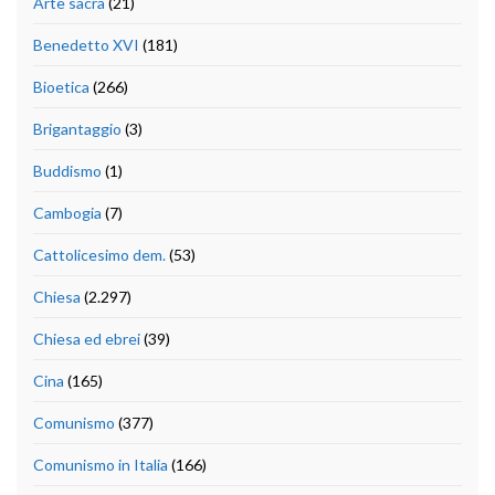
Arte sacra
(21)
Benedetto XVI
(181)
Bioetica
(266)
Brigantaggio
(3)
Buddismo
(1)
Cambogia
(7)
Cattolicesimo dem.
(53)
Chiesa
(2.297)
Chiesa ed ebrei
(39)
Cina
(165)
Comunismo
(377)
Comunismo in Italia
(166)