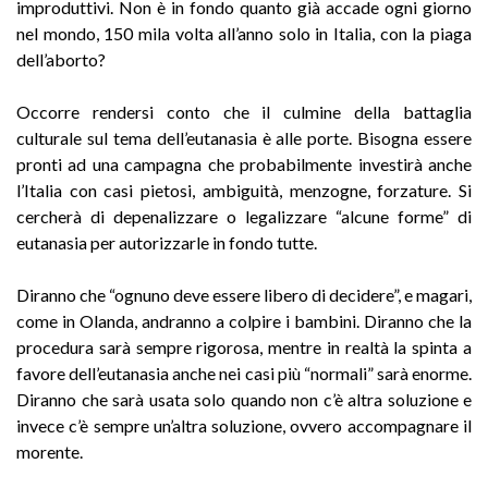
improduttivi. Non è in fondo quanto già accade ogni giorno
nel mondo, 150 mila volta all’anno solo in Italia, con la piaga
dell’aborto?
Occorre rendersi conto che il culmine della battaglia
culturale sul tema dell’eutanasia è alle porte. Bisogna essere
pronti ad una campagna che probabilmente investirà anche
l’Italia con casi pietosi, ambiguità, menzogne, forzature. Si
cercherà di depenalizzare o legalizzare “alcune forme” di
eutanasia per autorizzarle in fondo tutte.
Diranno che “ognuno deve essere libero di decidere”, e magari,
come in Olanda, andranno a colpire i bambini. Diranno che la
procedura sarà sempre rigorosa, mentre in realtà la spinta a
favore dell’eutanasia anche nei casi più “normali” sarà enorme.
Diranno che sarà usata solo quando non c’è altra soluzione e
invece c’è sempre un’altra soluzione, ovvero accompagnare il
morente.