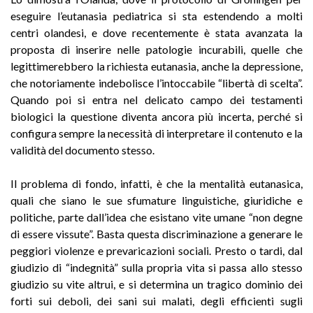
eseguire l’eutanasia pediatrica si sta estendendo a molti
centri olandesi, e dove recentemente è stata avanzata la
proposta di inserire nelle patologie incurabili, quelle che
legittimerebbero la richiesta eutanasia, anche la depressione,
che notoriamente indebolisce l’intoccabile “libertà di scelta”.
Quando poi si entra nel delicato campo dei testamenti
biologici la questione diventa ancora più incerta, perché si
configura sempre la necessità di interpretare il contenuto e la
validità del documento stesso.
Il problema di fondo, infatti, è che la mentalità eutanasica,
quali che siano le sue sfumature linguistiche, giuridiche e
politiche, parte dall’idea che esistano vite umane “non degne
di essere vissute”. Basta questa discriminazione a generare le
peggiori violenze e prevaricazioni sociali. Presto o tardi, dal
giudizio di “indegnità” sulla propria vita si passa allo stesso
giudizio su vite altrui, e si determina un tragico dominio dei
forti sui deboli, dei sani sui malati, degli efficienti sugli