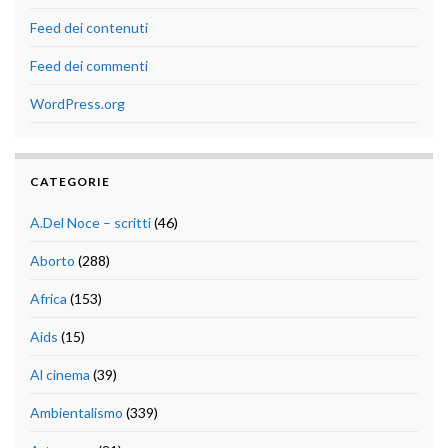
Feed dei contenuti
Feed dei commenti
WordPress.org
CATEGORIE
A.Del Noce – scritti
(46)
Aborto
(288)
Africa
(153)
Aids
(15)
Al cinema
(39)
Ambientalismo
(339)