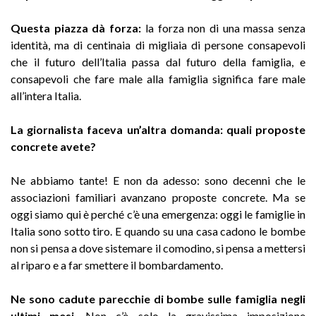
Questa piazza dà forza:
la forza non di una massa senza
identità, ma di centinaia di migliaia di persone consapevoli
che il futuro dell’Italia passa dal futuro della famiglia, e
consapevoli che fare male alla famiglia significa fare male
all’intera Italia.
La giornalista faceva un’altra domanda: quali proposte
concrete avete?
Ne abbiamo tante! E non da adesso: sono decenni che le
associazioni familiari avanzano proposte concrete. Ma se
oggi siamo qui è perché c’è una emergenza: oggi le famiglie in
Italia sono sotto tiro. E quando su una casa cadono le bombe
non si pensa a dove sistemare il comodino, si pensa a mettersi
al riparo e a far smettere il bombardamento.
Ne sono cadute parecchie di bombe sulle famiglia negli
ultimi mesi
. Non c’è solo la gravissima imposizione