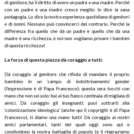
di genitore, ha il diritto di avere un padre e una madre. Perché
con un padre e una madre cresce meglio: lo dice la sana
pedagogia. Lo dice la nostra esperienza quotidiana di genitori
e di nonni. Nessuno può convincerci del contrario. Perché la
differenza fra quello che dà un padre e quello che dà una
madre è una ricchezza, e noi non vogliamo privare i bambini
di questa ricchezza!
La forza di questa piazza dà coraggio a tutti.
Dà coraggio al genitore che rifiuta di mandare il proprio
bambino in un ‘campo di indottrinamento’ gender
(l’espressione è di Papa Francesco); questa sera tocchi con
mano che non sei solo: hai al tuo fianco centinaia di migliaia di
amici. Dà coraggio gli insegnanti: puoi sottrarti alla
‘colonizzazione ideologica’ (anche qui il copyright è di Papa
Francesco), ti diamo una mano tutti! Dà coraggio ai nostri
amici parlamentari, tanti dei quali oggi sono qui e
condividono la nostra battaglia di popolo (e li ringraziamo