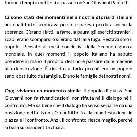
furono i tempi a mettersi al passo con San Giovanni Paolo II!
Ci sono stati dei momenti nella nostra storia di italiani
nei quali tutto sembrava perso, e pareva perduta anche la
speranza. C’erano i lutti, la fame, la paura, gli eserciti stranieri,
i capi erano scomparsi o si erano dati alla fuga. Restava solo il
popolo. Pensate ai mesi conclusivi della Seconda guerra
mondiale. In quei momenti il popolo italiano ha saputo
prendere in mano il proprio destino e passare dalle macerie
alla ricostruzione. È riuscito a farlo perché era un popolo
sano, costituito da famiglie. Erano le famiglie dei nostri nonni!
Oggi viviamo un momento simile.
Il popolo di piazza San
Giovanni non fa rivendicazioni, non rifiuta né il dialogo né il
confronto. Ma sa bene che il dialogo ha senso se parte da una
posizione netta. Non c’è conflitto fra la manifestazione in
piazza e il confronto. Anzi, il confronto riesce meglio, perché
si basa su una identità chiara.