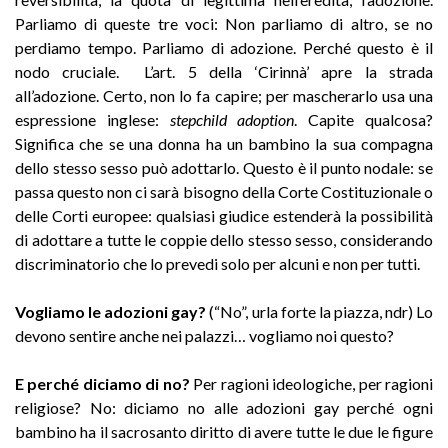
Parliamo di queste tre voci: Non parliamo di altro, se no
perdiamo tempo. Parliamo di adozione. Perché questo è il
nodo cruciale. L’art. 5 della ‘Cirinnà’ apre la strada
all’adozione. Certo, non lo fa capire; per mascherarlo usa una
espressione inglese:
stepchild adoption
. Capite qualcosa?
Significa che se una donna ha un bambino la sua compagna
dello stesso sesso può adottarlo. Questo è il punto nodale: se
passa questo non ci sarà bisogno della Corte Costituzionale o
delle Corti europee: qualsiasi giudice estenderà la possibilità
di adottare a tutte le coppie dello stesso sesso, considerando
discriminatorio che lo prevedi solo per alcuni e non per tutti.
Vogliamo le adozioni gay?
(“No”, urla forte la piazza, ndr) Lo
devono sentire anche nei palazzi… vogliamo noi questo?
E perché diciamo di no?
Per ragioni ideologiche, per ragioni
religiose? No: diciamo no alle adozioni gay perché ogni
bambino ha il sacrosanto diritto di avere tutte le due le figure