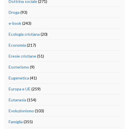
Dottrina sociale
(271)
Droga
(93)
e-book
(243)
Ecologia cristiana
(20)
Economia
(217)
Eresie cristiane
(51)
Esoterismo
(9)
Eugenetica
(41)
Europa e UE
(259)
Eutanasia
(154)
Evoluzionismo
(103)
Famiglia
(355)