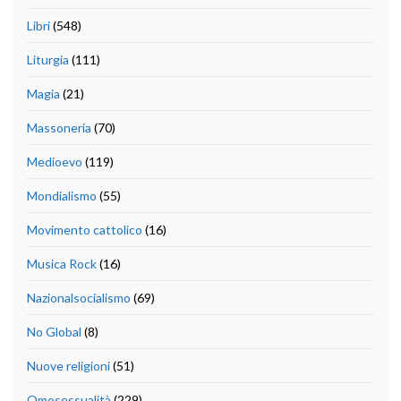
Libri
(548)
Liturgia
(111)
Magia
(21)
Massoneria
(70)
Medioevo
(119)
Mondialismo
(55)
Movimento cattolico
(16)
Musica Rock
(16)
Nazionalsocialismo
(69)
No Global
(8)
Nuove religioni
(51)
Omosessualità
(229)