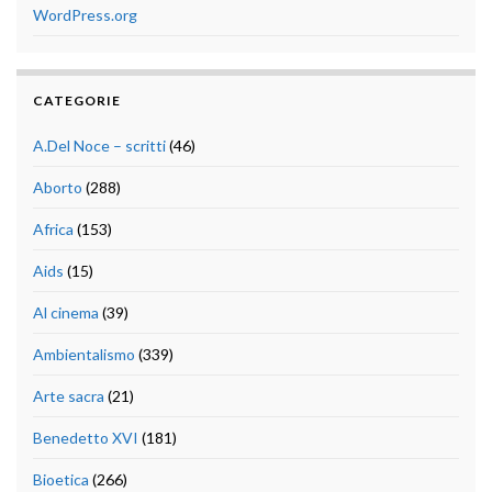
WordPress.org
CATEGORIE
A.Del Noce – scritti
(46)
Aborto
(288)
Africa
(153)
Aids
(15)
Al cinema
(39)
Ambientalismo
(339)
Arte sacra
(21)
Benedetto XVI
(181)
Bioetica
(266)