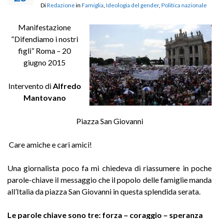
Di
Redazione
in
Famiglia
,
Ideologia del gender
,
Politica nazionale
Manifestazione
“Difendiamo i nostri
figli” Roma – 20
giugno 2015
Intervento di
Alfredo
Mantovano
Piazza San Giovanni
Care amiche e cari amici!
Una giornalista poco fa mi chiedeva di riassumere in poche
parole-chiave il messaggio che il popolo delle famiglie manda
all’Italia da piazza San Giovanni in questa splendida serata.
Le parole chiave sono tre: forza – coraggio – speranza