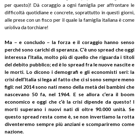
per questo)! Dà coraggio a ogni famiglia per affrontare le
difficoltà quotidiane e concrete, soprattutto in questi giorni,
alle prese con un fisco per il quale la famiglia italiana è come
un’oliva da torchiare!
Ma – e concludo – la forza e il coraggio hanno senso
perché sono carichi di speranza. C’è uno spread che oggi
interessa l’Italia, molto più di quello che riguarda i titoli
del debito pubblico; ed è lo spread fra le nuove nascite e
le morti. Lo dicono i demografi e gli economisti seri: la
crisi dell’Italia si lega al fatto che ci si sono sempre meno
figli: nel 2014 sono nati meno della metà dei bambini che
nascevano 50 fa, nel 1964. E se allora c’era il boom
economico e oggi che c’è la crisi dipende da questo! I
morti superano i nuovi nati di oltre 90.000 unità. Se
questo spread resta come è, se non invertiamo la rotta
diventeremo sempre più anziani e scompariremo come
nazione.