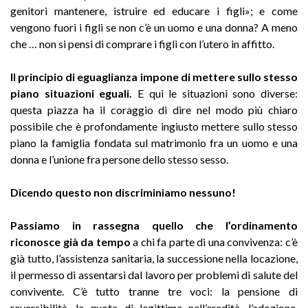
genitori mantenere, istruire ed educare i figli»; e come
vengono fuori i figli se non c’è un uomo e una donna? A meno
che … non si pensi di comprare i figli con l’utero in affitto.
Il principio di eguaglianza impone di mettere sullo stesso
piano situazioni eguali.
E qui le situazioni sono diverse:
questa piazza ha il coraggio di dire nel modo più chiaro
possibile che è profondamente ingiusto mettere sullo stesso
piano la famiglia fondata sul matrimonio fra un uomo e una
donna e l’unione fra persone dello stesso sesso.
Dicendo questo non discriminiamo nessuno!
Passiamo in rassegna quello che l’ordinamento
riconosce già da tempo
a chi fa parte di una convivenza: c’è
già tutto, l’assistenza sanitaria, la successione nella locazione,
il permesso di assentarsi dal lavoro per problemi di salute del
convivente. C’è tutto tranne tre voci: la pensione di
reversibilità, la quota di legittima nell’eredità, l’adozione.