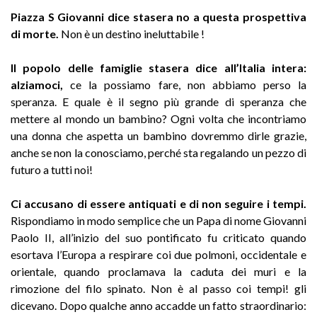
Piazza S Giovanni dice stasera no a questa prospettiva
di morte.
Non è un destino ineluttabile !
Il popolo delle famiglie stasera dice all’Italia intera:
alziamoci,
ce la possiamo fare, non abbiamo perso la
speranza. E quale è il segno più grande di speranza che
mettere al mondo un bambino? Ogni volta che incontriamo
una donna che aspetta un bambino dovremmo dirle grazie,
anche se non la conosciamo, perché sta regalando un pezzo di
futuro a tutti noi!
Ci accusano di essere antiquati e di non seguire i tempi.
Rispondiamo in modo semplice che un Papa di nome Giovanni
Paolo II, all’inizio del suo pontificato fu criticato quando
esortava l’Europa a respirare coi due polmoni, occidentale e
orientale, quando proclamava la caduta dei muri e la
rimozione del filo spinato. Non è al passo coi tempi! gli
dicevano. Dopo qualche anno accadde un fatto straordinario: