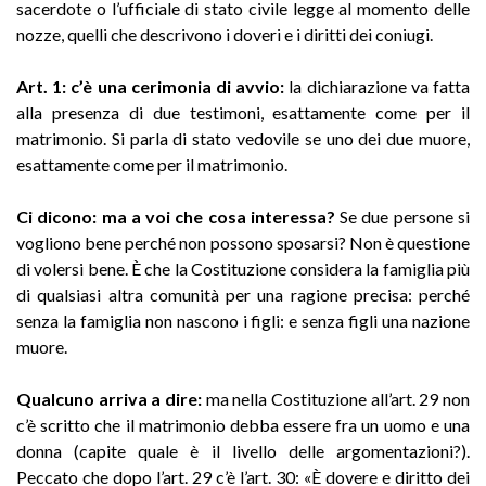
sacerdote o l’ufficiale di stato civile legge al momento delle
nozze, quelli che descrivono i doveri e i diritti dei coniugi.
Art. 1: c’è una cerimonia di avvio:
la dichiarazione va fatta
alla presenza di due testimoni, esattamente come per il
matrimonio. Si parla di stato vedovile se uno dei due muore,
esattamente come per il matrimonio.
Ci dicono: ma a voi che cosa interessa?
Se due persone si
vogliono bene perché non possono sposarsi? Non è questione
di volersi bene. È che la Costituzione considera la famiglia più
di qualsiasi altra comunità per una ragione precisa: perché
senza la famiglia non nascono i figli: e senza figli una nazione
muore.
Qualcuno arriva a dire:
ma nella Costituzione all’art. 29 non
c’è scritto che il matrimonio debba essere fra un uomo e una
donna (capite quale è il livello delle argomentazioni?).
Peccato che dopo l’art. 29 c’è l’art. 30: «È dovere e diritto dei