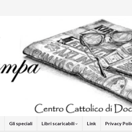
Gli speciali
Libri scaricabili
Link
Privacy Pol