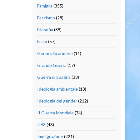
Famiglia
(355)
Fascismo
(28)
Filosofia
(89)
Fisco
(57)
Genocidio armeno
(11)
Grande Guerra
(17)
Guerra di Spagna
(33)
Ideologia ambientale
(13)
Ideologia del gender
(212)
II Guerra Mondiale
(74)
Il 68
(43)
Immigrazione
(221)