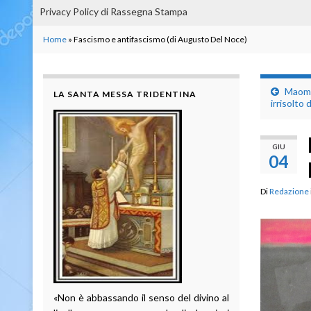
Privacy Policy di Rassegna Stampa
Home
»
Fascismo e antifascismo (di Augusto Del Noce)
Maome
LA SANTA MESSA TRIDENTINA
irrisolto
GIU
04
Di
Redazione
«Non è abbassando il senso del divino al