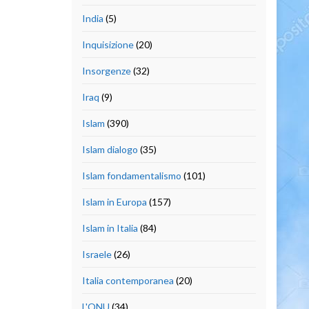
India
(5)
Inquisizione
(20)
Insorgenze
(32)
Iraq
(9)
Islam
(390)
Islam dialogo
(35)
Islam fondamentalismo
(101)
Islam in Europa
(157)
Islam in Italia
(84)
Israele
(26)
Italia contemporanea
(20)
L'ONU
(34)