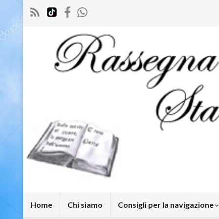
Home
Chi siamo
Consigli per la navigazione