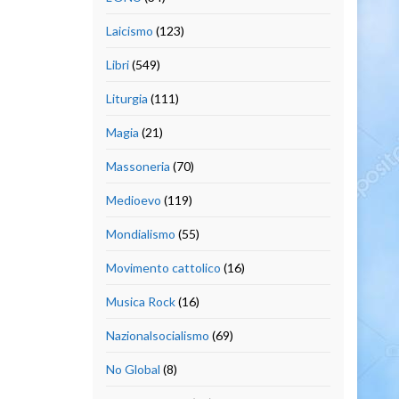
Laicismo
(123)
Libri
(549)
Liturgia
(111)
Magia
(21)
Massoneria
(70)
Medioevo
(119)
Mondialismo
(55)
Movimento cattolico
(16)
Musica Rock
(16)
Nazionalsocialismo
(69)
No Global
(8)