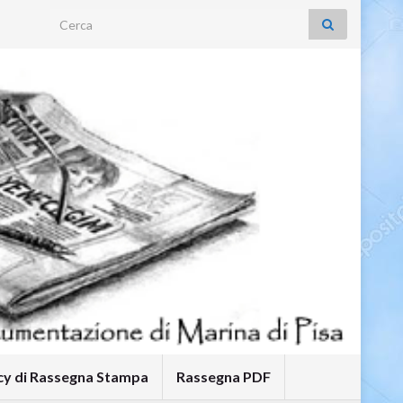
Search for:
icy di Rassegna Stampa
Rassegna PDF