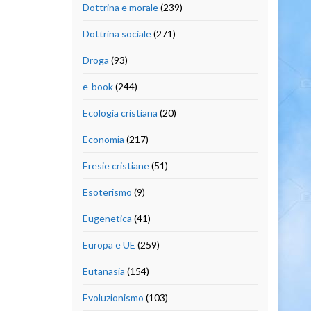
Dottrina e morale
(239)
Dottrina sociale
(271)
Droga
(93)
e-book
(244)
Ecologia cristiana
(20)
Economia
(217)
Eresie cristiane
(51)
Esoterismo
(9)
Eugenetica
(41)
Europa e UE
(259)
Eutanasia
(154)
Evoluzionismo
(103)