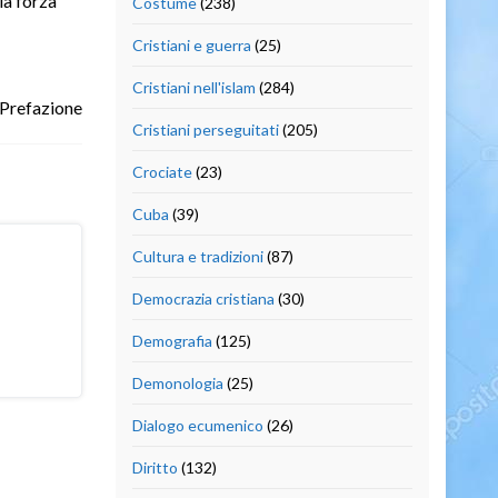
la forza
Costume
(238)
Cristiani e guerra
(25)
Cristiani nell'islam
(284)
 Prefazione
Cristiani perseguitati
(205)
Crociate
(23)
Cuba
(39)
Cultura e tradizioni
(87)
Democrazia cristiana
(30)
Demografia
(125)
Demonologia
(25)
Dialogo ecumenico
(26)
Diritto
(132)