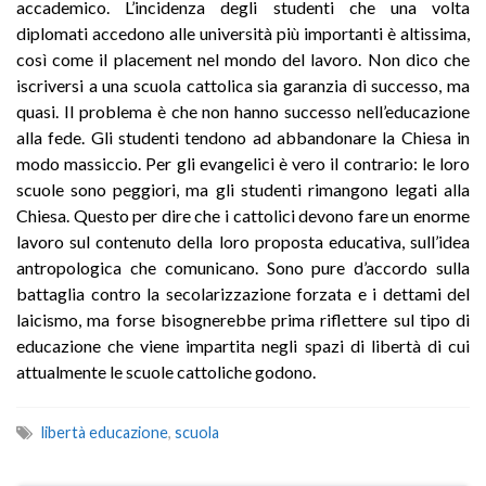
accademico. L’incidenza degli studenti che una volta
diplomati accedono alle università più importanti è altissima,
così come il placement nel mondo del lavoro. Non dico che
iscriversi a una scuola cattolica sia garanzia di successo, ma
quasi. Il problema è che non hanno successo nell’educazione
alla fede. Gli studenti tendono ad abbandonare la Chiesa in
modo massiccio. Per gli evangelici è vero il contrario: le loro
scuole sono peggiori, ma gli studenti rimangono legati alla
Chiesa. Questo per dire che i cattolici devono fare un enorme
lavoro sul contenuto della loro proposta educativa, sull’idea
antropologica che comunicano. Sono pure d’accordo sulla
battaglia contro la secolarizzazione forzata e i dettami del
laicismo, ma forse bisognerebbe prima riflettere sul tipo di
educazione che viene impartita negli spazi di libertà di cui
attualmente le scuole cattoliche godono.
libertà educazione
,
scuola