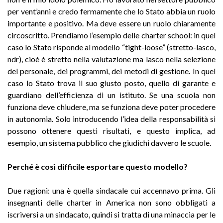
per vent’anni e credo fermamente che lo Stato abbia un ruolo
importante e positivo. Ma deve essere un ruolo chiaramente
circoscritto. Prendiamo l’esempio delle charter school: in quel
caso lo Stato risponde al modello “tight-loose” (stretto-lasco,
ndr), cioè è stretto nella valutazione ma lasco nella selezione
del personale, dei programmi, dei metodi di gestione. In quel
caso lo Stato trova il suo giusto posto, quello di garante e
guardiano dell’efficienza di un istituto. Se una scuola non
funziona deve chiudere, ma se funziona deve poter procedere
in autonomia. Solo introducendo l’idea della responsabilità si
possono ottenere questi risultati, e questo implica, ad
esempio, un sistema pubblico che giudichi davvero le scuole.
Perché è così difficile esportare questo modello?
Due ragioni: una è quella sindacale cui accennavo prima. Gli
insegnanti delle charter in America non sono obbligati a
iscriversi a un sindacato, quindi si tratta di una minaccia per le