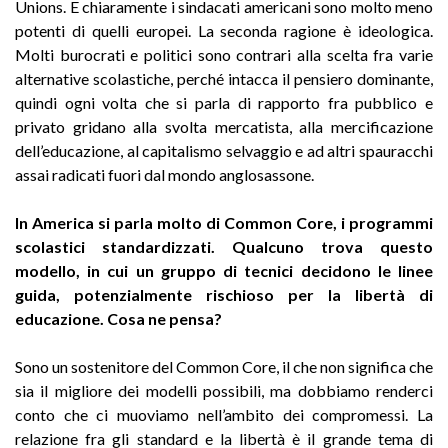
Unions. E chiaramente i sindacati americani sono molto meno
potenti di quelli europei. La seconda ragione è ideologica.
Molti burocrati e politici sono contrari alla scelta fra varie
alternative scolastiche, perché intacca il pensiero dominante,
quindi ogni volta che si parla di rapporto fra pubblico e
privato gridano alla svolta mercatista, alla mercificazione
dell’educazione, al capitalismo selvaggio e ad altri spauracchi
assai radicati fuori dal mondo anglosassone.
In America si parla molto di Common Core, i programmi
scolastici standardizzati. Qualcuno trova questo
modello, in cui un gruppo di tecnici decidono le linee
guida, potenzialmente
rischioso per la libertà di
educazione. Cosa ne pensa?
Sono un sostenitore del Common Core, il che non significa che
sia il migliore dei modelli possibili, ma dobbiamo renderci
conto che ci muoviamo nell’ambito dei compromessi. La
relazione fra gli standard e la libertà è il grande tema di