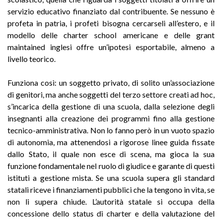
servizio educativo finanziato dal contribuente. Se nessuno è
profeta in patria, i profeti bisogna cercarseli all’estero, e il
modello delle charter school americane e delle grant
maintained inglesi offre un’ipotesi esportabile, almeno a
livello teorico.
Funziona così: un soggetto privato, di solito un’associazione
di genitori, ma anche soggetti del terzo settore creati ad hoc,
s’incarica della gestione di una scuola, dalla selezione degli
insegnanti alla creazione dei programmi fino alla gestione
tecnico-amministrativa. Non lo fanno però in un vuoto spazio
di autonomia, ma attenendosi a rigorose linee guida fissate
dallo Stato, il quale non esce di scena, ma gioca la sua
funzione fondamentale nel ruolo di giudice e garante di questi
istituti a gestione mista. Se una scuola supera gli standard
statali riceve i finanziamenti pubblici che la tengono in vita, se
non li supera chiude. L’autorità statale si occupa della
concessione dello status di charter e della valutazione del