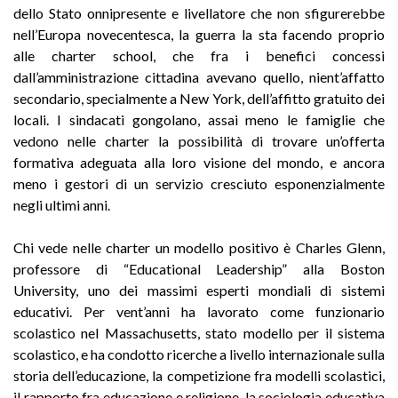
dello Stato onnipresente e livellatore che non sfigurerebbe
nell’Europa novecentesca, la guerra la sta facendo proprio
alle charter school, che fra i benefici concessi
dall’amministrazione cittadina avevano quello, nient’affatto
secondario, specialmente a New York, dell’affitto gratuito dei
locali. I sindacati gongolano, assai meno le famiglie che
vedono nelle charter la possibilità di trovare un’offerta
formativa adeguata alla loro visione del mondo, e ancora
meno i gestori di un servizio cresciuto esponenzialmente
negli ultimi anni.
Chi vede nelle charter un modello positivo è Charles Glenn,
professore di “Educational Leadership” alla Boston
University, uno dei massimi esperti mondiali di sistemi
educativi. Per vent’anni ha lavorato come funzionario
scolastico nel Massachusetts, stato modello per il sistema
scolastico, e ha condotto ricerche a livello internazionale sulla
storia dell’educazione, la competizione fra modelli scolastici,
il rapporto fra educazione e religione, la sociologia educativa