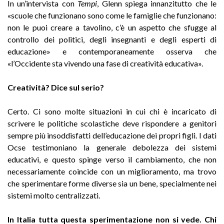
In un’intervista con
Tempi
, Glenn spiega innanzitutto che le
«scuole che funzionano sono come le famiglie che funzionano:
non le puoi creare a tavolino, c’è un aspetto che sfugge al
controllo dei politici, degli insegnanti e degli esperti di
educazione» e contemporaneamente osserva che
«l’Occidente sta vivendo una fase di creatività educativa».
Creatività? Dice sul serio?
Certo. Ci sono molte situazioni in cui chi è incaricato di
scrivere le politiche scolastiche deve rispondere a genitori
sempre più insoddisfatti dell’educazione dei propri figli. I dati
Ocse testimoniano la generale debolezza dei sistemi
educativi, e questo spinge verso il cambiamento, che non
necessariamente coincide con un miglioramento, ma trovo
che sperimentare forme diverse sia un bene, specialmente nei
sistemi molto centralizzati.
In Italia tutta questa sperimentazione non si vede. Chi