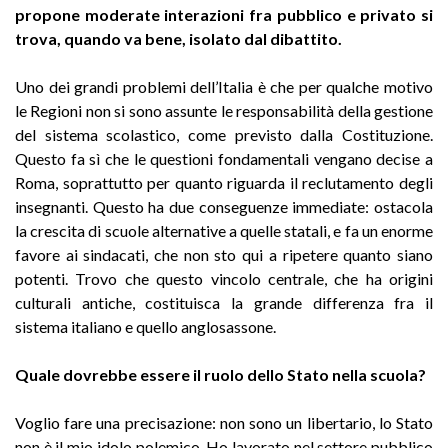
propone moderate interazioni fra pubblico e privato si
trova, quando va bene, isolato dal dibattito.
Uno dei grandi problemi dell’Italia è che per qualche motivo
le Regioni non si sono assunte le responsabilità della gestione
del sistema scolastico, come previsto dalla Costituzione.
Questo fa sì che le questioni fondamentali vengano decise a
Roma, soprattutto per quanto riguarda il reclutamento degli
insegnanti. Questo ha due conseguenze immediate: ostacola
la crescita di scuole alternative a quelle statali, e fa un enorme
favore ai sindacati, che non sto qui a ripetere quanto siano
potenti. Trovo che questo vincolo centrale, che ha origini
culturali antiche, costituisca la grande differenza fra il
sistema italiano e quello anglosassone.
Quale dovrebbe essere il ruolo dello Stato nella scuola?
Voglio fare una precisazione: non sono un libertario, lo Stato
non è il mio idolo polemico. Ho lavorato nel settore pubblico