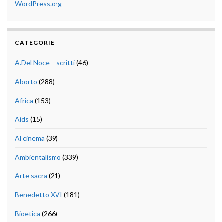
WordPress.org
CATEGORIE
A.Del Noce – scritti
(46)
Aborto
(288)
Africa
(153)
Aids
(15)
Al cinema
(39)
Ambientalismo
(339)
Arte sacra
(21)
Benedetto XVI
(181)
Bioetica
(266)