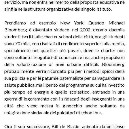
servizio, ma non entra nel merito della proposta educativa né
s’infila nella struttura organizzativa del singolo istituto.
Prendiamo ad esempio New York. Quando Michael
Bloomberg è diventato sindaco, nel 2002, c’erano duemila
studenti iscritti alle charter school della città, ora gli studenti
sono 70 mila, con risultati di rendimento superiori alla media,
specialmente nei quartieri più poveri, dove le charter non
sono soltanto erogatori di conoscenze ma anche propulsori
della valorizzazione di aree urbane difficili. Bloomberg
probabilmente verrà ricordato più per i metodi spicci della
sua polizia e per le paturnie paternaliste per salvaguardare la
salute pubblica, ma il punto del programma su cui ha investito
più tempo ed energie è quello scolastico, entrando in una
guerra di logoramento con i sindacati degli insegnanti in una
città che viene messa in ginocchio anche soltanto da
un’agitazione sindacale dei guidatori di school bus.
Ora il suo successore, Bill de Blasio, animato da un senso