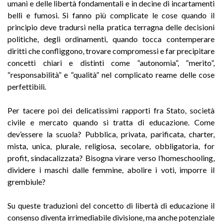
umani e delle libertà fondamentali e in decine di incartamenti
belli e fumosi. Si fanno più complicate le cose quando il
principio deve tradursi nella pratica terragna delle decisioni
politiche, degli ordinamenti, quando tocca contemperare
diritti che confliggono, trovare compromessi e far precipitare
concetti chiari e distinti come “autonomia”, “merito”,
“responsabilità” e “qualità” nel complicato reame delle cose
perfettibili.
Per tacere poi dei delicatissimi rapporti fra Stato, società
civile e mercato quando si tratta di educazione. Come
dev’essere la scuola? Pubblica, privata, parificata, charter,
mista, unica, plurale, religiosa, secolare, obbligatoria, for
profit, sindacalizzata? Bisogna virare verso l’homeschooling,
dividere i maschi dalle femmine, abolire i voti, imporre il
grembiule?
Su queste traduzioni del concetto di libertà di educazione il
consenso diventa irrimediabile divisione, ma anche potenziale