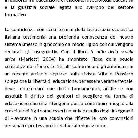
e la giustizia sociale legata allo sviluppo del settore
formativo.
La confidenza con certi termini della burocrazia scolastica
italiana testimonia una profonda conoscenza del nostro
sistema «messo in ginocchio dal modo rigido con cui vengono
reclutati gli insegnanti». Con il libro
Il mito della scuola
unica
(Marietti, 2004) ha smontato l’idea della scuola
centralizzata e “one size fits all”, come dicono gli americani. In
un recente articolo apparso sulla rivista Vita e Pensiero
spiega che la libertà di educazione, per essere veramente tale,
deve contemplare due diritti fondamentali, anche se non
assoluti: il diritto dei genitori di scegliere «la forma di
educazione che essi ritengono possa contribuire meglio alla
crescita dei figli come esseri umani» e quello degli insegnanti
di «lavorare in una scuola che riflette le loro convinzioni
personali e professionali relative all’educazione».