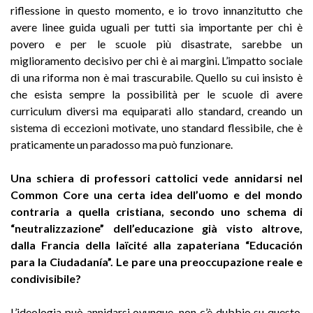
riflessione in questo momento, e io trovo innanzitutto che
avere linee guida uguali per tutti sia importante per chi è
povero e per le scuole più disastrate, sarebbe un
miglioramento decisivo per chi è ai margini. L’impatto sociale
di una riforma non è mai trascurabile. Quello su cui insisto è
che esista sempre la possibilità per le scuole di avere
curriculum diversi ma equiparati allo standard, creando un
sistema di eccezioni motivate, uno standard flessibile, che è
praticamente un paradosso ma può funzionare.
Una schiera di professori cattolici vede annidarsi nel
Common Core una certa idea dell’uomo e del mondo
contraria a quella cristiana, secondo uno schema di
“neutralizzazione” dell’educazione già visto altrove,
dalla
Francia della laïcité alla zapateriana “Educación
para la Ciudadanía”. Le pare una preoccupazione reale e
condivisibile?
L’ideologia può annidarsi ovunque, non c’è dubbio su questo.