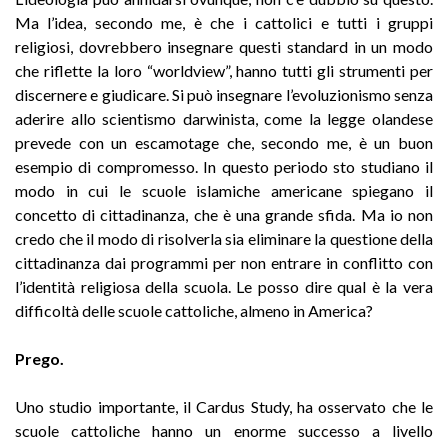
Ma l’idea, secondo me, è che i cattolici e tutti i gruppi
religiosi, dovrebbero insegnare questi standard in un modo
che riflette la loro “worldview”, hanno tutti gli strumenti per
discernere e giudicare. Si può insegnare l’evoluzionismo senza
aderire allo scientismo darwinista, come la legge olandese
prevede con un escamotage che, secondo me, è un buon
esempio di compromesso. In questo periodo sto studiano il
modo in cui le scuole islamiche americane spiegano il
concetto di cittadinanza, che è una grande sfida. Ma io non
credo che il modo di risolverla sia eliminare la questione della
cittadinanza dai programmi per non entrare in conflitto con
l’identità religiosa della scuola. Le posso dire qual è la vera
difficoltà delle scuole cattoliche, almeno in America?
Prego.
Uno studio importante, il Cardus Study, ha osservato che le
scuole cattoliche hanno un enorme successo a livello