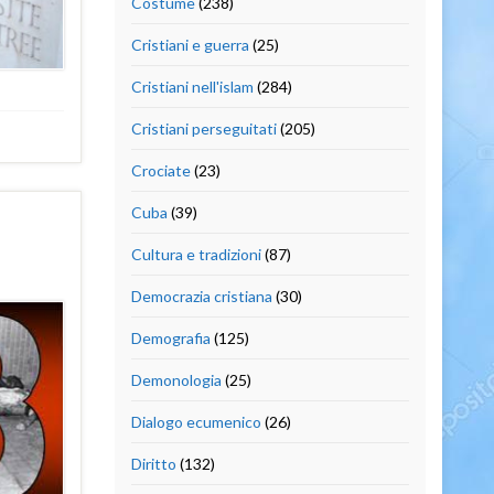
Costume
(238)
Cristiani e guerra
(25)
Cristiani nell'islam
(284)
Cristiani perseguitati
(205)
Crociate
(23)
Cuba
(39)
Cultura e tradizioni
(87)
Democrazia cristiana
(30)
Demografia
(125)
Demonologia
(25)
Dialogo ecumenico
(26)
Diritto
(132)