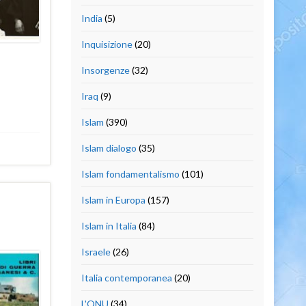
India
(5)
Inquisizione
(20)
Insorgenze
(32)
Iraq
(9)
Islam
(390)
Islam dialogo
(35)
Islam fondamentalismo
(101)
Islam in Europa
(157)
Islam in Italia
(84)
Israele
(26)
Italia contemporanea
(20)
L'ONU
(34)