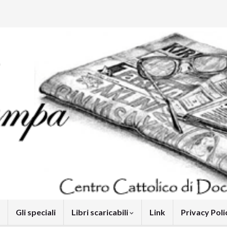
Gli speciali
Libri scaricabili
Link
Privacy Pol