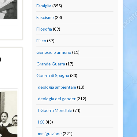
Famiglia
(355)
Fascismo
(28)
Filosofia
(89)
Fisco
(57)
Genocidio armeno
(11)
a
Grande Guerra
(17)
Guerra di Spagna
(33)
Ideologia ambientale
(13)
Ideologia del gender
(212)
II Guerra Mondiale
(74)
Il 68
(43)
Immigrazione
(221)