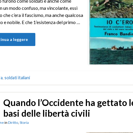
o furono come soldati e anche come
In un modo confuso, ma vincolante, essi
o che c’era il fascismo, ma anche qualcosa
lto e nobile. E che 1’esistenza del primo …
inua a leggere
ra
,
soldati italiani
Quando l’Occidente ha gettato l
basi delle libertà civili
ne
in
Diritto
,
Storia