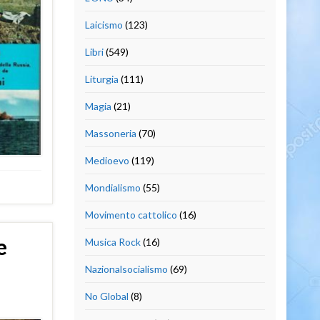
Laicismo
(123)
Libri
(549)
Liturgia
(111)
Magia
(21)
Massoneria
(70)
Medioevo
(119)
Mondialismo
(55)
Movimento cattolico
(16)
e
Musica Rock
(16)
Nazionalsocialismo
(69)
No Global
(8)