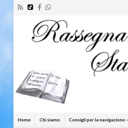
Home
Chi siamo
Consigli per la navigazione