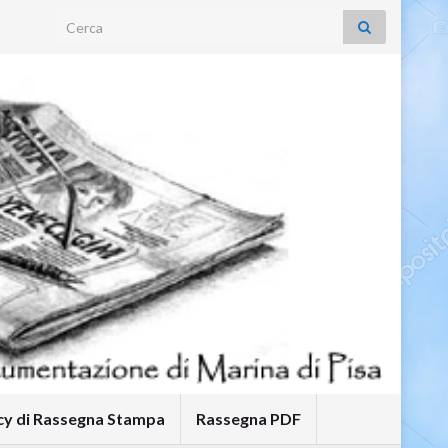
Search for:
icy di Rassegna Stampa
Rassegna PDF