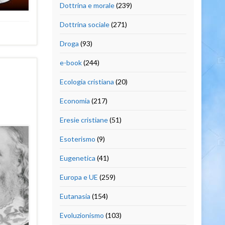
Dottrina e morale
(239)
Dottrina sociale
(271)
Droga
(93)
e-book
(244)
Ecologia cristiana
(20)
Economia
(217)
Eresie cristiane
(51)
Esoterismo
(9)
Eugenetica
(41)
Europa e UE
(259)
Eutanasia
(154)
Evoluzionismo
(103)