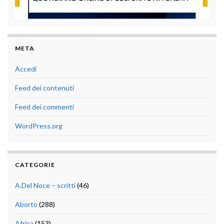
META
Accedi
Feed dei contenuti
Feed dei commenti
WordPress.org
CATEGORIE
A.Del Noce – scritti
(46)
Aborto
(288)
Africa
(153)