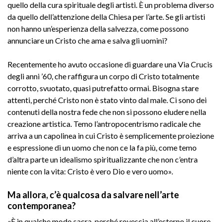
quello della cura spirituale degli artisti. È un problema diverso
da quello dell’attenzione della Chiesa per l’arte. Se gli artisti
non hanno un’esperienza della salvezza, come possono
annunciare un Cristo che ama e salva gli uomini?
Recentemente ho avuto occasione di guardare una Via Crucis
degli anni ’60, che raffigura un corpo di Cristo totalmente
corrotto, svuotato, quasi putrefatto ormai. Bisogna stare
attenti, perché Cristo non è stato vinto dal male. Ci sono dei
contenuti della nostra fede che non si possono eludere nella
creazione artistica. Temo l’antropocentrismo radicale che
arriva a un capolinea in cui Cristo è semplicemente proiezione
e espressione di un uomo che non ce la fa più, come temo
d’altra parte un idealismo spiritualizzante che non c’entra
niente con la vita: Cristo è vero Dio e vero uomo».
Ma allora, c’è qualcosa da salvare nell’arte
contemporanea?
«È in qualche modo sacra, perché rovescia all’esterno il cuore