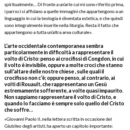
spiritualmente… Di fronte a un’arte cui mi sono riferito prima,
i parroci si affidano a quelle immagini che appartengono a un
linguaggio in cui la teologia è diventata estetica, e che quindi
sono integralmente inserite nella liturgia. Resta il fatto che
appartengono a tutta un’altra area culturale».
L’arte occidentale contemporanea sembra
particolarmente in difficoltà a rappresentare il
volto di Cristo: penso ai crocifissi di Congdon, in cui
il volto è invisibile, oppure a molte croci che stanno
sull’altare delle nostre chiese , sulle quali il
crocifisso non c’è; oppure penso, al contrario, ai
volti di Rouault, che rappresentano un Gesù
estremamente sofferente, a volte quasi impaurito.
Non sappiamo rappresentare il volto di Cristo, e
quando lo facciamo è sempre solo quello del Cristo
che soffre…
«Giovanni Paolo II, nella lettera scritta in occasione del
Giubileo degli artisti, ha aperto un capitolo importante: