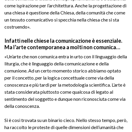
come ispirazione per l’architettura. Anche la progettazione di
una chiesa è questione della Chiesa, della comunità che come
un tessuto comunicativo si specchia nella chiesa che si sta
costruendo».
Infatti nelle chiese la comunicazione è essenziale.
Ma l’arte contemporanea a molti non comunica…
«Un’arte che non comunica entra in urto con il linguaggio della
liturgia, che è linguaggio della comunicazione e della
comunione. Ad un certo momento storico abbiamo optato
per il concetto, per la logica concettuale come via della
conoscenza e più tardi per la metodologia scientifica. L’arte è
stata considerata piuttosto come qualcosa di legato al
sentimento del soggetto e dunque non riconosciuta come via
della conoscenza.
Si è così trovata su un binario cieco. Nello stesso tempo, però,
ha raccolto le proteste di quelle dimensioni dell’umanità che