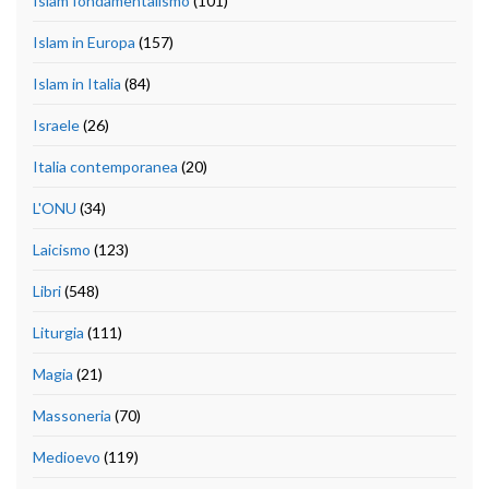
Islam fondamentalismo
(101)
Islam in Europa
(157)
Islam in Italia
(84)
Israele
(26)
Italia contemporanea
(20)
L'ONU
(34)
Laicismo
(123)
Libri
(548)
Liturgia
(111)
Magia
(21)
Massoneria
(70)
Medioevo
(119)