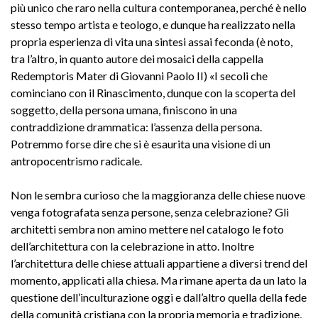
più unico che raro nella cultura contemporanea, perché è nello
stesso tempo artista e teologo, e dunque ha realizzato nella
propria esperienza di vita una sintesi assai feconda (è noto,
tra l’altro, in quanto autore dei mosaici della cappella
Redemptoris Mater di Giovanni Paolo II) «I secoli che
cominciano con il Rinascimento, dunque con la scoperta del
soggetto, della persona umana, finiscono in una
contraddizione drammatica: l’assenza della persona.
Potremmo forse dire che si è esaurita una visione di un
antropocentrismo radicale.
Non le sembra curioso che la maggioranza delle chiese nuove
venga fotografata senza persone, senza celebrazione? Gli
architetti sembra non amino mettere nel catalogo le foto
dell’architettura con la celebrazione in atto. Inoltre
l’architettura delle chiese attuali appartiene a diversi trend del
momento, applicati alla chiesa. Ma rimane aperta da un lato la
questione dell’inculturazione oggi e dall’altro quella della fede
della comunità cristiana con la propria memoria e tradizione,