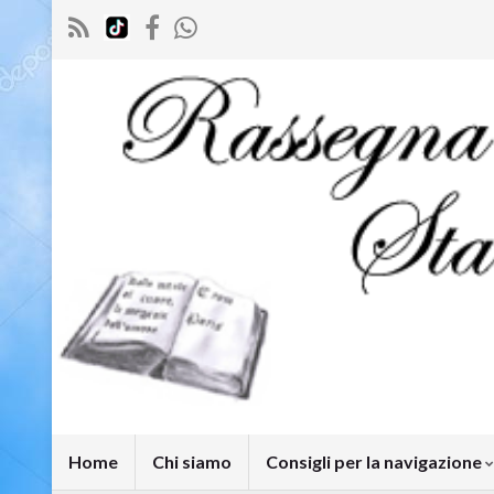
Home
Chi siamo
Consigli per la navigazione