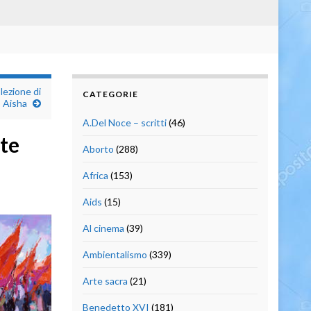
lezione di
CATEGORIE
Aisha
A.Del Noce – scritti
(46)
rte
Aborto
(288)
Africa
(153)
Aids
(15)
Al cinema
(39)
Ambientalismo
(339)
Arte sacra
(21)
Benedetto XVI
(181)