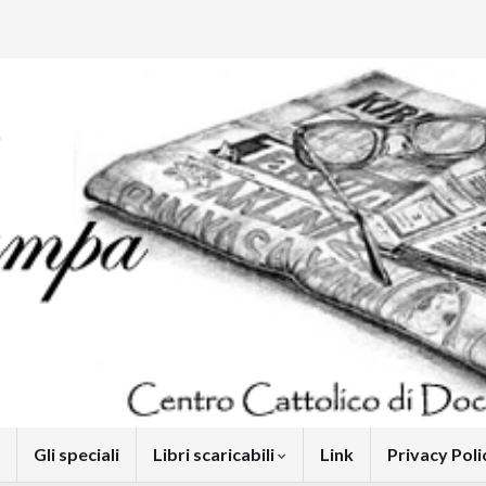
Gli speciali
Libri scaricabili
Link
Privacy Pol