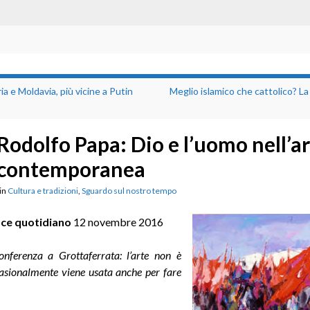
ia e Moldavia, più vicine a Putin
Meglio islamico che cattolico? La 
Rodolfo Papa: Dio e l’uomo nell’a
contemporanea
in
Cultura e tradizioni
,
Sguardo sul nostro tempo
oce quotidiano
12 novembre 2016
conferenza a Grottaferrata: l’arte non è
casionalmente viene usata anche per fare