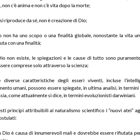
, non c’è anima e non c’è vita dopo la morte;
 si riproduce da sé, non è creazione di Dio;
so non ha uno scopo o una finalità globale, nonostante la vita 
uta con una finalità;
io non esiste, le spiegazioni e le cause di tutto sono puramente
sere comprese solo attraverso la scienza;
 diverse caratteristiche degli esseri viventi, incluse l’intell
nto umani, possono essere spiegate, in ultima analisi, in termin
ssia, come attualmente si dice, in termini evoluzionisti darwiniani.
sti principi attribuibili al naturalismo scientifico i “nuovi atei” 
stulati:
in Dio è causa di innumerevoli mali e dovrebbe essere rifiutata per