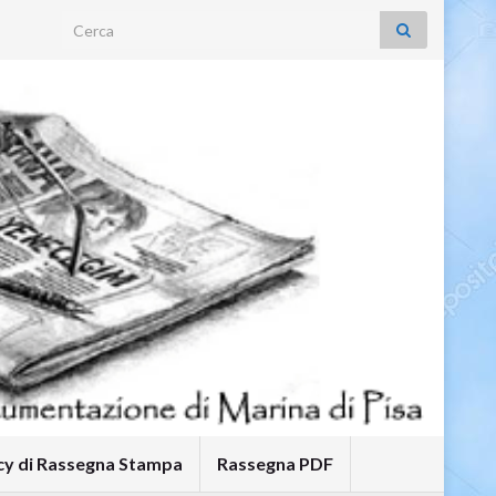
Search for:
icy di Rassegna Stampa
Rassegna PDF