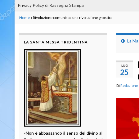
Privacy Policy di Rassegna Stampa
Home
»
Rivoluzione comunista, una rivoluzione gnostica
La Mas
LA SANTA MESSA TRIDENTINA
LUG
25
Di
Redazione
«Non è abbassando il senso del divino al