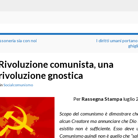
soneria sia con noi
I diritti umani portano d
ghigl
Rivoluzione comunista, una
rivoluzione gnostica
in
Socialcomunismo
Per
Rassegna Stampa
luglio 
Scopo del comunismo è dimostrare che
alcun Creatore ma annunciare che Dio 
esistito non è sufficiente. Esso deve u
Comunismo quindi non è quello che “sal