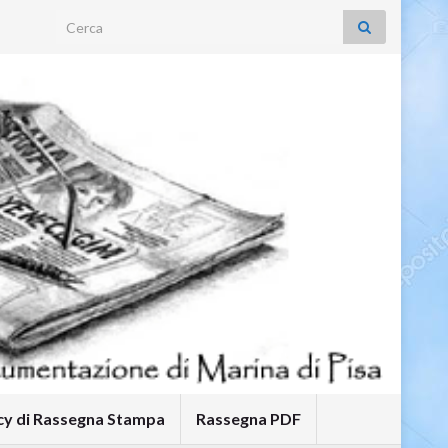
Search for:
icy di Rassegna Stampa
Rassegna PDF