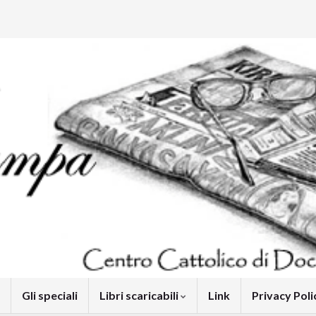
Gli speciali
Libri scaricabili
Link
Privacy Pol