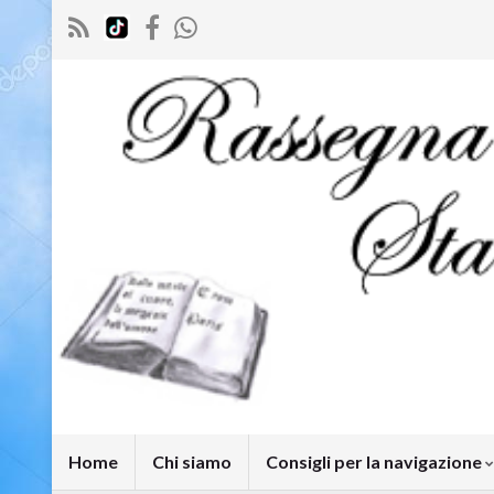
Home
Chi siamo
Consigli per la navigazione