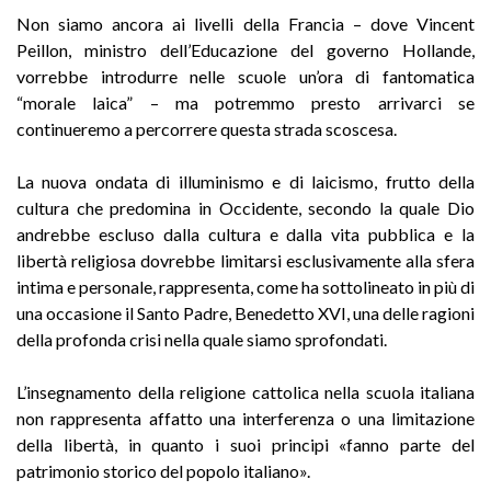
Non siamo ancora ai livelli della Francia – dove Vincent
Peillon, ministro dell’Educazione del governo Hollande,
vorrebbe introdurre nelle scuole un’ora di fantomatica
“morale laica” – ma potremmo presto arrivarci se
continueremo a percorrere questa strada scoscesa.
La nuova ondata di illuminismo e di laicismo, frutto della
cultura che predomina in Occidente, secondo la quale Dio
andrebbe escluso dalla cultura e dalla vita pubblica e la
libertà religiosa dovrebbe limitarsi esclusivamente alla sfera
intima e personale, rappresenta, come ha sottolineato in più di
una occasione il Santo Padre, Benedetto XVI, una delle ragioni
della profonda crisi nella quale siamo sprofondati.
L’insegnamento della religione cattolica nella scuola italiana
non rappresenta affatto una interferenza o una limitazione
della libertà, in quanto i suoi principi «fanno parte del
patrimonio storico del popolo italiano».