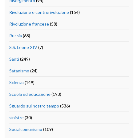
Risorgimento
(94)
Rivoluzione e controrivoluzione
(154)
Rivoluzione francese
(58)
Russia
(68)
S.S. Leone XIV
(7)
Santi
(249)
Satanismo
(24)
Scienza
(149)
Scuola ed educazione
(193)
Sguardo sul nostro tempo
(536)
sinistre
(30)
Socialcomunismo
(109)