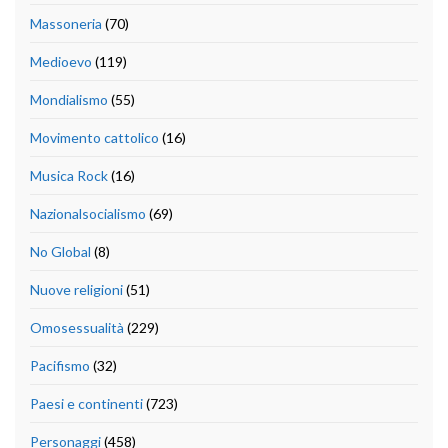
Massoneria
(70)
Medioevo
(119)
Mondialismo
(55)
Movimento cattolico
(16)
Musica Rock
(16)
Nazionalsocialismo
(69)
No Global
(8)
Nuove religioni
(51)
Omosessualità
(229)
Pacifismo
(32)
Paesi e continenti
(723)
Personaggi
(458)