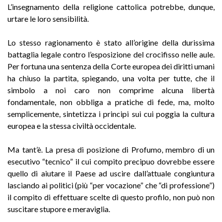
L’insegnamento della religione cattolica potrebbe, dunque,
urtare le loro sensibilità.
Lo stesso ragionamento è stato all’origine della durissima
battaglia legale contro l’esposizione del crocifisso nelle aule.
Per fortuna una sentenza della Corte europea dei diritti umani
ha chiuso la partita, spiegando, una volta per tutte, che il
simbolo a noi caro non comprime alcuna libertà
fondamentale, non obbliga a pratiche di fede, ma, molto
semplicemente, sintetizza i principi sui cui poggia la cultura
europea e la stessa civiltà occidentale.
Ma tant’è. La presa di posizione di Profumo, membro di un
esecutivo “tecnico” il cui compito precipuo dovrebbe essere
quello di aiutare il Paese ad uscire dall’attuale congiuntura
lasciando ai politici (più “per vocazione” che “di professione”)
il compito di effettuare scelte di questo profilo, non può non
suscitare stupore e meraviglia.