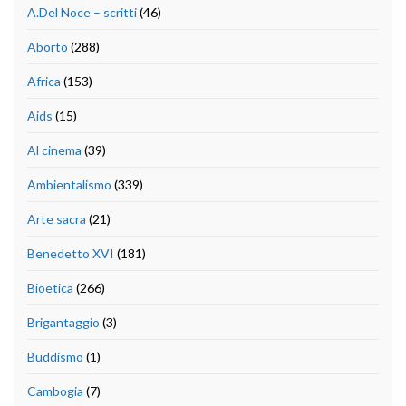
A.Del Noce – scritti
(46)
Aborto
(288)
Africa
(153)
Aids
(15)
Al cinema
(39)
Ambientalismo
(339)
Arte sacra
(21)
Benedetto XVI
(181)
Bioetica
(266)
Brigantaggio
(3)
Buddismo
(1)
Cambogia
(7)