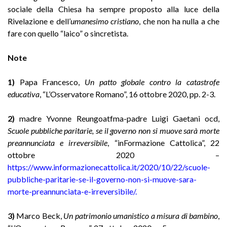
sociale della Chiesa ha sempre proposto alla luce della
Rivelazione e dell’
umanesimo cristiano
, che non ha nulla a che
fare con quello “laico” o sincretista.
Note
1)
Papa Francesco,
Un patto globale contro la catastrofe
educativa
, “L’Osservatore Romano”, 16 ottobre 2020, pp. 2-3.
2)
madre Yvonne Reungoatfma-padre Luigi Gaetani ocd,
Scuole pubbliche paritarie, se il governo non si muove sarà morte
preannunciata e irreversibile
, “inFormazione Cattolica”, 22
ottobre 2020
–
https://www.informazionecattolica.it/2020/10/22/scuole-
pubbliche-paritarie-se-il-governo-non-si-muove-sara-
morte-preannunciata-e-irreversibile/
.
3)
Marco Beck,
Un patrimonio umanistico a misura di bambino
,