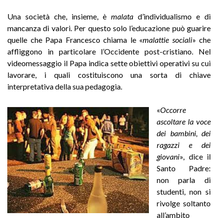
Una società che, insieme, è
malata
d’individualismo e di
mancanza di valori. Per questo solo l’educazione può guarire
quelle che Papa Francesco chiama le «
malattie sociali
» che
affliggono in particolare l’Occidente post-cristiano. Nel
videomessaggio il Papa indica sette obiettivi operativi su cui
lavorare, i quali costituiscono una sorta di chiave
interpretativa della sua pedagogia.
«
Occorre
ascoltare la voce
dei bambini, dei
ragazzi e dei
giovani
», dice il
Santo Padre:
non parla di
studenti, non si
rivolge soltanto
all’ambito