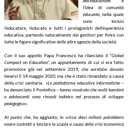
dell’educazione
e
l’idea di
comunità
educante
, nella quale
sono inclusi
l’educatore, l’educato e tutti i protagonisti dell’esperienza
educativa, partendo naturalmente dai genitori per finire con
tutte le figure significative delle altre
agenzie
della società.
Con il suo appello Papa Francesco ha rilanciato il “
Global
Compact on Education
”, un appuntamento di cui si era fatto
promotore già nel settembre 2019, che avrebbe dovuto
tenersi il 14 maggio 2020, ma che è stato rimandato a causa
della crisi sanitaria. «
Le piattaforme educative informatiche
–
ha denunciato il Pontefice –
hanno mostrato che molti bambini
e adolescenti sono rimasti indietro nel processo di sviluppo
pedagogico
».
Al punto che, ha aggiunto, in «
circa dieci milioni potrebbero
essere costretti a lasciare la scuola a causa della crisi economica