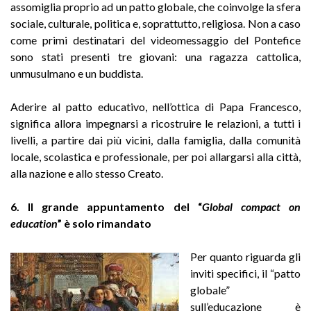
assomiglia proprio ad un patto globale, che coinvolge la sfera
sociale, culturale, politica e, soprattutto, religiosa. Non a caso
come primi destinatari del videomessaggio del Pontefice
sono stati presenti tre giovani: una ragazza cattolica,
unmusulmano e un buddista.
Aderire al patto educativo, nell’ottica di Papa Francesco,
significa allora impegnarsi a ricostruire le relazioni, a tutti i
livelli, a partire dai più vicini, dalla famiglia, dalla comunità
locale, scolastica e professionale, per poi allargarsi alla città,
alla nazione e allo stesso Creato.
6. Il grande appuntamento del “
Global compact on
education
” è solo rimandato
Per quanto riguarda gli
inviti specifici, il “patto
globale”
sull’educazione è