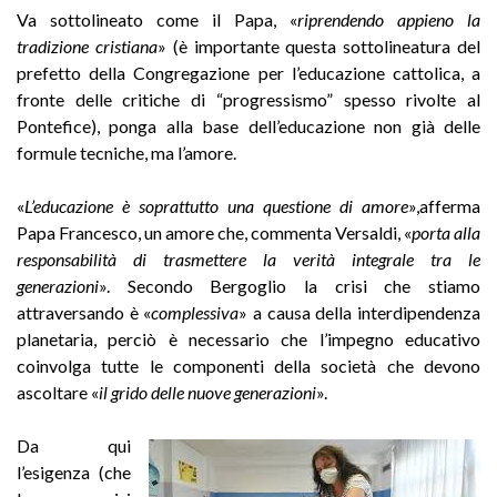
Va sottolineato come il Papa, «
riprendendo appieno la
tradizione cristiana
» (è importante questa sottolineatura del
prefetto della Congregazione per l’educazione cattolica, a
fronte delle critiche di “progressismo” spesso rivolte al
Pontefice), ponga alla base dell’educazione non già delle
formule tecniche, ma l’amore.
«
L’educazione è soprattutto una questione di amore
»,afferma
Papa Francesco, un amore che, commenta Versaldi, «
porta alla
responsabilità di trasmettere la verità integrale tra le
generazioni
». Secondo Bergoglio la crisi che stiamo
attraversando è «
complessiva
» a causa della interdipendenza
planetaria, perciò è necessario che l’impegno educativo
coinvolga tutte le componenti della società che devono
ascoltare «
il grido delle nuove generazioni
».
Da qui
l’esigenza (che