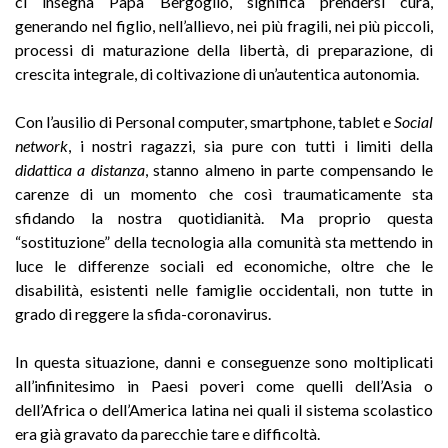
ci insegna Papa Bergoglio, significa prendersi cura,
generando nel figlio, nell’allievo, nei più fragili, nei più piccoli,
processi di maturazione della libertà, di preparazione, di
crescita integrale, di coltivazione di un’autentica autonomia.
Con l’ausilio di Personal computer, smartphone, tablet e
Social
network
, i nostri ragazzi, sia pure con tutti i limiti della
didattica a distanza
, stanno almeno in parte compensando le
carenze di un momento che così traumaticamente sta
sfidando la nostra quotidianità. Ma proprio questa
“sostituzione” della tecnologia alla comunità sta mettendo in
luce le differenze sociali ed economiche, oltre che le
disabilità, esistenti nelle famiglie occidentali, non tutte in
grado di reggere la sfida-coronavirus.
In questa situazione, danni e conseguenze sono moltiplicati
all’infinitesimo in Paesi poveri come quelli dell’Asia o
dell’Africa o dell’America latina nei quali il sistema scolastico
era già gravato da parecchie tare e difficoltà.