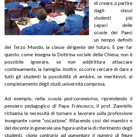
di creare, a partire
dagli stessi
studenti più
capaci delle
scuole dei Paesi
un tempo definiti
del Terzo Mondo, la classe dirigente del futuro. E per far
questo, come insegna la Dottrina sociale della Chiesa, non è
possibile ignorare, se non addirittura attaccare
continuamente, la famiglia. Inoltre, occorre cercare di dare a
tutti gli studenti la possibilità di ambire, se meritevoli, al
completamento degli studi, università compresa.
Ad esempio, nella scuola
post-coronavirus
, riprendendo il
pensiero pedagogico di Papa Francesco, il prof. Zanniello
richiama la necessità di tornare a lavorare sulla professione
insegnante come “vocazione”. Rifacendo così del maestro e
del docente in generale una figura unitaria di riferimento degli
studenti. «
Sono contrario ad aumentare il numero di figure