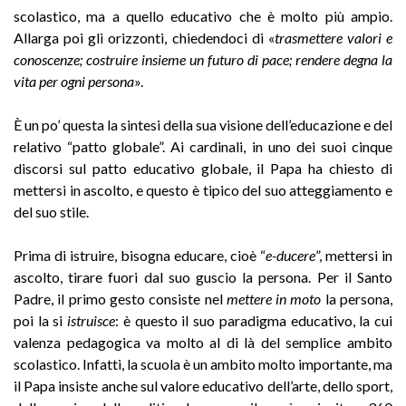
scolastico, ma a quello educativo che è molto più ampio.
Allarga poi gli orizzonti, chiedendoci di «
trasmettere valori e
conoscenze; costruire insieme un futuro di pace; rendere degna la
vita per ogni persona
».
È un po’ questa la sintesi della sua visione dell’educazione e del
relativo “patto globale”. Ai cardinali, in uno dei suoi cinque
discorsi sul patto educativo globale, il Papa ha chiesto di
mettersi in ascolto, e questo è tipico del suo atteggiamento e
del suo stile.
Prima di istruire, bisogna educare, cioè “
e-ducere
”, mettersi in
ascolto, tirare fuori dal suo guscio la persona. Per il Santo
Padre, il primo gesto consiste nel
mettere in moto
la persona,
poi la si
istruisce
: è questo il suo paradigma educativo, la cui
valenza pedagogica va molto al di là del semplice ambito
scolastico. Infatti, la scuola è un ambito molto importante, ma
il Papa insiste anche sul valore educativo dell’arte, dello sport,