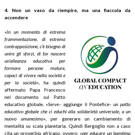
4. Non un vaso da riempire, ma una fiaccola da
accendere
«
In un momento di estrema
frammentazione, di estrema
contrapposizione, c’è bisogno di
unire gli sforzi, di far nascere
un’alleanza educativa per
formare persone mature,
capaci di vivere nella società e
per la società
», ha quindi
affermato Papa Francesco
nel documento sul Patto
educativo globale. «
Serve
– aggiunge il Pontefice-
un patto
educativo globale che ci educhi alla solidarietà universale, a un
nuovo umanesimo
», per generare un cambiamento di
mentalità su scala planetaria.
Quindi Bergoglio non a caso
cita un proverbio africano, ovvero: «
per educare un bambino