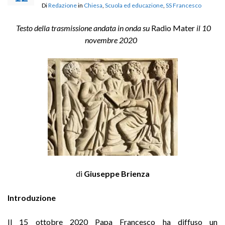
Di
Redazione
in
Chiesa
,
Scuola ed educazione
,
SS Francesco
Testo
della trasmissione andata in onda su
Radio Mater
il 10
novembre 2020
di
Giuseppe Brienza
Introduzione
Il 15 ottobre 2020 Papa Francesco ha diffuso un