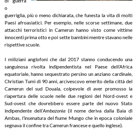
di guerra
o
guerriglia, più o meno dichiarata, che funesta la vita di molti
Paesi afroasiatici. Per esempio, nelle scorse settimane, due
attacchi terroristici in Camerun hanno visto come vittime
innocenti prima otto e poi sette bambini mentre stavano nelle
rispettive scuole.
I miliziani anglofoni che dal 2017 stanno conducendo una
sanguinosa rivolta indipendentista nel Paese dell’Africa
equatoriale, hanno sequestrato persino un anziano cardinale,
Christian Tumi di 90 anni, arcivescovo emerito della città del
Camerun del sud Douala, colpevole di aver promosso la
riapertura delle scuole nelle due regioni del Nord-ovest e
Sud-ovest che dovrebbero essere parte del nuovo Stato
indipendente dell’
Ambazonia
(il nome deriva dalla Baia di
Ambas, l’insenatura del fiume Mungo che in epoca coloniale
segnava il confine tra Camerun francese e quello inglese).