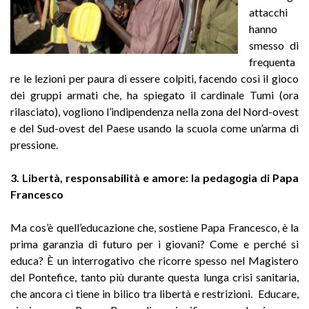
attacchi
hanno
smesso di
frequenta
re le lezioni per paura di essere colpiti, facendo così il gioco
dei gruppi armati che, ha spiegato il cardinale Tumi (ora
rilasciato), vogliono l’indipendenza nella zona del Nord-ovest
e del Sud-ovest del Paese usando la scuola come un’arma di
pressione.
3. Libertà, responsabilità e amore: la pedagogia di Papa
Francesco
Ma cos’è quell’educazione che, sostiene Papa Francesco, è la
prima garanzia di futuro per i giovani? Come e perché si
educa? È un interrogativo che ricorre spesso nel Magistero
del Pontefice, tanto più durante questa lunga crisi sanitaria,
che ancora ci tiene in bilico tra libertà e restrizioni. Educare,