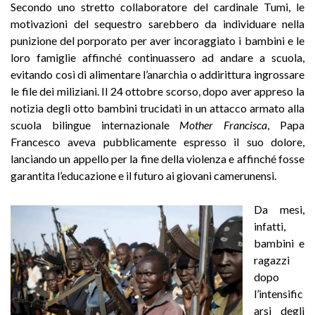
Secondo uno stretto collaboratore del cardinale Tumi, le
motivazioni del sequestro sarebbero da individuare nella
punizione del porporato per aver incoraggiato i bambini e le
loro famiglie affinché continuassero ad andare a scuola,
evitando così di alimentare l’anarchia o addirittura ingrossare
le file dei miliziani. Il 24 ottobre scorso, dopo aver appreso la
notizia degli otto bambini trucidati in un attacco armato alla
scuola bilingue internazionale
Mother Francisca
, Papa
Francesco aveva pubblicamente espresso il suo dolore,
lanciando un appello per la fine della violenza e affinché fosse
garantita l’educazione e il futuro ai giovani camerunensi.
Da mesi,
infatti,
bambini e
ragazzi
dopo
l’intensific
arsi degli