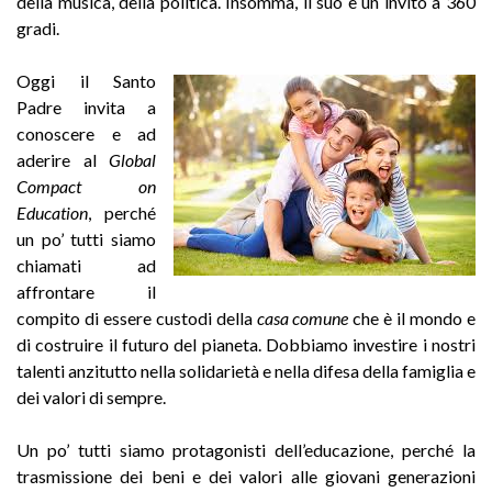
della musica, della politica. Insomma, il suo è un invito a 360
gradi.
Oggi il Santo
Padre invita a
conoscere e ad
aderire al
Global
Compact on
Education
, perché
un po’ tutti siamo
chiamati ad
affrontare il
compito di essere custodi della
casa comune
che è il mondo e
di costruire il futuro del pianeta. Dobbiamo investire i nostri
talenti anzitutto nella solidarietà e nella difesa della famiglia e
dei valori di sempre.
Un po’ tutti siamo protagonisti dell’educazione, perché la
trasmissione dei beni e dei valori alle giovani generazioni