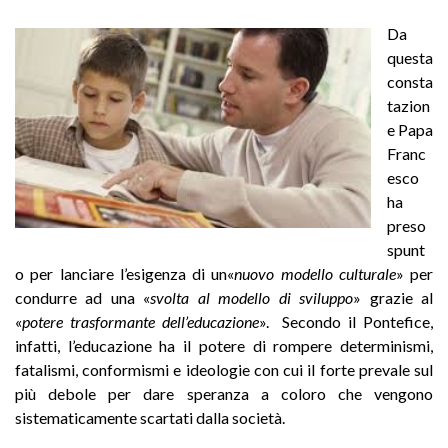
Da
questa
consta
tazion
e Papa
Franc
esco
ha
preso
spunt
o per lanciare l’esigenza di un«
nuovo modello culturale
» per
condurre ad una «
svolta al modello di sviluppo
» grazie al
«
potere trasformante dell’educazione
». Secondo il Pontefice,
infatti, l’educazione ha il potere di rompere determinismi,
fatalismi, conformismi e ideologie con cui il forte prevale sul
più debole per dare speranza a coloro che vengono
sistematicamente scartati dalla società.