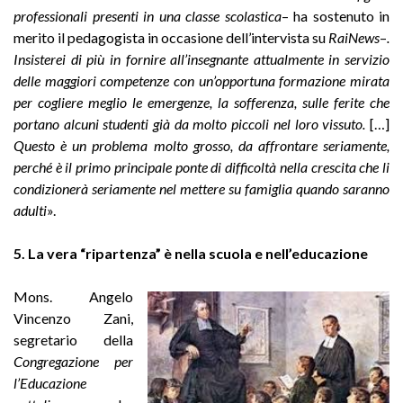
professionali presenti in una classe scolastica
– ha sostenuto in
merito il pedagogista in occasione dell’intervista su
RaiNews
–
.
Insisterei di più in fornire all’insegnante attualmente in servizio
delle maggiori competenze con un’opportuna formazione mirata
per cogliere meglio le emergenze, la sofferenza, sulle ferite che
portano alcuni studenti già da molto piccoli nel loro vissuto.
[…]
Questo è un problema molto grosso, da affrontare seriamente,
perché è il primo principale ponte di difficoltà nella crescita che li
condizionerà seriamente nel mettere su famiglia quando saranno
adulti
».
5. La vera “ripartenza” è nella scuola e nell’educazione
Mons. Angelo
Vincenzo Zani,
segretario della
Congregazione per
l’Educazione