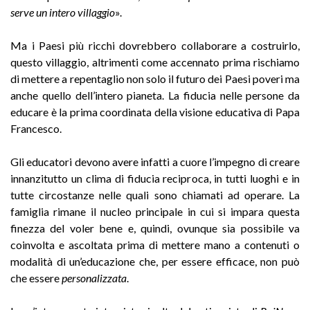
serve un intero villaggio
».
Ma i Paesi più ricchi dovrebbero collaborare a costruirlo,
questo villaggio, altrimenti come accennato prima rischiamo
di mettere a repentaglio non solo il futuro dei Paesi poveri ma
anche quello dell’intero pianeta. La fiducia nelle persone da
educare è la prima coordinata della visione educativa di Papa
Francesco.
Gli educatori devono avere infatti a cuore l’impegno di creare
innanzitutto un clima di fiducia reciproca, in tutti luoghi e in
tutte circostanze nelle quali sono chiamati ad operare. La
famiglia rimane il nucleo principale in cui si impara questa
finezza del voler bene e, quindi, ovunque sia possibile va
coinvolta e ascoltata prima di mettere mano a contenuti o
modalità di un’educazione che, per essere efficace, non può
che essere
personalizzata
.