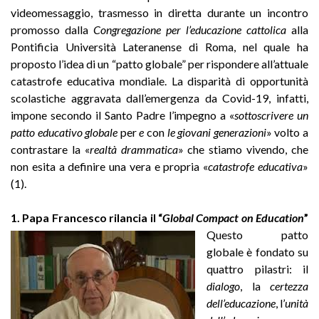
videomessaggio, trasmesso in diretta durante un incontro
promosso dalla
Congregazione per l’educazione cattolica
alla
Pontificia Università Lateranense di Roma, nel quale ha
proposto l’idea di un “patto globale” per rispondere all’attuale
catastrofe educativa mondiale. La disparità di opportunità
scolastiche aggravata dall’emergenza da Covid-19, infatti,
impone secondo il Santo Padre l’impegno a «
sottoscrivere un
patto educativo globale
per
e
con
le giovani generazioni
» volto a
contrastare la «
realtà drammatica
» che stiamo vivendo, che
non esita a definire una vera e propria «
catastrofe educativa
»
(1).
1. Papa Francesco rilancia il “
Global Compact on Education
”
Questo patto
globale è fondato su
quattro pilastri: il
dialogo
, la
certezza
dell’educazione
, l’
unità