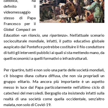
cattolica
, ha
definito il
videomessaggio
stesso di Papa
Francesco per il
Global Compact on
Education
«
un rilancio, una ripartenza
». Nell’attuale scenario
socioculturale mondiale, infatti, il patto educativo globale
auspicato dal Pontefice potrebbe costituire il filo conduttore
di tutti gli interventi pubblici ai quali si sta mettendo mano, da
quelli economici a quelli formativi o infrastrutturali.
Per ripartire, tutti e non solo una parte delle società mondiali,
c’è bisogno diuna cultura diffusa, che non sia propriadi un
gruppo elitario. Ma ancora più importante è un aspetto
messo in luce dal Papa particolarmente nell’ultimo ciclo di
catechesi del mercoledì. Bergoglio sta insistendo infatti sulla
realtà di una società come quella occidentale, senz’altro
malata, non solo di Covid-19.