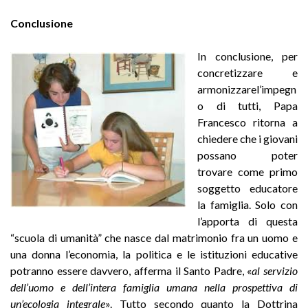
Conclusione
In conclusione, per
concretizzare e
armonizzarel’impegn
o di tutti, Papa
Francesco ritorna a
chiedere che i giovani
possano poter
trovare come primo
soggetto educatore
la famiglia. Solo con
l’apporta di questa
“scuola di umanità” che nasce dal matrimonio fra un uomo e
una donna l’economia, la politica e le istituzioni educative
potranno essere davvero, afferma il Santo Padre, «
al servizio
dell’uomo e dell’intera famiglia umana nella prospettiva di
un’ecologia integrale
». Tutto secondo quanto la Dottrina