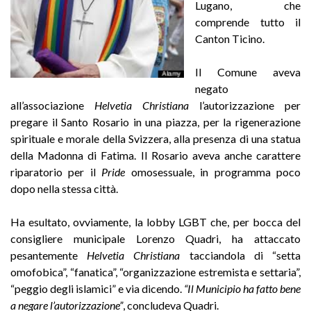
Lugano, che
comprende tutto il
Canton Ticino.
Il Comune aveva
negato
all’associazione
Helvetia Christiana
l’autorizzazione per
pregare il Santo Rosario in una piazza, per la rigenerazione
spirituale e morale della Svizzera, alla presenza di una statua
della Madonna di Fatima. Il Rosario aveva anche carattere
riparatorio per il
Pride
omosessuale, in programma poco
dopo nella stessa città.
Ha esultato, ovviamente, la lobby LGBT che, per bocca del
consigliere municipale Lorenzo Quadri, ha attaccato
pesantemente
Helvetia Christiana
tacciandola di “setta
omofobica”, “fanatica”, “organizzazione estremista e settaria”,
“peggio degli islamici” e via dicendo.
“Il Municipio ha fatto bene
a negare l’autorizzazione”
, concludeva Quadri.