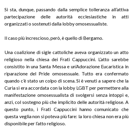
Si sta, dunque, passando dalla semplice tolleranza all’attiva
partecipazione delle autorità ecclesiastiche in atti
organizzati o sostenuti dalla lobby omosessualiste.
Il caso più increscioso, però, è quello di Bergamo.
Una coalizione di sigle cattoliche aveva organizzato un atto
religioso nella chiesa dei Frati Cappuccini. L’atto sarebbe
consistito in una Santa Messa e un’Adorazione Eucaristica in
riparazione del Pride omosessuale. Tutto era confermato
quando c’è stato un colpo di scena. Si è venuti a sapere che la
Curia si era accordata con la lobby LGBT per permettere alla
manifestazione omosessualista di svolgersi senza intoppi e,
anzi, col sostegno più che implicito delle autorità religiose. A
questo punto, i Frati Cappuccini hanno comunicato che
questa veglia non si poteva più fare: la loro chiesa non era più
disponibile per l’atto religioso.