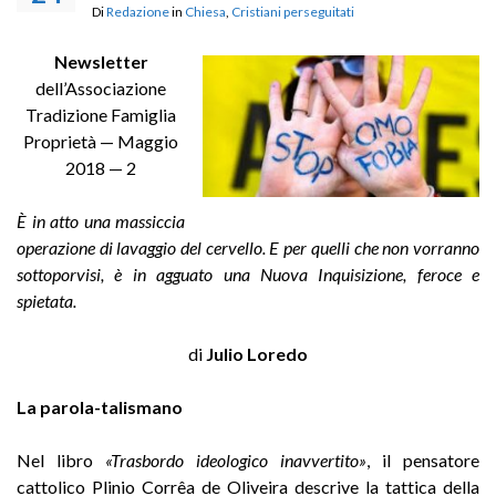
Di
Redazione
in
Chiesa
,
Cristiani perseguitati
Newsletter
dell’Associazione
Tradizione Famiglia
Proprietà — Maggio
2018 — 2
È in atto una massiccia
operazione di lavaggio del cervello. E per quelli che non vorranno
sottoporvisi, è in agguato una Nuova Inquisizione, feroce e
spietata.
di
Julio Loredo
La parola-talismano
Nel libro
«Trasbordo ideologico inavvertito»
, il pensatore
cattolico Plinio Corrêa de Oliveira descrive la tattica della