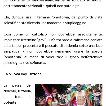
perfettamente razionali e, quindi, non patologici.
Chi, dunque, usa il termine “omofobia, dal punto di vista
scientifico sta dicendo una madornale stupidaggine.
Così come un cattolico non dovrebbe, assolutamente,
impiegare il termine “gay” – un’altra parola-talismano coniata
ad arte per presentare il peccato di sodomia sotto una luce
simpatica – non dovrebbe nemmeno usare la parola
“omofobia”, al meno di voler fare il gioco dell’offensiva
psicologica rivoluzionaria.
La Nuova Inquisizione
La paura del
ridicolo, tuttavia,
non frena la
potente