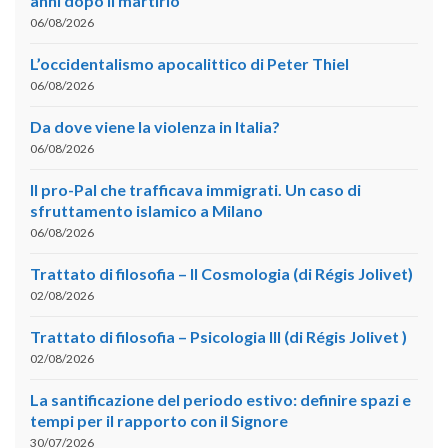
anni dopo il martirio
06/08/2026
L’occidentalismo apocalittico di Peter Thiel
06/08/2026
Da dove viene la violenza in Italia?
06/08/2026
Il pro-Pal che trafficava immigrati. Un caso di
sfruttamento islamico a Milano
06/08/2026
Trattato di filosofia – II Cosmologia (di Régis Jolivet)
02/08/2026
Trattato di filosofia – Psicologia III (di Régis Jolivet )
02/08/2026
La santificazione del periodo estivo: definire spazi e
tempi per il rapporto con il Signore
30/07/2026