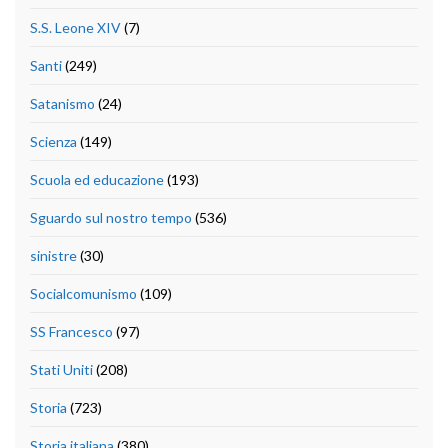
S.S. Leone XIV
(7)
Santi
(249)
Satanismo
(24)
Scienza
(149)
Scuola ed educazione
(193)
Sguardo sul nostro tempo
(536)
sinistre
(30)
Socialcomunismo
(109)
SS Francesco
(97)
Stati Uniti
(208)
Storia
(723)
Storia italiana
(380)