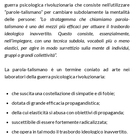
guerra psicologica rivoluzionaria che consiste nell’utilizzare
“parole-talismano” per cambiare subdolamente la mentalità
delle persone:
“Lo stratagemma che chiamiamo parola-
talismano è uno dei mezzi più efficaci per attuare il trasbordo
ideologico inavvertito. Questo consiste, essenzialmente,
nell’impiegare, con una tecnica subdola, vocaboli più o meno
elastici, per agire in modo surrettizio sulla mente di individui,
gruppi o grandi collettività
”.
La parola-talismano è un termine coniato ad arte nei
laboratori della guerra psicologica rivoluzionaria:
che suscita una costellazione di simpatie e di fobie;
dotata di grande efficacia propagandistica;
della cui elasticità si abusa con obiettivi di propaganda;
suscettibile di essere fortemente radicalizzata;
che opera in tal modo il trasbordo ideologico inavvertito.