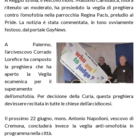
ritenuto un moderato, ha presieduto la veglia di preghiera
contro l’omofobia nella parrocchia Regina Pacis, preludio al
Pride. La notizia è stata commentata, in tono ovviamente
festoso, dal portale
GayNews
.
A Palermo,
l’arcivescovo Corrado
Lorefice ha composto
la preghiera che ha
aperto la Veglia
ecumenica per il
superamento
dell’omofobia. Per decisione della Curia, questa preghiera
dev’essere recitata in tutte le chiese dell’arcidiocesi.
Il prossimo 22 giugno, mons. Antonio Napolioni, vescovo di
Cremona, concluderà invece la veglia anti-omofobia in
programma nella città.