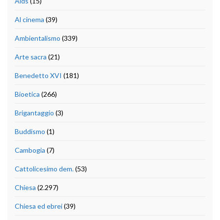
Aids
(15)
Al cinema
(39)
Ambientalismo
(339)
Arte sacra
(21)
Benedetto XVI
(181)
Bioetica
(266)
Brigantaggio
(3)
Buddismo
(1)
Cambogia
(7)
Cattolicesimo dem.
(53)
Chiesa
(2.297)
Chiesa ed ebrei
(39)