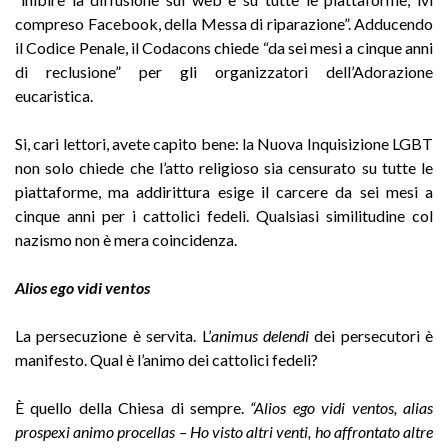
compreso Facebook, della Messa di riparazione”. Adducendo
il Codice Penale, il Codacons chiede “da sei mesi a cinque anni
di reclusione” per gli organizzatori dell’Adorazione
eucaristica.
Si, cari lettori, avete capito bene: la Nuova Inquisizione LGBT
non solo chiede che l’atto religioso sia censurato su tutte le
piattaforme, ma addirittura esige il carcere da sei mesi a
cinque anni per i cattolici fedeli. Qualsiasi similitudine col
nazismo non è mera coincidenza.
Alios ego vidi ventos
La persecuzione è servita. L’
animus delendi
dei persecutori è
manifesto. Qual è l’animo dei cattolici fedeli?
È quello della Chiesa di sempre.
“Alios ego vidi ventos, alias
prospexi animo procellas – Ho visto altri venti, ho affrontato altre