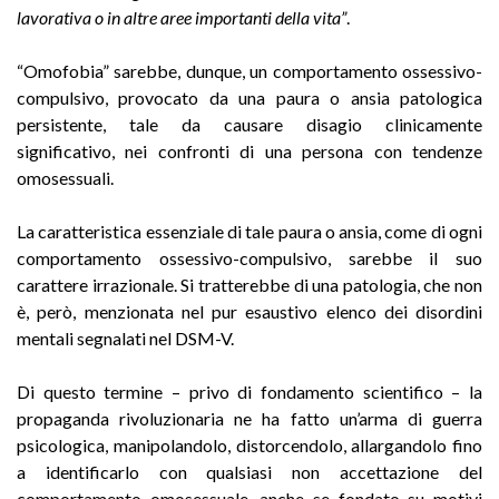
lavorativa o in altre aree importanti della vita”
.
“Omofobia” sarebbe, dunque, un comportamento ossessivo-
compulsivo, provocato da una paura o ansia patologica
persistente, tale da causare disagio clinicamente
significativo, nei confronti di una persona con tendenze
omosessuali.
La caratteristica essenziale di tale paura o ansia, come di ogni
comportamento ossessivo-compulsivo, sarebbe il suo
carattere irrazionale. Si tratterebbe di una patologia, che non
è, però, menzionata nel pur esaustivo elenco dei disordini
mentali segnalati nel DSM-V.
Di questo termine – privo di fondamento scientifico – la
propaganda rivoluzionaria ne ha fatto un’arma di guerra
psicologica, manipolandolo, distorcendolo, allargandolo fino
a identificarlo con qualsiasi non accettazione del
comportamento omosessuale, anche se fondato su motivi