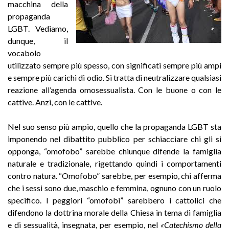
macchina della
propaganda
LGBT. Vediamo,
dunque, il
vocabolo
utilizzato sempre più spesso, con significati sempre più ampi
e sempre più carichi di odio. Si tratta di neutralizzare qualsiasi
reazione all’agenda omosessualista. Con le buone o con le
cattive. Anzi, con le cattive.
Nel suo senso più ampio, quello che la propaganda LGBT sta
imponendo nel dibattito pubblico per schiacciare chi gli si
opponga, “omofobo” sarebbe chiunque difende la famiglia
naturale e tradizionale, rigettando quindi i comportamenti
contro natura. “Omofobo” sarebbe, per esempio, chi afferma
che i sessi sono due, maschio e femmina, ognuno con un ruolo
specifico. I peggiori “omofobi” sarebbero i cattolici che
difendono la dottrina morale della Chiesa in tema di famiglia
e di sessualità, insegnata, per esempio, nel
«Catechismo della