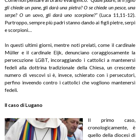
gli chiede un pane, gli darà una pietra? O se chiede un pesce, una
serpe? O un uovo, gli darà uno scorpione?”
(Luca 11,11-12).
Purtroppo, sempre più padri stanno dando ai figli pietre, serpi
e scorpioni…
In questi ultimi giorni, mentre noti prelati, come il cardinale
Müller e il cardinale Eijk, denunciano coraggiosamente la
persecuzione LGBT, incoraggiando i cattolici a mantenersi
fedeli alla dottrina tradizionale della Chiesa, un crescente
numero di vescovi si è, invece, schierato con i persecutori,
perfino inveendo contro i cattolici che vogliono mantenersi
fedeli.
Il caso di Lugano
Il primo caso,
cronologicamente, è
quello della diocesi di