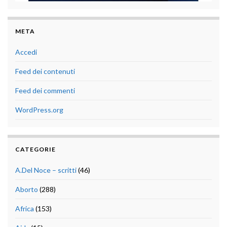
META
Accedi
Feed dei contenuti
Feed dei commenti
WordPress.org
CATEGORIE
A.Del Noce – scritti
(46)
Aborto
(288)
Africa
(153)