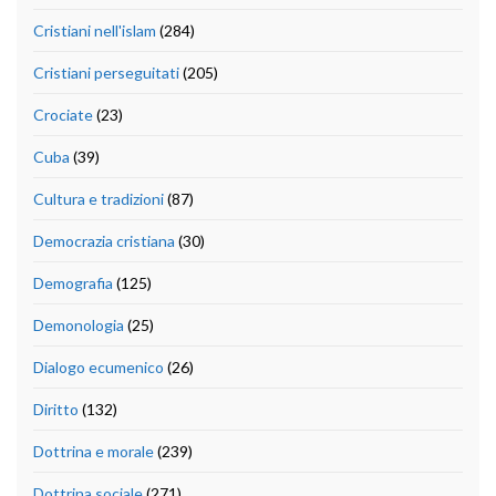
Cristiani nell'islam
(284)
Cristiani perseguitati
(205)
Crociate
(23)
Cuba
(39)
Cultura e tradizioni
(87)
Democrazia cristiana
(30)
Demografia
(125)
Demonologia
(25)
Dialogo ecumenico
(26)
Diritto
(132)
Dottrina e morale
(239)
Dottrina sociale
(271)