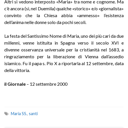
Altri si vedono interposto «Maria» tra nome e cognome. Ma
c’è ancora (sì, nel Duemila) qualche «storico» e/o «giornalista»
convinto che la Chiesa abbia «ammesso» l’esistenza
dell’anima nelle donne solo da pochi secoli.
La festa del Santissimo Nome di Maria, uno dei più cari da due
millenni, venne istituita in Spagna verso il secolo XVI e
divenne osservanza universale per la cristianità nel 1683, a
ringraziamento per la liberazione di Vienna dall’assedio
islamico. Fu il papa s. Pio X a riportarla al 12 settembre, data
della vittoria.
il Giornale
– 12 settembre 2000
Maria SS.
,
santi