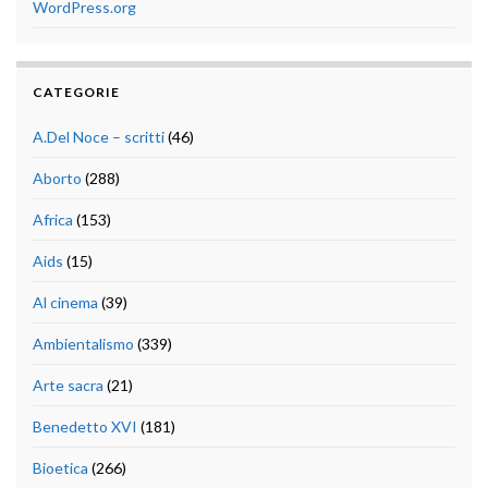
WordPress.org
CATEGORIE
A.Del Noce – scritti
(46)
Aborto
(288)
Africa
(153)
Aids
(15)
Al cinema
(39)
Ambientalismo
(339)
Arte sacra
(21)
Benedetto XVI
(181)
Bioetica
(266)