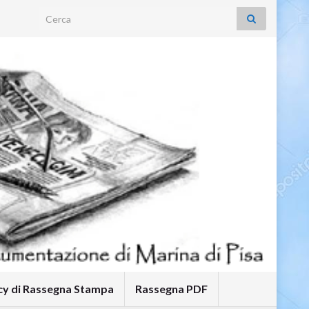
Search for:
icy di Rassegna Stampa
Rassegna PDF