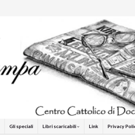
Gli speciali
Libri scaricabili
Link
Privacy Pol