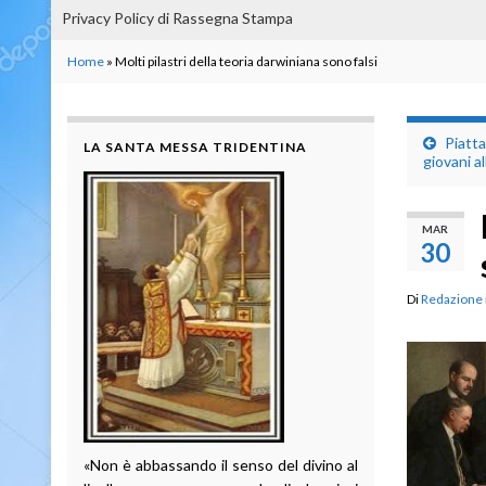
Privacy Policy di Rassegna Stampa
Home
»
Molti pilastri della teoria darwiniana sono falsi
Piatta
LA SANTA MESSA TRIDENTINA
giovani a
MAR
30
Di
Redazione
«Non è abbassando il senso del divino al