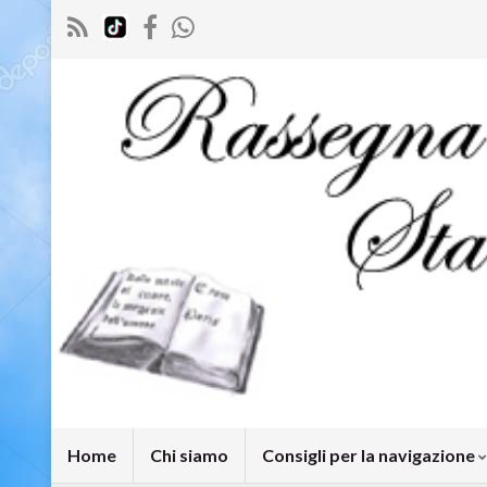
Home
Chi siamo
Consigli per la navigazione