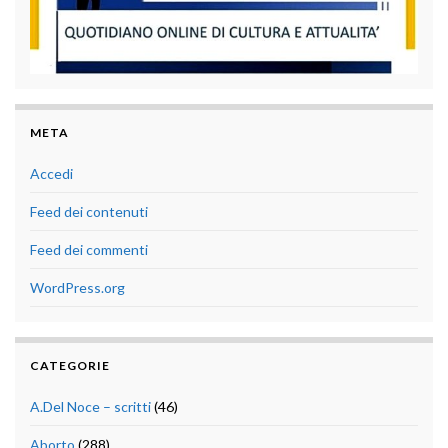
META
Accedi
Feed dei contenuti
Feed dei commenti
WordPress.org
CATEGORIE
A.Del Noce – scritti
(46)
Aborto
(288)