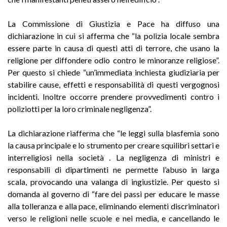
La Commissione di Giustizia e Pace ha diffuso una
dichiarazione in cui si afferma che “la polizia locale sembra
essere parte in causa di questi atti di terrore, che usano la
religione per diffondere odio contro le minoranze religiose”.
Per questo si chiede “un’immediata inchiesta giudiziaria per
stabilire cause, effetti e responsabilità di questi vergognosi
incidenti. Inoltre occorre prendere provvedimenti contro i
poliziotti per la loro criminale negligenza”.
La dichiarazione riafferma che “le leggi sulla blasfemia sono
la causa principale e lo strumento per creare squilibri settari e
interreligiosi nella società . La negligenza di ministri e
responsabili di dipartimenti ne permette l’abuso in larga
scala, provocando una valanga di ingiustizie. Per questo si
domanda al governo di “fare dei passi per educare le masse
alla tolleranza e alla pace, eliminando elementi discriminatori
verso le religioni nelle scuole e nei media, e cancellando le