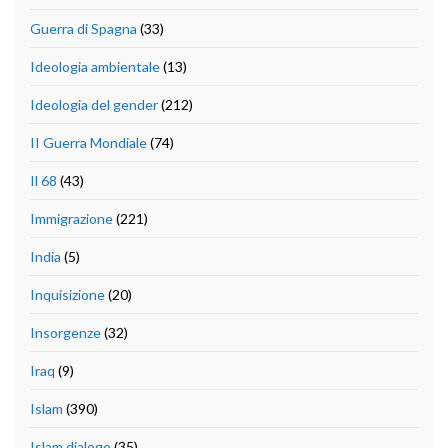
Guerra di Spagna
(33)
Ideologia ambientale
(13)
Ideologia del gender
(212)
II Guerra Mondiale
(74)
Il 68
(43)
Immigrazione
(221)
India
(5)
Inquisizione
(20)
Insorgenze
(32)
Iraq
(9)
Islam
(390)
Islam dialogo
(35)