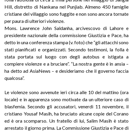
Hill, distretto di Nankana nel Punjiab. Almeno 450 famiglie
cristiane del villaggio sono fuggite e non sono ancora tornate
per paura di ulteriori violenze.
Mons. Lawrence John Saldanha, arcivescovo di Lahore e
presidente nazionale della commissione Giustizia e Pace, ha
detto in una conferenza stampa (v. foto) che “gli attacchi sono
stati pianificati e organizzati. Secondo testimoni, la folla è
stata portata sul luogo con degli autobus e istigata a
compiere violenze e a bruciare”. “La nostra gente è in ansia –
ha detto ad AsiaNews – e desideriamo che il governo faccia
qualcosa”.
Le violenze sono avvenute ieri circa alle 10 del mattino (ora
locale) e in apparenza sono motivate da un ulteriore caso di
blasfemia. Secondo gli accusatori, venerdì 11 novembre, il
cristiano Yousaf Masih, ha bruciato alcune copie del Corano
ed è ora scomparso. Un fratello di lui, Salim Masih è stato
arrestato il giorno prima. La Commissione Giustizia e Pace di