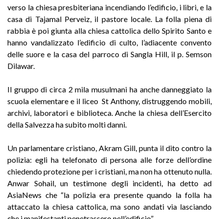
verso la chiesa presbiteriana incendiando l’edificio, i libri, e la
casa di Tajamal Perveiz, il pastore locale. La folla piena di
rabbia è poi giunta alla chiesa cattolica dello Spirito Santo e
hanno vandalizzato l’edificio di culto, l’adiacente convento
delle suore e la casa del parroco di Sangla Hill, il p. Semson
Dilawar.
Il gruppo di circa 2 mila musulmani ha anche danneggiato la
scuola elementare e il liceo St Anthony, distruggendo mobili,
archivi, laboratori e biblioteca. Anche la chiesa dell’Esercito
della Salvezza ha subito molti danni.
Un parlamentare cristiano, Akram Gill, punta il dito contro la
polizia: egli ha telefonato di persona alle forze dell’ordine
chiedendo protezione per i cristiani, ma non ha ottenuto nulla.
Anwar Sohail, un testimone degli incidenti, ha detto ad
AsiaNews che “la polizia era presente quando la folla ha
attaccato la chiesa cattolica, ma sono andati via lasciando
che i manifestanti penetrassero nell’edificio”.