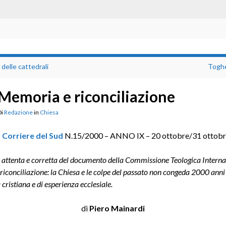
 delle cattedrali
Toghe
Memoria e riconciliazione
Di
Redazione
in
Chiesa
l Corriere del Sud
N.15/2000 – ANNO IX – 20 ottobre/31 ottobr
 attenta e corretta del documento della Commissione Teologica Interna
iconciliazione: la Chiesa e le colpe del passato non congeda 2000 anni 
à cristiana e di esperienza ecclesiale.
di
Piero Mainardi