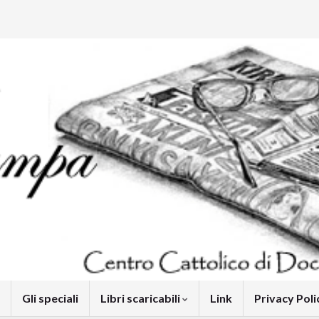
Gli speciali
Libri scaricabili
Link
Privacy Pol