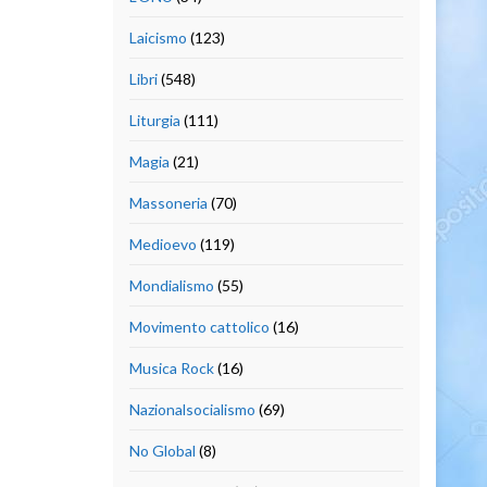
Laicismo
(123)
Libri
(548)
Liturgia
(111)
Magia
(21)
Massoneria
(70)
Medioevo
(119)
Mondialismo
(55)
Movimento cattolico
(16)
Musica Rock
(16)
Nazionalsocialismo
(69)
No Global
(8)