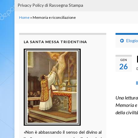
Privacy Policy di Rassegna Stampa
Home
»
Memoria e riconciliazione
Elogio
LA SANTA MESSA TRIDENTINA
GEN
26
I
Una lettura
Memoria e r
della civilt
«Non è abbassando il senso del divino al