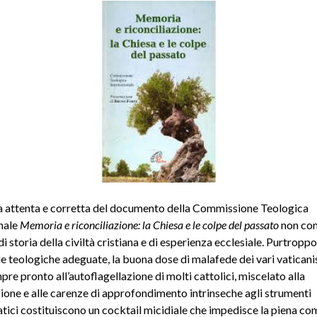
a attenta e corretta del documento della Commissione Teologica
nale
Memoria e riconciliazione: la Chiesa e le colpe del passato
non co
i storia della civiltà cristiana e di esperienza ecclesiale. Purtropp
e teologiche adeguate, la buona dose di malafede dei vari vaticanist
pre pronto all’autoflagellazione di molti cattolici, miscelato alla
ione e alle carenze di approfondimento intrinseche agli strumenti
ici costituiscono un cocktail micidiale che impedisce la piena c