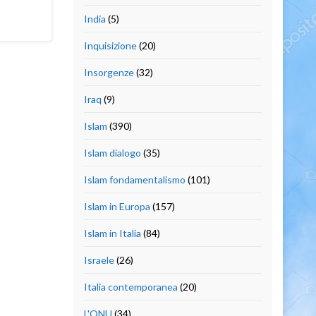
India
(5)
Inquisizione
(20)
Insorgenze
(32)
Iraq
(9)
Islam
(390)
Islam dialogo
(35)
Islam fondamentalismo
(101)
Islam in Europa
(157)
Islam in Italia
(84)
Israele
(26)
Italia contemporanea
(20)
L'ONU
(34)