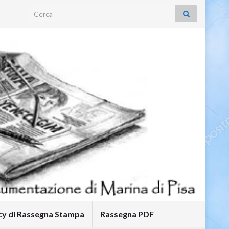
Search for:
icy di Rassegna Stampa
Rassegna PDF