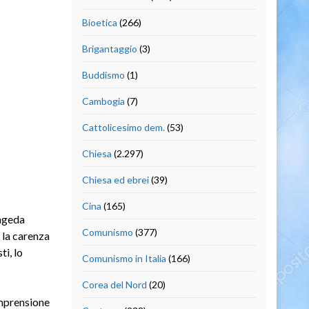
Bioetica
(266)
Brigantaggio
(3)
Buddismo
(1)
Cambogia
(7)
Cattolicesimo dem.
(53)
Chiesa
(2.297)
Chiesa ed ebrei
(39)
Cina
(165)
ngeda
Comunismo
(377)
o la carenza
i, lo
Comunismo in Italia
(166)
Corea del Nord
(20)
omprensione