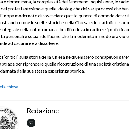
a e domenicana, la complessità del fenomeno Inquisizione, le radic
 del protestantesimo e quelle ideologiche dei vari processi che ha
l’Europa moderna) e di rovesciare questo quadro di comodo descrit
mostrando come le scelte storiche della Chiesa e dei cattolici risp
e integrale della natura umana che difendeva in radice e “profetica
rtà personali e sociali dell’uomo che la modernità in modo ora viol
nde ad oscurare e a dissolvere.
ici “critici” sulla storia della Chiesa ne divenissero consapevoli sa
 strada per riprendere quella ricostruzione di una società cristiana
dannata dalla sua stessa esperienza storica.
ella chiesa
Redazione