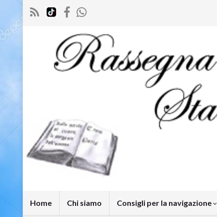
Home
Chi siamo
Consigli per la navigazione