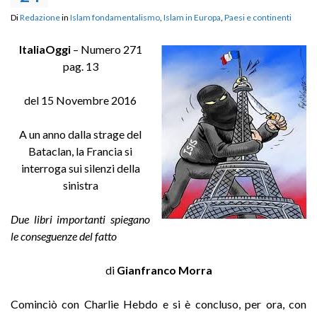
Di
Redazione
in
Islam fondamentalismo
,
Islam in Europa
,
Paesi e continenti
ItaliaOggi
– Numero 271
pag. 13
del 15 Novembre 2016
A un anno dalla strage del
Bataclan, la Francia si
interroga sui silenzi della
sinistra
Due libri importanti spiegano
le conseguenze del fatto
di
Gianfranco Morra
Cominciò con Charlie Hebdo e si è concluso, per ora, con