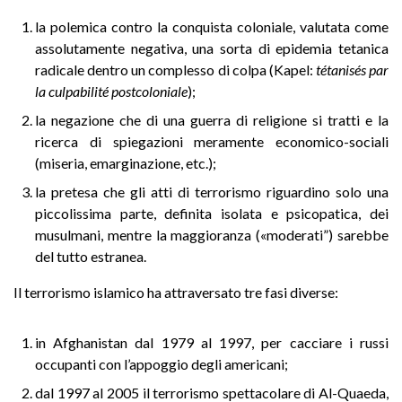
la polemica contro la conquista coloniale, valutata come
assolutamente negativa, una sorta di epidemia tetanica
radicale dentro un complesso di colpa (Kapel:
tétanisés par
la culpabilité postcoloniale
);
la negazione che di una guerra di religione si tratti e la
ricerca di spiegazioni meramente economico-sociali
(miseria, emarginazione, etc.);
la pretesa che gli atti di terrorismo riguardino solo una
piccolissima parte, definita isolata e psicopatica, dei
musulmani, mentre la maggioranza («moderati”) sarebbe
del tutto estranea.
Il terrorismo islamico ha attraversato tre fasi diverse:
in Afghanistan dal 1979 al 1997, per cacciare i russi
occupanti con l’appoggio degli americani;
dal 1997 al 2005 il terrorismo spettacolare di Al-Quaeda,