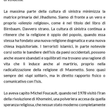
La massima parte della cultura di sinistra minimizza la
matrice primaria del Jihadismo. Siamo di fronte a un vero e
proprio «
silenzio religioso
», come è nel titolo del libro di
Birnbaum. Davvero strano. La cultura di sinistra continua a
ritenere che la religione è oppio del popolo, quando essa
stessa ha fondato una nuova religione dogmatica e una nuova
chiesa inquisitoriale. I terroristi islamici, in parte notevole
corsi sotto le bandiere dell’Isis da paesi occidentali, possono
anche essere sbandati e squilibrati ma trovano una ragione di
vita che li induce anche al martirio, proprio nella
radicalizzazione della religione di Maometto. Sono quasi
sempre dei «
lupi solitari
», ma in diretto rapporto fisico o
comunicativo con l’Isis.
Lo aveva capito Michel Foucault, quando nel 1978 visitò l’Iran
della rivoluzione di Khomeini, una polveriera accesa da quella
speranza religiosa, che nessun stato moderno completamente