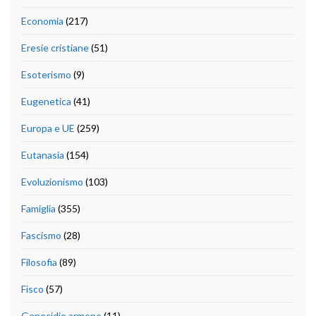
Economia
(217)
Eresie cristiane
(51)
Esoterismo
(9)
Eugenetica
(41)
Europa e UE
(259)
Eutanasia
(154)
Evoluzionismo
(103)
Famiglia
(355)
Fascismo
(28)
Filosofia
(89)
Fisco
(57)
Genocidio armeno
(11)