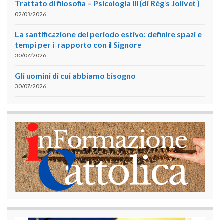
Trattato di filosofia – Psicologia III (di Régis Jolivet )
02/08/2026
La santificazione del periodo estivo: definire spazi e
tempi per il rapporto con il Signore
30/07/2026
Gli uomini di cui abbiamo bisogno
30/07/2026