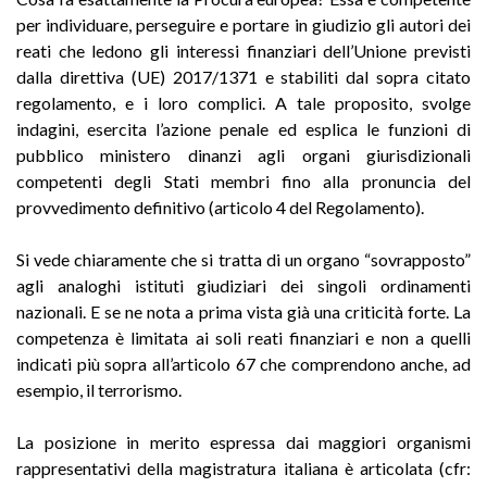
per individuare, perseguire e portare in giudizio gli autori dei
reati che ledono gli interessi finanziari dell’Unione previsti
dalla direttiva (UE) 2017/1371 e stabiliti dal sopra citato
regolamento, e i loro complici. A tale proposito, svolge
indagini, esercita l’azione penale ed esplica le funzioni di
pubblico ministero dinanzi agli organi giurisdizionali
competenti degli Stati membri fino alla pronuncia del
provvedimento definitivo (articolo 4 del Regolamento).
Si vede chiaramente che si tratta di un organo “sovrapposto”
agli analoghi istituti giudiziari dei singoli ordinamenti
nazionali. E se ne nota a prima vista già una criticità forte. La
competenza è limitata ai soli reati finanziari e non a quelli
indicati più sopra all’articolo 67 che comprendono anche, ad
esempio, il terrorismo.
La posizione in merito espressa dai maggiori organismi
rappresentativi della magistratura italiana è articolata (cfr: