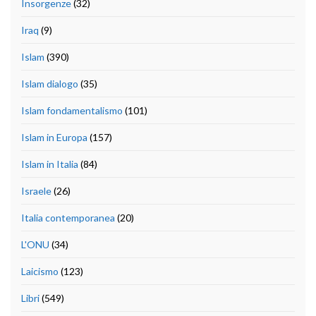
Insorgenze
(32)
Iraq
(9)
Islam
(390)
Islam dialogo
(35)
Islam fondamentalismo
(101)
Islam in Europa
(157)
Islam in Italia
(84)
Israele
(26)
Italia contemporanea
(20)
L'ONU
(34)
Laicismo
(123)
Libri
(549)