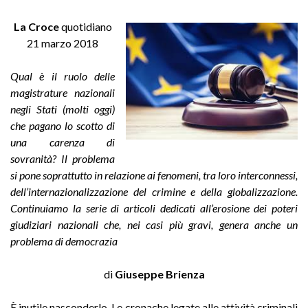
La Croce
quotidiano
21 marzo 2018
Qual è il ruolo delle
magistrature nazionali
negli Stati (molti oggi)
che pagano lo scotto di
una carenza di
sovranità? Il problema
si pone soprattutto in relazione ai fenomeni, tra loro interconnessi,
dell’internazionalizzazione del crimine e della globalizzazione.
Continuiamo la serie di articoli dedicati all’erosione dei poteri
giudiziari nazionali che, nei casi più gravi, genera anche un
problema di democrazia
di
Giuseppe Brienza
È inutile nasconderlo. Le cronache legate alle attività criminali