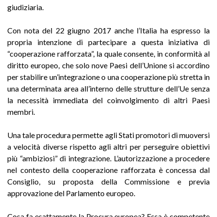
giudiziaria.
Con nota del 22 giugno 2017 anche l’Italia ha espresso la
propria intenzione di partecipare a questa iniziativa di
“cooperazione rafforzata”, la quale consente, in conformità al
diritto europeo, che solo nove Paesi dell’Unione si accordino
per stabilire un’integrazione o una cooperazione più stretta in
una determinata area all’interno delle strutture dell’Ue senza
la necessità immediata del coinvolgimento di altri Paesi
membri.
Una tale procedura permette agli Stati promotori di muoversi
a velocità diverse rispetto agli altri per perseguire obiettivi
più “ambiziosi” di integrazione. L’autorizzazione a procedere
nel contesto della cooperazione rafforzata è concessa dal
Consiglio, su proposta della Commissione e previa
approvazione del Parlamento europeo.
Cosa fa esattamente la Procura europea? Essa è competente