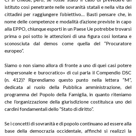
istituto così penetrante nelle sovranità statali e nella vita dei
cittadini per raggiungere l’obiettivo… Basti pensare che, in
nome delle competenze e modalità d’azione previste in capo
alla EPPO, chiunque esporti in un Paese Ue potrebbe trovarsi
prima o poi sotto le attenzioni di una figura così lontana e
sconosciuta dal demos come quella del “Procuratore
europeo”.
Siamo o non siamo allora di fronte a uno di quei casi potere
«impersonale e burocratico» di cui parla il Compendio DSC
(n. 412)? Riprendiamo questo punto nella lettera “M”,
dedicata al ruolo della Pubblica amministrazione, del
programma del Popolo della Famiglia, in quanto riteniamo
che l’organizzazione della giurisdizione costituisca uno dei
cardini fondamentali dello “Stato di diritto”.
Se i concetti di sovranità e di popolo continuano ad essere alla
base della democrazia occidentale, affinché si realizzi la