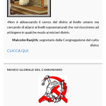
«Non è abbassando il senso del divino al livello umano ma
cercando di alzarsi ai livelli soprannaturali che noi riusciremo ad
attingere in qualche modo ai misteri divini».
Malcolm Ranjith
, segretario della Congregazione del culto
divino
CLICCA QUI
MUSEO GLOBALE DEL COMUNISMO