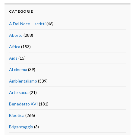
CATEGORIE
A.Del Noce – scritti
(46)
Aborto
(288)
Africa
(153)
Aids
(15)
Al cinema
(39)
Ambientalismo
(339)
Arte sacra
(21)
Benedetto XVI
(181)
Bioetica
(266)
Brigantaggio
(3)