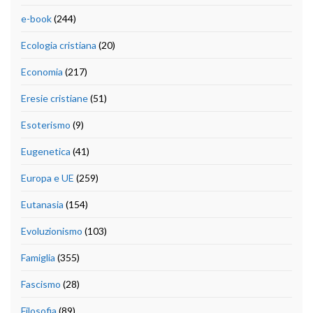
e-book
(244)
Ecologia cristiana
(20)
Economia
(217)
Eresie cristiane
(51)
Esoterismo
(9)
Eugenetica
(41)
Europa e UE
(259)
Eutanasia
(154)
Evoluzionismo
(103)
Famiglia
(355)
Fascismo
(28)
Filosofia
(89)