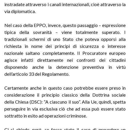
instradate attraverso i canali internazionali, cioè attraverso la
via diplomatica.
Nel caso della EPPO, invece, questo passaggio – espressione
tipica della sovranità – viene totalmente superato. I
tradizionali schermi di uno Stato che poteva opporsi alla
richiesta in nome dei principi di sicurezza o interesse
nazionale saltano completamente. Il Procuratore europeo
agisce infatti direttamente nei confronti dei cittadini
disponendo anche la detenzione preventiva in virtù
dell’articolo 33 del Regolamento.
Certamente anche in questo caso potrebbe essere preso in
considerazione il principio classico della Dottrina sociale
della Chiesa (DSC): “A ciascuno il suo”. Alla Ue, quindi, spetta
perseguire in via esclusiva ciò che ad essa può essere stato
sottratto in esito ad operazioni criminose.
Ci si chiede, però, se fosse stato il caso di prevedere un