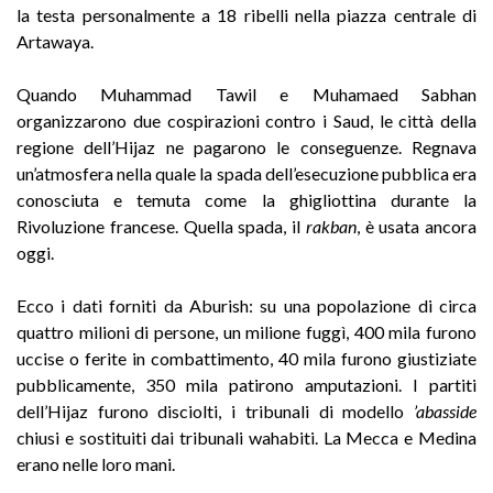
la testa personalmente a 18 ribelli nella piazza centrale di
Artawaya.
Quando Muhammad Tawil e Muhamaed Sabhan
organizzarono due cospirazioni contro i Saud, le città della
regione dell’Hijaz ne pagarono le conseguenze. Regnava
un’atmosfera nella quale la spada dell’esecuzione pubblica era
conosciuta e temuta come la ghigliottina durante la
Rivoluzione francese. Quella spada, il
rakban
, è usata ancora
oggi.
Ecco i dati forniti da Aburish: su una popolazione di circa
quattro milioni di persone, un milione fuggì, 400 mila furono
uccise o ferite in combattimento, 40 mila furono giustiziate
pubblicamente, 350 mila patirono amputazioni. I partiti
dell’Hijaz furono disciolti, i tribunali di modello
’abasside
chiusi e sostituiti dai tribunali wahabiti. La Mecca e Medina
erano nelle loro mani.