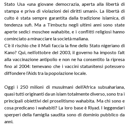
Stato Usa «una giovane democrazia, aperta alla libertà di
stampa e priva di violazioni dei diritti umani». La libertà di
culto è stata sempre garantita dalla tradizione islamica, di
tendenza sufi. Ma a Timbuctu negli ultimi anni sono state
aperte sedici moschee wahabite, e i conflitti religiosi hanno
cominciato a minacciare la società maliana.
C’è il rischio che il Mali faccia la fine dello Stato nigeriano di
Kano? Qui, nell’ottobre del 2003, il governo ha imposto l’alt
alla vaccinazione antipolio e non ne ha consentito la ripresa
fino al 2004: temevano che i vaccini statunitensi potessero
diffondere l’Aids tra la popolazione locale.
Oggi i 250 milioni di musulmani dell’Africa subsahariana,
quasi tutti originanti da un islam totalmente diverso, sono tra i
principali obiettivi del proselitismo wahabita. Ma chi sono e
cosa predicano i wahabiti? La loro base è Riyad. I leggendari
sperperi della famiglia saudita sono di dominio pubblico da
anni.