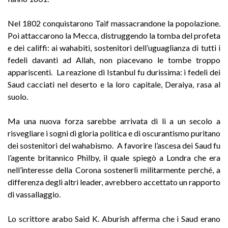
Nel 1802 conquistarono Taif massacrandone la popolazione.
Poi attaccarono la Mecca, distruggendo la tomba del profeta
e dei califfi: ai wahabiti, sostenitori dell’uguaglianza di tutti i
fedeli davanti ad Allah, non piacevano le tombe troppo
appariscenti. La reazione di Istanbul fu durissima: i fedeli dei
Saud cacciati nel deserto e la loro capitale, Deraiya, rasa al
suolo.
Ma una nuova forza sarebbe arrivata di lì a un secolo a
risvegliare i sogni di gloria politica e di oscurantismo puritano
dei sostenitori del wahabismo. A favorire l’ascesa dei Saud fu
l’agente britannico Philby, il quale spiegò a Londra che era
nell’interesse della Corona sostenerli militarmente perché, a
differenza degli altri leader, avrebbero accettato un rapporto
di vassallaggio.
Lo scrittore arabo Said K. Aburish afferma che i Saud erano