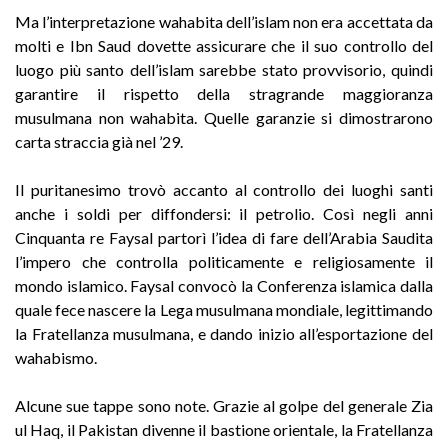
Ma l’interpretazione wahabita dell’islam non era accettata da
molti e Ibn Saud dovette assicurare che il suo controllo del
luogo più santo dell’islam sarebbe stato provvisorio, quindi
garantire il rispetto della stragrande maggioranza
musulmana non wahabita. Quelle garanzie si dimostrarono
carta straccia già nel ’29.
Il puritanesimo trovò accanto al controllo dei luoghi santi
anche i soldi per diffondersi: il petrolio. Così negli anni
Cinquanta re Faysal partorì l’idea di fare dell’Arabia Saudita
l’impero che controlla politicamente e religiosamente il
mondo islamico. Faysal convocò la Conferenza islamica dalla
quale fece nascere la Lega musulmana mondiale, legittimando
la Fratellanza musulmana, e dando inizio all’esportazione del
wahabismo.
Alcune sue tappe sono note. Grazie al golpe del generale Zia
ul Haq, il Pakistan divenne il bastione orientale, la Fratellanza