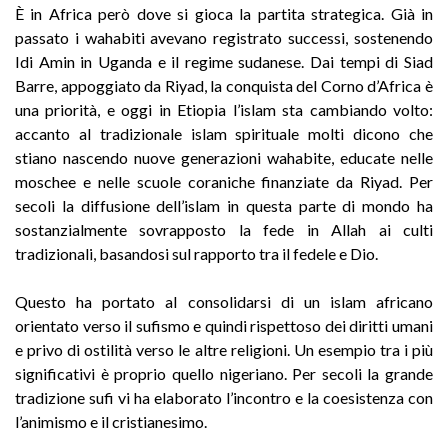
È in Africa però dove si gioca la partita strategica. Già in
passato i wahabiti avevano registrato successi, sostenendo
Idi Amin in Uganda e il regime sudanese. Dai tempi di Siad
Barre, appoggiato da Riyad, la conquista del Corno d’Africa è
una priorità, e oggi in Etiopia l’islam sta cambiando volto:
accanto al tradizionale islam spirituale molti dicono che
stiano nascendo nuove generazioni wahabite, educate nelle
moschee e nelle scuole coraniche finanziate da Riyad. Per
secoli la diffusione dell’islam in questa parte di mondo ha
sostanzialmente sovrapposto la fede in Allah ai culti
tradizionali, basandosi sul rapporto tra il fedele e Dio.
Questo ha portato al consolidarsi di un islam africano
orientato verso il sufismo e quindi rispettoso dei diritti umani
e privo di ostilità verso le altre religioni. Un esempio tra i più
significativi è proprio quello nigeriano. Per secoli la grande
tradizione sufi vi ha elaborato l’incontro e la coesistenza con
l’animismo e il cristianesimo.