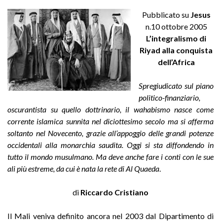
Pubblicato su
Jesus
n.10 ottobre 2005
L’integralismo di
Riyad alla conquista
dell’Africa
Spregiudicato sul piano
politico-finanziario,
oscurantista su quello dottrinario, il wahabismo nasce come
corrente islamica sunnita nel diciottesimo secolo ma si afferma
soltanto nel Novecento, grazie all’appoggio delle grandi potenze
occidentali alla monarchia saudita. Oggi si sta diffondendo in
tutto il mondo musulmano. Ma deve anche fare i conti con le sue
ali più estreme, da cui è nata la rete di Al Quaeda
.
di
Riccardo Cristiano
Il Mali veniva definito ancora nel 2003 dal Dipartimento di