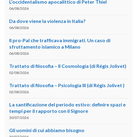
L’occidentalismo apocalittico di Peter Thiel
06/08/2026
Da dove viene la violenza in Italia?
06/08/2026
Il pro-Pal che trafficava immigrati. Un caso di
sfruttamento islamico a Milano
06/08/2026
Trattato di filosofia – II Cosmologia (di Régis Jolivet)
02/08/2026
Trattato di filosofia – Psicologia III (di Régis Jolivet )
02/08/2026
La santificazione del periodo estivo: definire spazi e
tempi per il rapporto con il Signore
30/07/2026
Gli uomini di cui abbiamo bisogno
30/07/2026