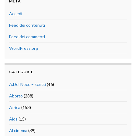
META
Accedi
Feed dei contenuti
Feed dei commenti
WordPress.org
CATEGORIE
A.Del Noce – scritti
(46)
Aborto
(288)
Africa
(153)
Aids
(15)
Al cinema
(39)