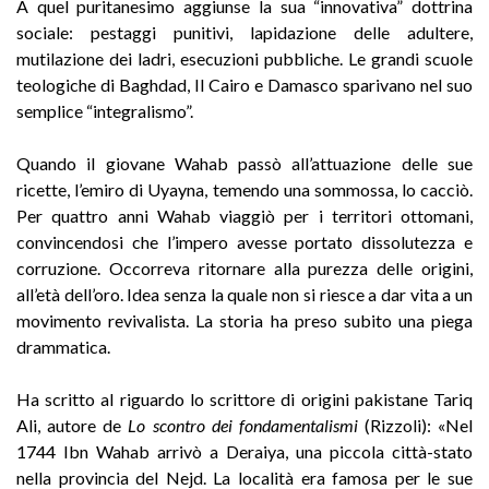
A quel puritanesimo aggiunse la sua “innovativa” dottrina
sociale: pestaggi punitivi, lapidazione delle adultere,
mutilazione dei ladri, esecuzioni pubbliche. Le grandi scuole
teologiche di Baghdad, Il Cairo e Damasco sparivano nel suo
semplice “integralismo”.
Quando il giovane Wahab passò all’attuazione delle sue
ricette, l’emiro di Uyayna, temendo una sommossa, lo cacciò.
Per quattro anni Wahab viaggiò per i territori ottomani,
convincendosi che l’impero avesse portato dissolutezza e
corruzione. Occorreva ritornare alla purezza delle origini,
all’età dell’oro. Idea senza la quale non si riesce a dar vita a un
movimento revivalista. La storia ha preso subito una piega
drammatica.
Ha scritto al riguardo lo scrittore di origini pakistane Tariq
Ali, autore de
Lo scontro dei fondamentalismi
(Rizzoli): «Nel
1744 Ibn Wahab arrivò a Deraiya, una piccola città-stato
nella provincia del Nejd. La località era famosa per le sue