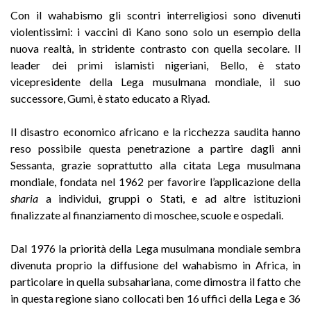
Con il wahabismo gli scontri interreligiosi sono divenuti
violentissimi: i vaccini di Kano sono solo un esempio della
nuova realtà, in stridente contrasto con quella secolare. Il
leader dei primi islamisti nigeriani, Bello, è stato
vicepresidente della Lega musulmana mondiale, il suo
successore, Gumi, è stato educato a Riyad.
Il disastro economico africano e la ricchezza saudita hanno
reso possibile questa penetrazione a partire dagli anni
Sessanta, grazie soprattutto alla citata Lega musulmana
mondiale, fondata nel 1962 per favorire l’applicazione della
sharia
a individui, gruppi o Stati, e ad altre istituzioni
finalizzate al finanziamento di moschee, scuole e ospedali.
Dal 1976 la priorità della Lega musulmana mondiale sembra
divenuta proprio la diffusione del wahabismo in Africa, in
particolare in quella subsahariana, come dimostra il fatto che
in questa regione siano collocati ben 16 uffici della Lega e 36