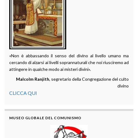
«Non è abbassando il senso del divino al livello umano ma
cercando di alzarsi ai livelli soprannaturali che noi riusciremo ad
attingere in qualche modo ai misteri divini».
Malcolm Ranjith
, segretario della Congregazione del culto
divino
CLICCA QUI
MUSEO GLOBALE DEL COMUNISMO