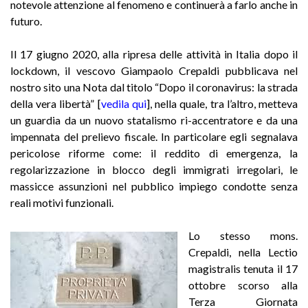
notevole attenzione al fenomeno e continuerà a farlo anche in
futuro.
Il 17 giugno 2020, alla ripresa delle attività in Italia dopo il
lockdown, il vescovo Giampaolo Crepaldi pubblicava nel
nostro sito una Nota dal titolo “Dopo il coronavirus: la strada
della vera libertà” [
vedila qui
], nella quale, tra l’altro, metteva
un guardia da un nuovo statalismo ri-accentratore e da una
impennata del prelievo fiscale. In particolare egli segnalava
pericolose riforme come: il reddito di emergenza, la
regolarizzazione in blocco degli immigrati irregolari, le
massicce assunzioni nel pubblico impiego condotte senza
reali motivi funzionali.
Lo stesso mons.
Crepaldi, nella Lectio
magistralis tenuta il 17
ottobre scorso alla
Terza Giornata