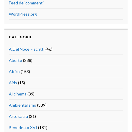
Feed dei commenti
WordPress.org
CATEGORIE
A.Del Noce – scritti
(46)
Aborto
(288)
Africa
(153)
Aids
(15)
Al cinema
(39)
Ambientalismo
(339)
Arte sacra
(21)
Benedetto XVI
(181)