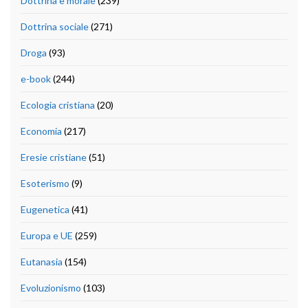
Dottrina e morale
(239)
Dottrina sociale
(271)
Droga
(93)
e-book
(244)
Ecologia cristiana
(20)
Economia
(217)
Eresie cristiane
(51)
Esoterismo
(9)
Eugenetica
(41)
Europa e UE
(259)
Eutanasia
(154)
Evoluzionismo
(103)