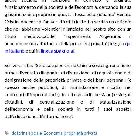
funzionamento della società e dell’economia, cercando la sua
giustificazione proprio in questa stessa eccezionalità” Renato
Cristin, docente all’università di Trieste, ha scritto un articolo
che noi abbiamo volentieri rilanciato nel nostro sito con un
titolo inequivocabile: “Esperimento Argentina: il
neocomunismo all’attacco della proprietà privata” [leggilo
qui
in italiano
e qui i
n
lingua spagnola
].
Scrive Cristin: “Stupisce cioè che la Chiesa sostenga un’azione,
ormai diventata dilagante, di distruzione, di requisizione e di
denigrazione della proprietà privata e dei beni personali (e
spesso anche pubblici), di intimidazione e ricatto nei
confronti di imprenditori (piccoli o grandi che siano) e singoli
cittadini, di centralizzazione e di statalizzazione
dell’economia e della società in tutti i suoi aspetti,
dall’educazione all’informazione”.
dottrina sociale
,
Economia
,
proprietà privata