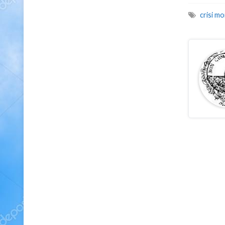
crisi mo