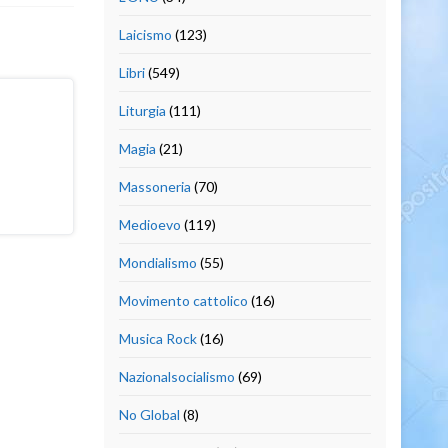
Laicismo
(123)
Libri
(549)
Liturgia
(111)
Magia
(21)
Massoneria
(70)
Medioevo
(119)
Mondialismo
(55)
Movimento cattolico
(16)
Musica Rock
(16)
Nazionalsocialismo
(69)
No Global
(8)