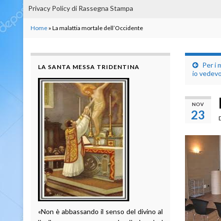
Privacy Policy di Rassegna Stampa
Home
»
La malattia mortale dell’Occidente
Per i 
LA SANTA MESSA TRIDENTINA
io vedevo
NOV
23
«Non è abbassando il senso del divino al