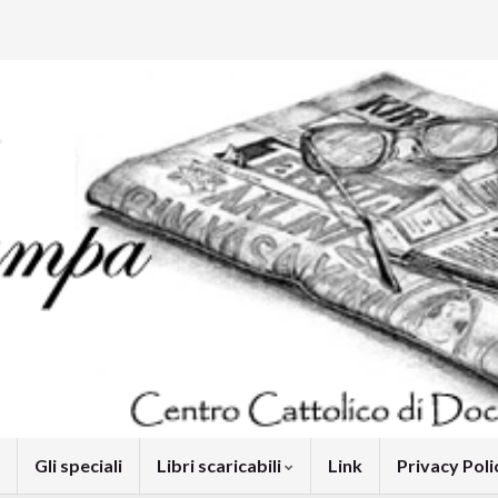
Gli speciali
Libri scaricabili
Link
Privacy Pol