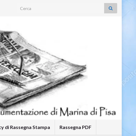
Search for:
icy di Rassegna Stampa
Rassegna PDF