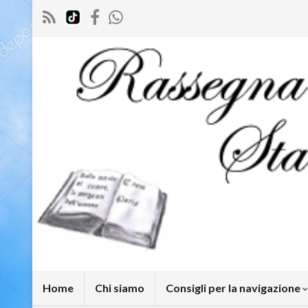
Home
Chi siamo
Consigli per la navigazione