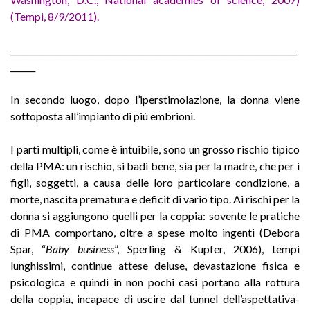
(Tempi, 8/9/2011).
_____________________________________________________________________
______
In secondo luogo, dopo l’iperstimolazione, la donna viene
sottoposta all’impianto di più embrioni.
I parti multipli, come è intuibile, sono un grosso rischio tipico
della PMA: un rischio, si badi bene, sia per la madre, che per i
figli, soggetti, a causa delle loro particolare condizione, a
morte, nascita prematura e deficit di vario tipo. Ai rischi per la
donna si aggiungono quelli per la coppia: sovente le pratiche
di PMA comportano, oltre a spese molto ingenti (Debora
Spar, “
Baby business
”, Sperling & Kupfer, 2006), tempi
lunghissimi, continue attese deluse, devastazione fisica e
psicologica e quindi in non pochi casi portano alla rottura
della coppia, incapace di uscire dal tunnel dell’aspettativa-