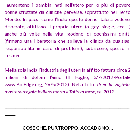
aumentano i bambini nati nell’utero per lo più di povere
donne sfruttate da cliniche perverse, soprattutto nel Terzo
Mondo. In paesi come l’India queste donne, talora vedove,
disperate, affittano il proprio utero (a gay, single, ecc….)
anche più volte nella vita; godono di pochissimi diritti
(firmano una liberatoria che solleva la clinica da qualsiasi
responsabilità in caso di problemi); subiscono, spesso, il
cesareo…
Mella sola India l’industria degli uteri in affitto fattura circa 2
milioni di dollari l’anno (Il Foglio, 3/7/2012-Portale
www.BioEdge.org, 26/5/2012). Nella foto:
Premila Vaghela,
madre surrogata indiana morta all’ottavo mese, nel 2012
_____________________________________________________________________
______
COSE CHE, PURTROPPO, ACCADONO…