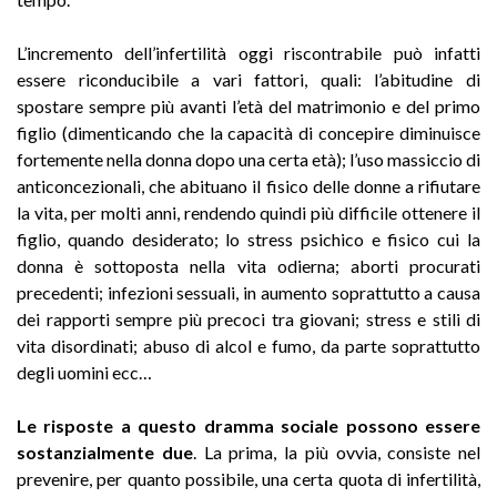
L’incremento dell’infertilità oggi riscontrabile può infatti
essere riconducibile a vari fattori, quali: l’abitudine di
spostare sempre più avanti l’età del matrimonio e del primo
figlio (dimenticando che la capacità di concepire diminuisce
fortemente nella donna dopo una certa età); l’uso massiccio di
anticoncezionali, che abituano il fisico delle donne a rifiutare
la vita, per molti anni, rendendo quindi più difficile ottenere il
figlio, quando desiderato; lo stress psichico e fisico cui la
donna è sottoposta nella vita odierna; aborti procurati
precedenti; infezioni sessuali, in aumento soprattutto a causa
dei rapporti sempre più precoci tra giovani; stress e stili di
vita disordinati; abuso di alcol e fumo, da parte soprattutto
degli uomini ecc…
Le risposte a questo dramma sociale possono essere
sostanzialmente due
. La prima, la più ovvia, consiste nel
prevenire, per quanto possibile, una certa quota di infertilità,