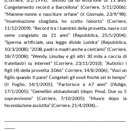
Congelamento record a Barcellona” (Corriere, 5/11/2006);
“Mamme-nonne e nasciture orfane” (il Giornale, 23/9/’98);
“Inseminazione sbagliata, ho scelto l’aborto” (Corriere,
11/12/2009); “Record tra i bambini della provetta, nasce col
seme congelato da 21 anni” (Repubblica, 25/5/2004);
“Sperma artificiale, una legge divide Londra” (Repubblica,
10/3/2008); “2038, padri e madri anche a cent’anni” (Corriere,
18/7/2008); “Wendy, Linsday e gli altri 30 mila a caccia di
fratellastri su internet” (Corriere, 23/11/2010); “Autistici i
figli (4) della provetta 3.066” Corriere, 14/8/2006); “Vuoi un
figlio quando ti pare? Congelati gli ovuli finchè sei in tempo”
(Il Foglio, 14/1/2005); “Partorisce a 67 anni” (l’Adige,
17/1/2005); “Gemellini abbandonati (dopo Pma). Due su 5
sopravvivono” (Corriere, 7/10/2005); “Muore dopo la
fecondazione assistita” (Corriere, 21/4/2004)…
_____________________________________________________________________
______