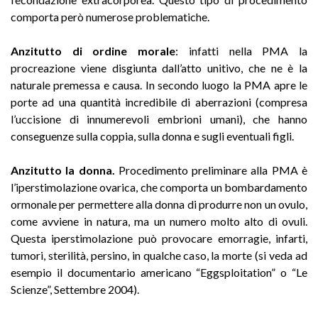
comporta però numerose problematiche.
Anzitutto di ordine morale
: infatti nella PMA la
procreazione viene disgiunta dall’atto unitivo, che ne è la
naturale premessa e causa. In secondo luogo la PMA apre le
porte ad una quantità incredibile di aberrazioni (compresa
l’uccisione di innumerevoli embrioni umani), che hanno
conseguenze sulla coppia, sulla donna e sugli eventuali figli.
Anzitutto la donna.
Procedimento preliminare alla PMA è
l’iperstimolazione ovarica, che comporta un bombardamento
ormonale per permettere alla donna di produrre non un ovulo,
come avviene in natura, ma un numero molto alto di ovuli.
Questa iperstimo­lazione può provocare emorragie, infarti,
tumori, sterilità, persino, in qualche caso, la morte (si veda ad
esempio il documentario americano “Eggsploitation” o “Le
Scienze”, Settembre 2004).