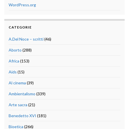
WordPress.org
CATEGORIE
A.Del Noce – scritti
(46)
Aborto
(288)
Africa
(153)
Aids
(15)
Al cinema
(39)
Ambientalismo
(339)
Arte sacra
(21)
Benedetto XVI
(181)
Bioetica
(266)