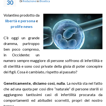
30
Di
Redazione
in
Bioetica
Volantino prodotto da
libertà e persona
e
prolife news
C’è oggi un grande
dramma, purtroppo
ben poco compreso,
in Occidente: un
numero sempre maggiore di persone soffrono di infertilità e
di sterilità e sono così private della gioia di poter concepire
dei figli. Cosa è cambiato, rispetto al passato?
Geneticamente, diciamo così, nulla
. La novità sta nel fatto
che ad una quota per così dire “naturale” di persone sterili si
aggiungono tantissimi casi di infertilità procurata da
comportamenti ed abitudini scorretti, propri del nostro
tempo.