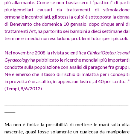
più allarmante. Come se non bastassero i “pasticci” di parti
plurigemellari causati da trattamenti di stimolazione
ormonale incontrollati, gli stessi a cui si è sottoposta la donna
di Benevento che domenica 10 gennaio, dopo cinque anni di
trattamenti Art, ha partorito sei bambini a dieci settimane dal
termine e i medici non escludono problemi futuri per i piccoli.
Nel novembre 2008 la rivista scientifica
ClinicalObstetrics and
Gynaecology
ha pubblicato le ricerche mondiali più importanti
condotte sulla popolazione con analisi di paragone fra gruppi.
Ne è emerso che il tasso di rischio di malattia per i concepiti
in provetta è ora salito, in appena un lustro, al 40 per cento…”
(Tempi, 8/6/2012).
_____________________________________________________________________
______
Ma non è finita: la possibilità di mettere le mani sulla vita
nascente, quasi fosse solamente un qualcosa da manipolare