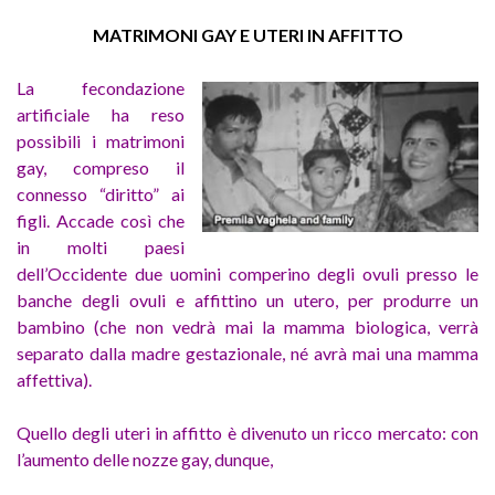
MATRIMONI GAY E UTERI IN AFFITTO
La fecondazione
artificiale ha reso
possibili i matrimoni
gay, compreso il
connesso “diritto” ai
figli. Accade così che
in molti paesi
dell’Occidente due uomini comperino degli ovuli presso le
banche degli ovuli e affittino un utero, per produrre un
bambino (che non vedrà mai la mamma biologica, verrà
separato dalla madre gestazionale, né avrà mai una mamma
affettiva).
Quello degli uteri in affitto è divenuto un ricco mercato: con
l’aumento delle nozze gay, dunque,