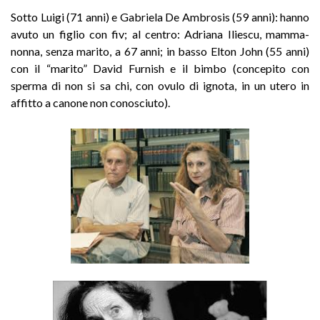
Sotto Luigi (71 anni) e Gabriela De Ambrosis (59 anni): hanno
avuto un figlio con fiv; al centro: Adriana Iliescu, mamma-
nonna, senza marito, a 67 anni; in basso Elton John (55 anni)
con il “marito” David Furnish e il bimbo (concepito con
sperma di non si sa chi, con ovulo di ignota, in un utero in
affitto a canone non conosciuto).