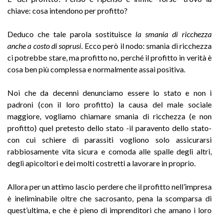
chiave: cosa intendono per profitto?
Deduco che tale parola sostituisce
la smania di ricchezza
anche a costo di soprusi
. Ecco però il nodo: smania di ricchezza
ci potrebbe stare, ma profitto no, perché il profitto in verità è
cosa ben più complessa e normalmente assai positiva.
Noi che da decenni denunciamo essere lo stato e non i
padroni (con il loro profitto) la causa del male sociale
maggiore, vogliamo chiamare smania di ricchezza (e non
profitto) quel pretesto dello stato -il paravento dello stato-
con cui schiere di parassiti vogliono solo assicurarsi
rabbiosamente vita sicura e comoda alle spalle degli altri,
degli apicoltori e dei molti costretti a lavorare in proprio.
Allora per un attimo lascio perdere che il profitto nell’impresa
è ineliminabile oltre che sacrosanto, pena la scomparsa di
quest’ultima, e che è pieno di imprenditori che amano i loro