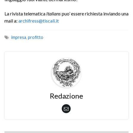
La rivista telematica
Italians
puo’ essere richiesta inviando una
mail a:
archifress@tiscali.it
impresa
,
profitto
Redazione