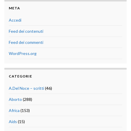
META
Accedi
Feed dei contenuti
Feed dei commenti
WordPress.org
CATEGORIE
A.Del Noce – scritti
(46)
Aborto
(288)
Africa
(153)
Aids
(15)