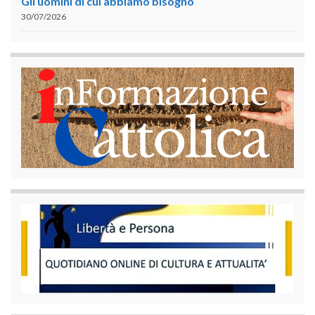
Gli uomini di cui abbiamo bisogno
30/07/2026