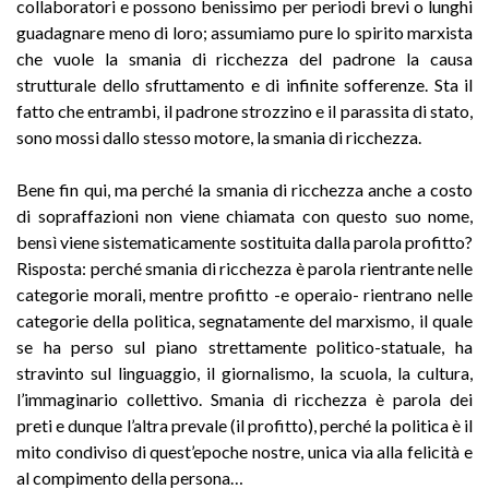
collaboratori e possono benissimo per periodi brevi o lunghi
guadagnare meno di loro; assumiamo pure lo spirito marxista
che vuole la smania di ricchezza del padrone la causa
strutturale dello sfruttamento e di infinite sofferenze. Sta il
fatto che entrambi, il padrone strozzino e il parassita di stato,
sono mossi dallo stesso motore, la smania di ricchezza.
Bene fin qui, ma perché la smania di ricchezza anche a costo
di sopraffazioni non viene chiamata con questo suo nome,
bensì viene sistematicamente sostituita dalla parola profitto?
Risposta: perché smania di ricchezza è parola rientrante nelle
categorie morali, mentre profitto -e operaio- rientrano nelle
categorie della politica, segnatamente del marxismo, il quale
se ha perso sul piano strettamente politico-statuale, ha
stravinto sul linguaggio, il giornalismo, la scuola, la cultura,
l’immaginario collettivo. Smania di ricchezza è parola dei
preti e dunque l’altra prevale (il profitto), perché la politica è il
mito condiviso di quest’epoche nostre, unica via alla felicità e
al compimento della persona…