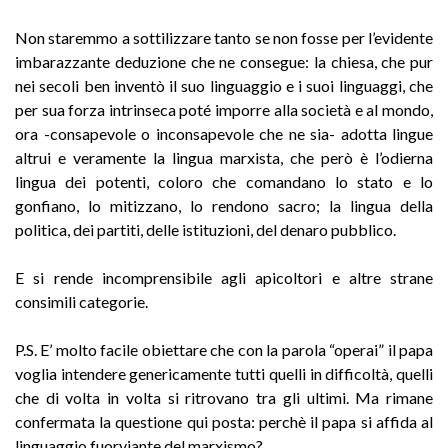
Non staremmo a sottilizzare tanto se non fosse per l’evidente
imbarazzante deduzione che ne consegue: la chiesa, che pur
nei secoli ben inventò il suo linguaggio e i suoi linguaggi, che
per sua forza intrinseca poté imporre alla società e al mondo,
ora -consapevole o inconsapevole che ne sia- adotta lingue
altrui e veramente la lingua marxista, che però è l’odierna
lingua dei potenti, coloro che comandano lo stato e lo
gonfiano, lo mitizzano, lo rendono sacro; la lingua della
politica, dei partiti, delle istituzioni, del denaro pubblico.
E si rende incomprensibile agli apicoltori e altre strane
consimili categorie.
P.S. E’ molto facile obiettare che con la parola “operai” il papa
voglia intendere genericamente tutti quelli in difficoltà, quelli
che di volta in volta si ritrovano tra gli ultimi. Ma rimane
confermata la questione qui posta: perchè il papa si affida al
linguaggio fuorviante del marxismo?