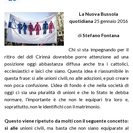
La Nuova Bussola
quotidiana
25 gennaio 2016
di
Stefano Fontana
Chi si sta impegnando per il
ritiro del ddl Cirinnà dovrebbe porre attenzione ad una
posizione oggi abbastanza diffusa anche tra i cattolici,
ecclesiastici e laici che siano. Questa idea è riassumibile in
questa frase: sì alle unioni civili, no alle adozioni, e può creare
non poca confusione. L’idea di fondo è che nella società di
oggi ci sia una pluralità di unioni e che lo Stato le debba
normare, l’importante è che non le equipari tra loro e,
soprattutto, non le identifichi con il matrimonio.
Questo viene ripetuto da molti con il seguente concetto:
sì alle
unioni civili, ma basta che non siano equiparate al