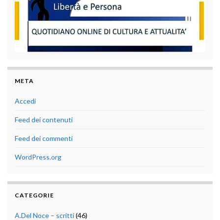
META
Accedi
Feed dei contenuti
Feed dei commenti
WordPress.org
CATEGORIE
A.Del Noce – scritti
(46)