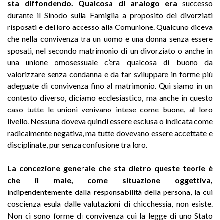
sta diffondendo. Qualcosa di analogo era
successo
durante il Sinodo sulla Famiglia a proposito dei divorziati
risposati e del loro accesso alla Comunione. Qualcuno diceva
che nella convivenza tra un uomo e una donna senza essere
sposati, nel secondo matrimonio di un divorziato o anche in
una unione omosessuale c’era qualcosa di buono da
valorizzare senza condanna e da far sviluppare in forme più
adeguate di convivenza fino al matrimonio. Qui siamo in un
contesto diverso, diciamo ecclesiastico, ma anche in questo
caso tutte le unioni venivano intese come buone, al loro
livello. Nessuna doveva quindi essere esclusa o indicata come
radicalmente negativa, ma tutte dovevano essere accettate e
disciplinate, pur senza confusione tra loro.
La concezione generale che sta dietro queste teorie è
che il male, come situazione oggettiva,
indipendentemente dalla responsabilità della persona, la cui
coscienza esula dalle valutazioni di chicchessia, non esiste.
Non ci sono forme di convivenza cui la legge di uno Stato