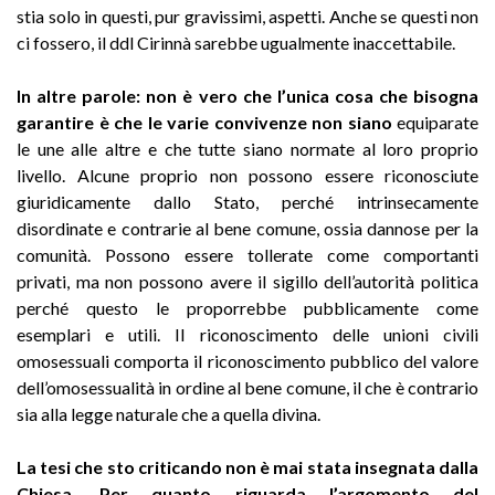
stia solo in questi, pur gravissimi, aspetti. Anche se questi non
ci fossero, il ddl Cirinnà sarebbe ugualmente inaccettabile.
In altre parole: non è vero che l’unica cosa che bisogna
garantire è che le varie convivenze non
siano
equiparate
le une alle altre e che tutte siano normate al loro proprio
livello. Alcune proprio non possono essere riconosciute
giuridicamente dallo Stato, perché intrinsecamente
disordinate e contrarie al bene comune, ossia dannose per la
comunità. Possono essere tollerate come comportanti
privati, ma non possono avere il sigillo dell’autorità politica
perché questo le proporrebbe pubblicamente come
esemplari e utili. Il riconoscimento delle unioni civili
omosessuali comporta il riconoscimento pubblico del valore
dell’omosessualità in ordine al bene comune, il che è contrario
sia alla legge naturale che a quella divina.
La tesi che sto criticando non è mai stata insegnata dalla
Chiesa. Per quanto riguarda l’argomento del