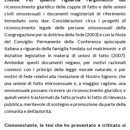
riconoscimento giuridico delle coppie di fatto e delle unioni
civili omosessuali i documenti magisteriali di riferimento
immediato sono due: Considerazioni circa i progetti di
riconoscimento legale delle persone omosessuali della
Congregazione per la dottrina della fede (2003) e con la Nota
del Consiglio Permanente della Conferenza episcopale
italiana a riguardo della famiglia fondata sul matrimonio e di
iniziative legislative in materia di unioni di fatto (2007).
Ambedue questi documenti negano, per motivi razionali
connessi con i principi della legge morale naturale, e per
motivi di fede relativi alla rivelazione di Nostro Signore, che
una unione di fatto eterosessuale e, a maggior ragione, una
omosessuale possano ricevere un riconoscimento giuridico e
quindi venire trasformati da fatto privato in fatto di rilevanza
pubblica, meritevole di sostegno e promozione da parte della
comunità e dell’autorità.
Ciononostante, la tesi che ho presentato e criticato si