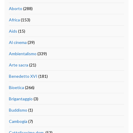
Aborto
(288)
Africa
(153)
Aids
(15)
Al cinema
(39)
Ambientalismo
(339)
Arte sacra
(21)
Benedetto XVI
(181)
Bioetica
(266)
Brigantaggio
(3)
Buddismo
(1)
Cambogia
(7)
Cattolicesimo dem.
(53)