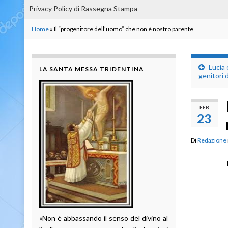
Privacy Policy di Rassegna Stampa
Home
»
Il “progenitore dell’uomo” che non è nostro parente
Lucia 
LA SANTA MESSA TRIDENTINA
genitori 
FEB
23
Di
Redazione
«Non è abbassando il senso del divino al