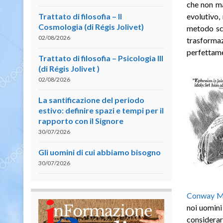
che non ma
Trattato di filosofia – II
evolutivo,
Cosmologia (di Régis Jolivet)
metodo sci
02/08/2026
trasformaz
perfettame
Trattato di filosofia – Psicologia III
(di Régis Jolivet )
02/08/2026
La santificazione del periodo
estivo: definire spazi e tempi per il
rapporto con il Signore
30/07/2026
Gli uomini di cui abbiamo bisogno
30/07/2026
Conway M
noi uomini
considerar