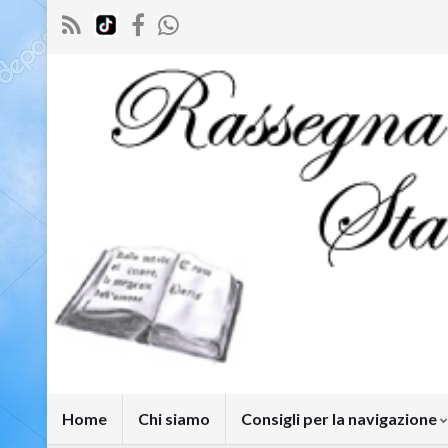
Home
Chi siamo
Consigli per la navigazione