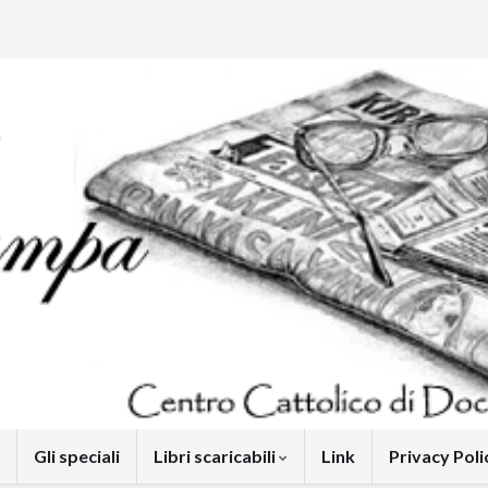
Gli speciali
Libri scaricabili
Link
Privacy Pol