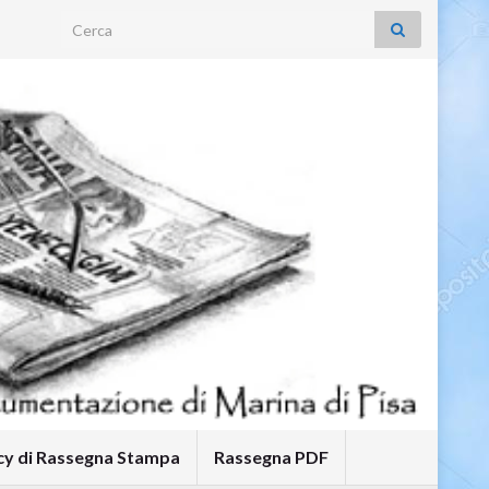
Search for:
icy di Rassegna Stampa
Rassegna PDF