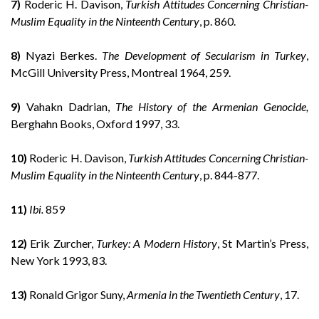
7)
Roderic H. Davison,
Turkish Attitudes Concerning Christian-
Muslim Equality in the Ninteenth Century
, p. 860.
8)
Nyazi Berkes.
The Development of Secularism in Turkey
,
McGill University Press, Montreal 1964, 259.
9)
Vahakn Dadrian,
The History of the Armenian Genocide,
Berghahn Books, Oxford 1997, 33.
10)
Roderic H. Davison,
Turkish Attitudes Concerning Christian-
Muslim Equality in the Ninteenth Century
, p. 844-877.
11)
Ibi.
859
12)
Erik Zurcher,
Turkey: A Modern History
, St Martin’s Press,
New York 1993, 83.
13)
Ronald Grigor Suny,
Armenia in the Twentieth Century
, 17.