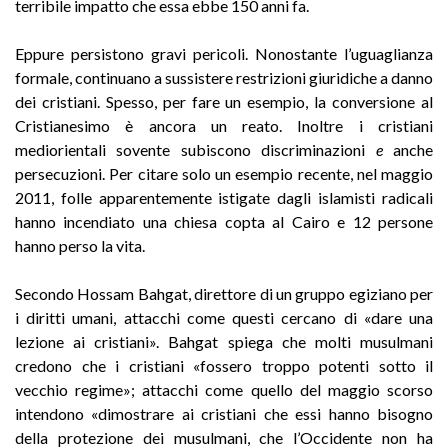
terribile impatto che essa ebbe 150 anni fa.
Eppure persistono gravi pericoli. Nonostante l’uguaglianza
formale, continuano a sussistere restrizioni giuridiche a danno
dei cristiani. Spesso, per fare un esempio, la conversione al
Cristianesimo è ancora un reato. Inoltre i cristiani
mediorientali sovente subiscono discriminazioni
e
anche
persecuzioni. Per citare solo un esempio recente, nel maggio
2011, folle apparentemente istigate dagli islamisti radicali
hanno incendiato una chiesa copta al Cairo e 12 persone
hanno perso la vita.
Secondo Hossam Bahgat, direttore di un gruppo egiziano per
i diritti umani, attacchi come questi cercano di «dare una
lezione ai cristiani». Bahgat spiega che molti musulmani
credono che i cristiani «fossero troppo potenti sotto il
vecchio regime»; attacchi come quello del maggio scorso
intendono «dimostrare ai cristiani che essi hanno bisogno
della protezione dei musulmani, che l’Occidente non ha