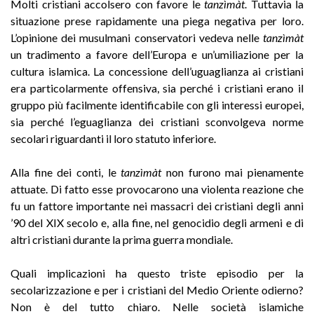
Molti cristiani accolsero con favore le
tanzìmàt
. Tuttavia la
situazione prese rapidamente una piega negativa per loro.
L’opinione dei musulmani conservatori vedeva nelle
tanzìmàt
un tradimento a favore dell’Europa e un’umiliazione per la
cultura islamica. La concessione dell’uguaglianza ai cristiani
era particolarmente offensiva, sia perché i cristiani erano il
gruppo più facilmente identificabile con gli interessi europei,
sia perché l’eguaglianza dei cristiani sconvolgeva norme
secolari riguardanti il loro statuto inferiore.
Alla fine dei conti, le
tanzìmàt
non furono mai pienamente
attuate. Di fatto esse provocarono una violenta reazione che
fu un fattore importante nei massacri dei cristiani degli anni
’90 del XIX secolo e, alla fine, nel genocidio degli armeni e di
altri cristiani durante la prima guerra mondiale.
Quali implicazioni ha questo triste episodio per la
secolarizzazione e per i cristiani del Medio Oriente odierno?
Non è del tutto chiaro. Nelle società islamiche