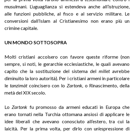
musulmani. L’uguaglianza si estendeva anche all’istruzione,
alle funzioni pubbliche, al fisco e al servizio militare. Le
conversioni dall’Islam al Cristianesimo non erano più un
crimine capitale.
UN MONDO SOTTOSOPRA
Molti cristiani accolsero con favore queste riforme (non
sempre, si noti, le gerarchie ecclesiastiche, le quali avevano
capito che la sostituzione del sistema del
millet
avrebbe
diminuito la loro autorità). Per i cristiani armeni in particolare
le
tanzìmàt
coincisero con lo
Zartonk,
o Rinascimento, della
metà del XIX secolo.
Lo
Zartonk
fu promosso da armeni educati in Europa che
erano tornati nella Turchia ottomana ansiosi di applicare le
idee liberali che avevano conosciuto all’estero, tra cui la
laicità. Per la prima volta, per dirlo con un’espressione di