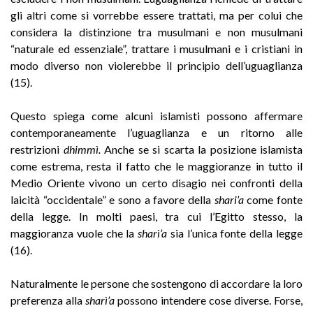
gli altri come si vorrebbe essere trattati, ma per colui che
considera la distinzione tra musulmani e non musulmani
“naturale ed essenziale”, trattare i musulmani e i cristiani in
modo diverso non violerebbe il principio dell’uguaglianza
(15).
Questo spiega come alcuni islamisti possono affermare
contemporaneamente l’uguaglianza e un ritorno alle
restrizioni
dhimmì.
Anche se si scarta la posizione islamista
come estrema, resta il fatto che le maggioranze in tutto il
Medio Oriente vivono un certo disagio nei confronti della
laicità “occidentale” e sono a favore della
shari’a
come fonte
della legge. In molti paesi, tra cui l’Egitto stesso, la
maggioranza vuole che la
sharì’a
sia l’unica fonte della legge
(16).
Naturalmente le persone che sostengono di accordare la loro
preferenza alla
sharì’a
possono intendere cose diverse. Forse,