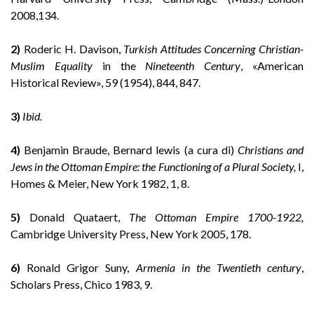
2008,134.
2)
Roderic H. Davison,
Turkish Attitudes Concerning Christian-
Muslim Equality
in the
Nineteenth Century
, «American
Historical Review», 59 (1954), 844, 847.
3)
Ibid.
4)
Benjamin Braude, Bernard lewis (a cura di)
Christians and
Jews in the Ottoman Empire: the Functioning of a Plural Society,
I,
Homes & Meier, New York 1982, 1, 8.
5)
Donald Quataert,
The Ottoman Empire 1700-1922,
Cambridge University Press, New York 2005, 178.
6)
Ronald Grigor Suny,
Armenia in the Twentieth century
,
Scholars Press, Chico 1983, 9.