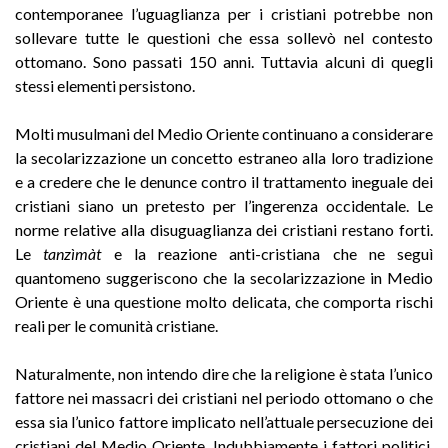
contemporanee l’uguaglianza per i cristiani potrebbe non
sollevare tutte le questioni che essa sollevò nel contesto
ottomano. Sono passati 150 anni. Tuttavia alcuni di quegli
stessi elementi persistono.
Molti musulmani del Medio Oriente continuano a considerare
la secolarizzazione un concetto estraneo alla loro tradizione
e a credere che le denunce contro il trattamento ineguale dei
cristiani siano un pretesto per l’ingerenza occidentale. Le
norme relative alla disuguaglianza dei cristiani restano forti.
Le
tanzìmàt
e la reazione anti-cristiana che ne seguì
quantomeno suggeriscono che la secolarizzazione in Medio
Oriente è una questione molto delicata, che comporta rischi
reali per le comunità cristiane.
Naturalmente, non intendo dire che la religione è stata l’unico
fattore nei massacri dei cristiani nel periodo ottomano o che
essa sia l’unico fattore implicato nell’attuale persecuzione dei
cristiani del Medio Oriente. Indubbiamente i fattori politici,