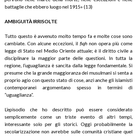
battaglie che ebbero luogo nel 1915» (13)
AMBIGUITÀ IRRISOLTE
Tutto questo è avvenuto molto tempo fa e molte cose sono
cambiate. Con alcune eccezioni, il
fiqh
non opera più come
legge di Stato nel Medio Oriente attuale; è il diritto civile a
disciplinare la maggior parte delle questioni. In tutta la
regione, l’uguaglianza è sancita dalla legge fondamentale. Si
presume che la grande maggioranza dei musulmani si senta a
proprio agio con questo stato di cose, anzi anche gli islamisti
contemporanei argomentano spesso in termini di
“uguaglianza”.
L’episodio che ho descritto può essere considerato
semplicemente come un triste evento di altri tempi,
interessante solo per gli storici. Oggi probabilmente la
secolarizzazione non avrebbe sulle comunità cristiane quel