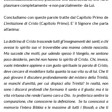
plasmare completamente -e non parzialmente- da Lui.
Concludiamo con queste parole tratte dal Capitolo Primo de
L’imitazione di Cristo
(Capitolo Primo). E’ il Signore che parla
all’anima:
La dottrina di Cristo trascende tutti gl’insegnamenti dei santi; e chi
avesse lo spirito suo vi troverebbe una manna celeste nascosta.
Ma succede che molti, pur udendo spesso il Vangelo, ne sentono
poco desiderio, perché non hanno lo spirito di Cristo. Chi, invece,
vuole intendere appieno e con gusto spirituale la parola di Cristo,
deve cercare di modellare tutta quanta la sua vita su di lui. Che ti
può giovare il discutere profondamente del mistero della Trinità,
se manchi d’umiltà, per cui dispiaci alla Trinità? In realtà, non
sono i discorsi profondi che formano il santo e il giusto; ma è la
vita virtuosa che rende l’uomo caro a Dio. Io preferisco sentire la
compunzione, che conoscerne la definizione. Se tu conoscessi a
memoria l’intera Bibbia e le massime di tutti i filosofi, a che ti