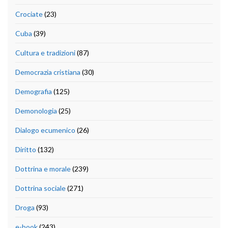
Crociate
(23)
Cuba
(39)
Cultura e tradizioni
(87)
Democrazia cristiana
(30)
Demografia
(125)
Demonologia
(25)
Dialogo ecumenico
(26)
Diritto
(132)
Dottrina e morale
(239)
Dottrina sociale
(271)
Droga
(93)
e-book
(243)