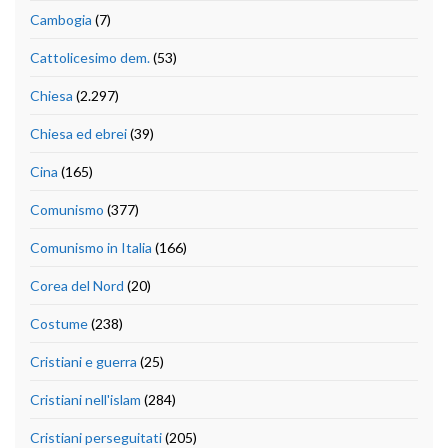
Cambogia
(7)
Cattolicesimo dem.
(53)
Chiesa
(2.297)
Chiesa ed ebrei
(39)
Cina
(165)
Comunismo
(377)
Comunismo in Italia
(166)
Corea del Nord
(20)
Costume
(238)
Cristiani e guerra
(25)
Cristiani nell'islam
(284)
Cristiani perseguitati
(205)