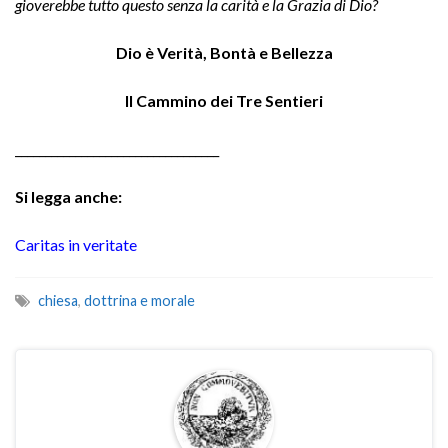
gioverebbe tutto questo senza la carità e la Grazia di Dio?
Dio è Verità, Bontà e Bellezza
Il Cammino dei Tre Sentieri
__________________________________
Si legga anche:
Caritas in veritate
chiesa
,
dottrina e morale