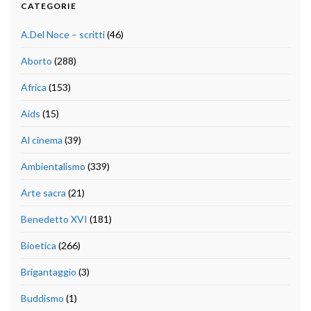
CATEGORIE
A.Del Noce – scritti
(46)
Aborto
(288)
Africa
(153)
Aids
(15)
Al cinema
(39)
Ambientalismo
(339)
Arte sacra
(21)
Benedetto XVI
(181)
Bioetica
(266)
Brigantaggio
(3)
Buddismo
(1)