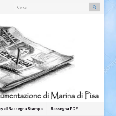
Search for:
icy di Rassegna Stampa
Rassegna PDF