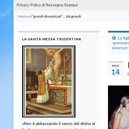
Privacy Policy di Rassegna Stampa
Home
»
I “grandi dimenticati”… dai grandi
La fig
LA SANTA MESSA TRIDENTINA
speriment
internet:
MAG
14
«Non è abbassando il senso del divino al