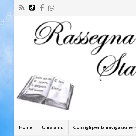
Home
Chi siamo
Consigli per la navigazione