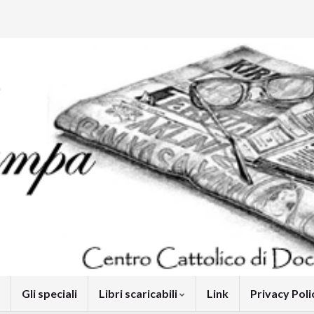
Gli speciali
Libri scaricabili
Link
Privacy Pol