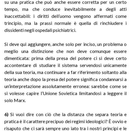
su una pratica che può anche essere corretta per un certo
tempo, ma che conduce inevitabilmente a degli atti
inaccettabili: i diritti dell’uomo vengono affermati come
trincipio, ma la prassi normale è quella di rinchiudere i
dissidenti negli ospedali psichiatrici.
Si deve qui aggiungere, anche solo per inciso, un problema o
meglio una distinzione che non deve comunque essere
dimenticata: prima della presa del potere ci si deve certo
accontentare di studiare il sistema servendosi unicamente
della sua teoria, ma continuare a far riferimento soltanto alla
teoria anche dopo la presa del potere significa condannarsi a
un’interpretazione assolutamente erronea: sarebbe come se
si volesse capire l’Unione Sovietica limitandosi a leggere il
solo Marx.
6)
Si vuoi dire con ciò che la distanza che separa teoria e
pratica è il carattere precipuo dei regimi ideologici? È ovvio e
risaputo che ci sarà sempre uno iato tra i nostri principi e le