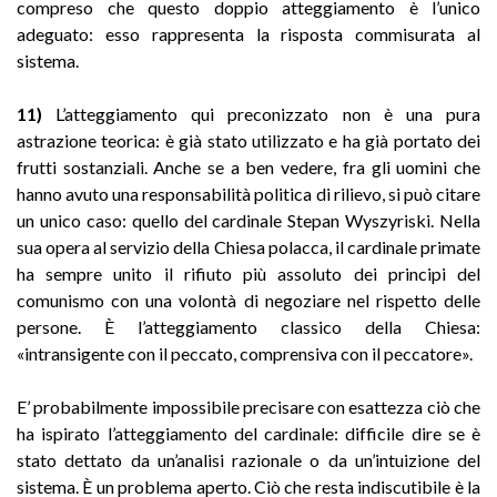
compreso che questo doppio atteggiamento è l’unico
adeguato: esso rappresenta la risposta commisurata al
sistema.
11)
L’atteggiamento qui preconizzato non è una pura
astrazione teorica: è già stato utilizzato e ha già portato dei
frutti sostanziali. Anche se a ben vedere, fra gli uomini che
hanno avuto una responsabilità politica di rilievo, si può citare
un unico caso: quello del cardinale Stepan Wyszyriski. Nella
sua opera al servizio della Chiesa polacca, il cardinale primate
ha sempre unito il rifiuto più assoluto dei principi del
comunismo con una volontà di negoziare nel rispetto delle
persone. È l’atteggiamento classico della Chiesa:
«intransigente con il peccato, comprensiva con il peccatore».
E’ probabilmente impossibile precisare con esattezza ciò che
ha ispirato l’atteggiamento del cardinale: difficile dire se è
stato dettato da un’analisi razionale o da un’intuizione del
sistema. È un problema aperto. Ciò che resta indiscutibile è la