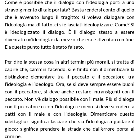
Come è possibile che il dialogo con l’ideologia porti a uno
stravolgimento di tale portata? Basta rendersi conto di quello
che è avvenuto lungo il tragitto: si voleva dialogare con
l’ideologia ma, di fatto, ci si è lasciati ideologizzare. Come? Si
è ideologizzato il dialogo. È il dialogo stesso a essere
diventato un’ideologia: da mezzo che era è diventato un fine.
E a questo punto tutto è stato falsato.
Per dire la stessa cosa in altri termini più morali, si tratta di
capire che, cammin facendo, si è finito con il dimenticare la
distinzione elementare tra il peccato e il peccatore, tra
l’ideologia e l’ideologo. Ora, se si deve sempre essere buoni
con il peccatore, si deve anche restare intransigenti con il
peccato. Non v’è dialogo possibile con il male. Più si dialoga
con il peccatore o con l’ideologo e meno si deve scendere a
patti con il male e con l’ideologia. Dimenticare questo
«dettaglio» significa lasciare che sia l’ideologia a guidare il
gioco: significa prendere la strada che dall’errore porta al
crimine.