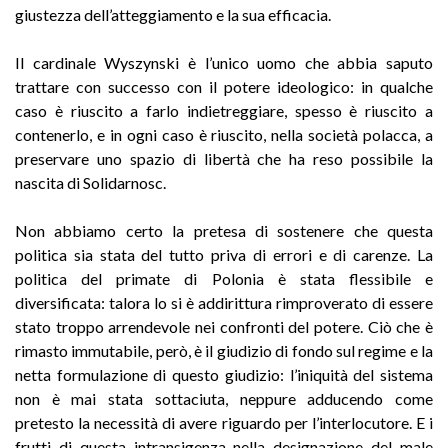
giustezza dell’atteggiamento e la sua efficacia.
Il cardinale Wyszynski è l’unico uomo che abbia saputo
trattare con successo con il potere ideologico: in qualche
caso è riuscito a farlo indietreggiare, spesso è riuscito a
contenerlo, e in ogni caso è riuscito, nella società polacca, a
preservare uno spazio di libertà che ha reso possibile la
nascita di Solidarnosc.
Non abbiamo certo la pretesa di sostenere che questa
politica sia stata del tutto priva di errori e di carenze. La
politica del primate di Polonia è stata flessibile e
diversificata: talora lo si è addirittura rimproverato di essere
stato troppo arrendevole nei confronti del potere. Ciò che è
rimasto immutabile, però, è il giudizio di fondo sul regime e la
netta formulazione di questo giudizio: l’iniquità del sistema
non è mai stata sottaciuta, neppure adducendo come
pretesto la necessità di avere riguardo per l’interlocutore. E i
frutti di questa intransigenza nella designazione del male