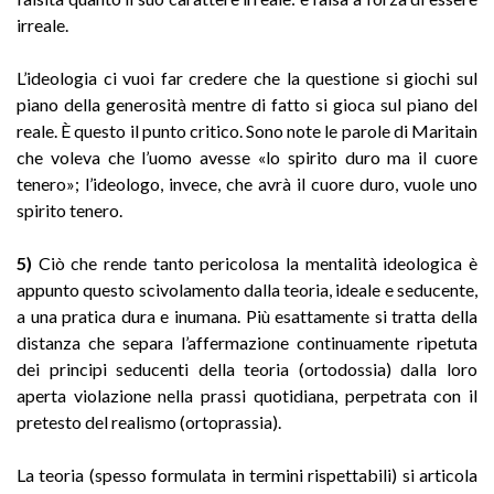
irreale.
L’ideologia ci vuoi far credere che la questione si giochi sul
piano della generosità mentre di fatto si gioca sul piano del
reale. È questo il punto critico. Sono note le parole di Maritain
che voleva che l’uomo avesse «lo spirito duro ma il cuore
tenero»; l’ideologo, invece, che avrà il cuore duro, vuole uno
spirito tenero.
5)
Ciò che rende tanto pericolosa la mentalità ideologica è
appunto questo scivolamento dalla teoria, ideale e seducente,
a una pratica dura e inumana. Più esattamente si tratta della
distanza che separa l’affermazione continuamente ripetuta
dei principi seducenti della teoria (ortodossia) dalla loro
aperta violazione nella prassi quotidiana, perpetrata con il
pretesto del realismo (ortoprassia).
La teoria (spesso formulata in termini rispettabili) si articola