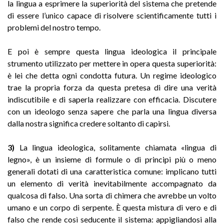
la lingua a esprimere la superiorità del sistema che pretende
di essere l’unico capace di risolvere scientificamente tutti i
problemi del nostro tempo.
E poi è sempre questa lingua ideologica il principale
strumento utilizzato per mettere in opera questa superiorità:
è lei che detta ogni condotta futura. Un regime ideologico
trae la propria forza da questa pretesa di dire una verità
indiscutibile e di saperla realizzare con efficacia. Discutere
con un ideologo senza sapere che parla una lingua diversa
dalla nostra significa credere soltanto di capirsi.
3)
La lingua ideologica, solitamente chiamata «lingua di
legno», è un insieme di formule o di principi più o meno
generali dotati di una caratteristica comune: implicano tutti
un elemento di verità inevitabilmente accompagnato da
qualcosa di falso. Una sorta di chimera che avrebbe un volto
umano e un corpo di serpente. È questa mistura di vero e di
falso che rende così seducente il sistema: appigliandosi alla