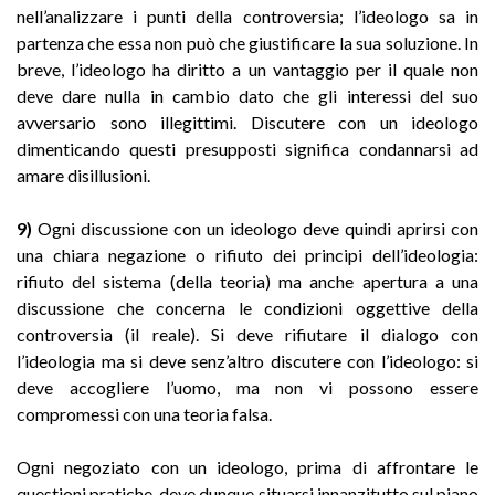
nell’analizzare i punti della controversia; l’ideologo sa in
partenza che essa non può che giustificare la sua soluzione. In
breve, l’ideologo ha diritto a un vantaggio per il quale non
deve dare nulla in cambio dato che gli interessi del suo
avversario sono illegittimi. Discutere con un ideologo
dimenticando questi presupposti significa condannarsi ad
amare disillusioni.
9)
Ogni discussione con un ideologo deve quindi aprirsi con
una chiara negazione o rifiuto dei principi dell’ideologia:
rifiuto del sistema (della teoria) ma anche apertura a una
discussione che concerna le condizioni oggettive della
controversia (il reale). Si deve rifiutare il dialogo con
l’ideologia ma si deve senz’altro discutere con l’ideologo: si
deve accogliere l’uomo, ma non vi possono essere
compromessi con una teoria falsa.
Ogni negoziato con un ideologo, prima di affrontare le
questioni pratiche, deve dunque situarsi innanzitutto sul piano