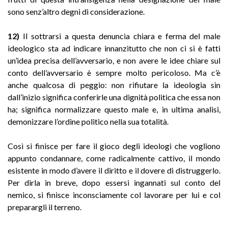
sono senz’altro degni di considerazione.
12)
II sottrarsi a questa denuncia chiara e ferma del male
ideologico sta ad indicare innanzitutto che non ci si è fatti
un’idea precisa dell’avversario, e non avere le idee chiare sul
conto dell’avversario è sempre molto pericoloso. Ma c’è
anche qualcosa di peggio: non rifiutare la ideologia sin
dall’inizio significa conferirle una dignità politica che essa non
ha; significa normalizzare questo male e, in ultima analisi,
demonizzare l’ordine politico nella sua totalità.
Così si finisce per fare il gioco degli ideologi che vogliono
appunto condannare, come radicalmente cattivo, il mondo
esistente in modo d’avere il diritto e il dovere di distruggerlo.
Per dirla in breve, dopo essersi ingannati sul conto del
nemico, si finisce inconsciamente col lavorare per lui e col
preparargli il terreno.