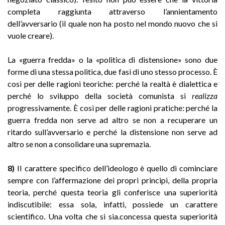
completa raggiunta attraverso l’annientamento
dell’avversario (il quale non ha posto nel mondo nuovo che si
vuole creare).
La «guerra fredda» o la «politica di distensione» sono due
forme di una stessa politica, due fasi di uno stesso processo. È
così per delle ragioni teoriche: perché la realtà è dialettica e
perché lo sviluppo della società comunista si
realizza
progressivamente. È così per delle ragioni pratiche: perché la
guerra fredda non serve ad altro se non a recuperare un
ritardo sull’avversario e perché la distensione non serve ad
altro se non a consolidare una supremazia.
8)
II carattere specifico dell’ideologo è quello di cominciare
sempre con l’affermazione dei propri principi, della propria
teoria, perché questa teoria gli conferisce una superiorità
indiscutibile: essa sola, infatti, possiede un carattere
scientifico. Una volta che si sia.concessa questa superiorità