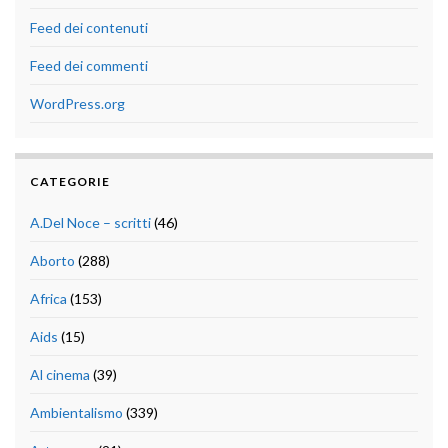
Feed dei contenuti
Feed dei commenti
WordPress.org
CATEGORIE
A.Del Noce – scritti
(46)
Aborto
(288)
Africa
(153)
Aids
(15)
Al cinema
(39)
Ambientalismo
(339)