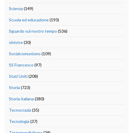
Scienza
(149)
Scuola ed educazione
(193)
Sguardo sul nostro tempo
(536)
sinistre
(30)
Socialcomunismo
(109)
SS Francesco
(97)
Stati Uniti
(208)
Storia
(723)
Storia italiana
(380)
Tecnocrazia
(35)
Tecnologia
(37)
Terzomondialismo
(29)