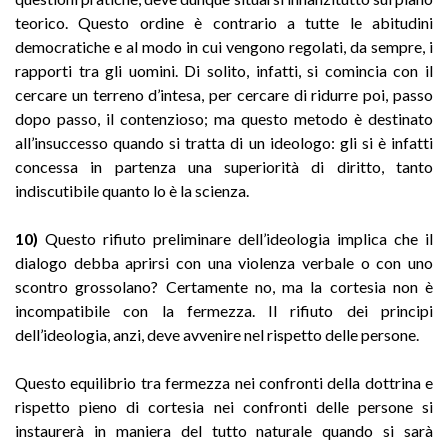
teorico. Questo ordine è contrario a tutte le abitudini
democratiche e al modo in cui vengono regolati, da sempre, i
rapporti tra gli uomini. Di solito, infatti, si comincia con il
cercare un terreno d’intesa, per cercare di ridurre poi, passo
dopo passo, il contenzioso; ma questo metodo è destinato
all’insuccesso quando si tratta di un ideologo: gli si è infatti
concessa in partenza una superiorità di diritto, tanto
indiscutibile quanto lo è la scienza.
10)
Questo rifiuto preliminare dell’ideologia implica che il
dialogo debba aprirsi con una violenza verbale o con uno
scontro grossolano? Certamente no, ma la cortesia non è
incompatibile con la fermezza. Il rifiuto dei principi
dell’ideologia, anzi, deve avvenire nel rispetto delle persone.
Questo equilibrio tra fermezza nei confronti della dottrina e
rispetto pieno di cortesia nei confronti delle persone si
instaurerà in maniera del tutto naturale quando si sarà