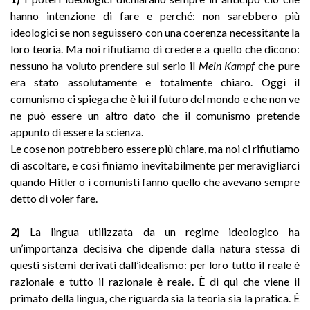
hanno intenzione di fare e perché: non sarebbero più
ideologici se non seguissero con una coerenza necessitante la
loro teoria. Ma noi rifiutiamo di credere a quello che dicono:
nessuno ha voluto prendere sul serio il
Mein Kampf
che pure
era stato assolutamente e totalmente chiaro. Oggi il
comunismo ci spiega che è lui il futuro del mondo e che non ve
ne può essere un altro dato che il comunismo pretende
appunto di essere la scienza.
Le cose non potrebbero essere più chiare, ma noi ci rifiutiamo
di ascoltare, e così finiamo inevitabilmente per meravigliarci
quando Hitler o i comunisti fanno quello che avevano sempre
detto di voler fare.
2)
La lingua utilizzata da un regime ideologico ha
un’importanza decisiva che dipende dalla natura stessa di
questi sistemi derivati dall’idealismo: per loro tutto il reale è
razionale e tutto il razionale è reale. È di qui che viene il
primato della lingua, che riguarda sia la teoria sia la pratica. È