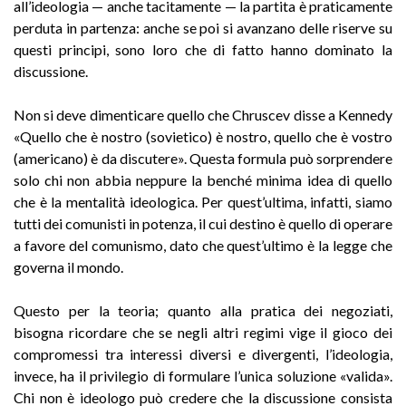
all’ideologia — anche tacitamente — la partita è praticamente
perduta in partenza: anche se poi si avanzano delle riserve su
questi principi, sono loro che di fatto hanno dominato la
discussione.
Non si deve dimenticare quello che Chruscev disse a Kennedy
«Quello che è nostro (sovietico) è nostro, quello che è vostro
(americano) è da discutere». Questa formula può sorprendere
solo chi non abbia neppure la benché minima idea di quello
che è la mentalità ideologica. Per quest’ultima, infatti, siamo
tutti dei comunisti in potenza, il cui destino è quello di operare
a favore del comunismo, dato che quest’ultimo è la legge che
governa il mondo.
Questo per la teoria; quanto alla pratica dei negoziati,
bisogna ricordare che se negli altri regimi vige il gioco dei
compromessi tra interessi diversi e divergenti, l’ideologia,
invece, ha il privilegio di formulare l’unica soluzione «valida».
Chi non è ideologo può credere che la discussione consista