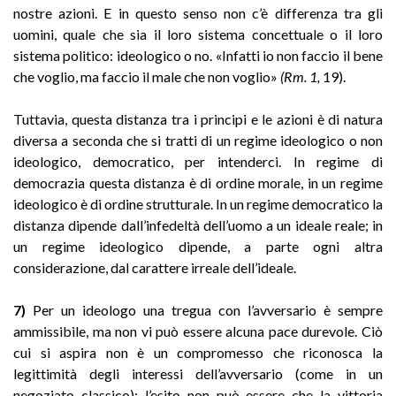
nostre azioni. E in questo senso non c’è differenza tra gli
uomini, quale che sia il loro sistema concettuale o il loro
sistema politico: ideologico o no. «Infatti io non faccio il bene
che voglio, ma faccio il male che non voglio»
(Rm. 1,
19).
Tuttavia, questa distanza tra i principi e le azioni è di natura
diversa a seconda che si tratti di un regime ideologico o non
ideologico, democratico, per intenderci. In regime di
democrazia questa distanza è di ordine morale, in un regime
ideologico è di ordine strutturale. In un regime democratico la
distanza dipende dall’infedeltà dell’uomo a un ideale reale; in
un regime ideologico dipende, a parte ogni altra
considerazione, dal carattere irreale dell’ideale.
7)
Per un ideologo una tregua con l’avversario è sempre
ammissibile, ma non vi può essere alcuna pace durevole. Ciò
cui si aspira non è un compromesso che riconosca la
legittimità degli interessi dell’avversario (come in un
negoziato classico): l’esito non può essere che la vittoria